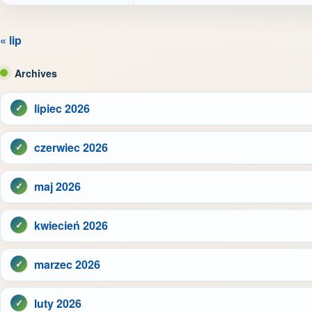
« lip
Archives
lipiec 2026
czerwiec 2026
maj 2026
kwiecień 2026
marzec 2026
luty 2026