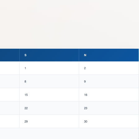
S
N
1
2
8
9
15
16
22
23
29
30