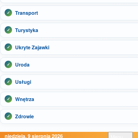
Transport
Turystyka
Ukryte Zajawki
Uroda
Usługi
Wnętrza
Zdrowie
niedziela, 9 sierpnia 2026
Menu