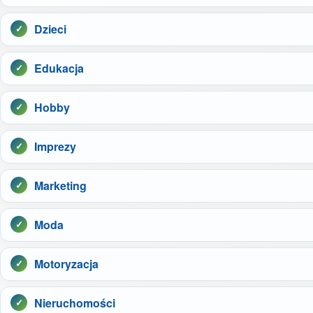
Dzieci
Edukacja
Hobby
Imprezy
Marketing
Moda
Motoryzacja
Nieruchomości