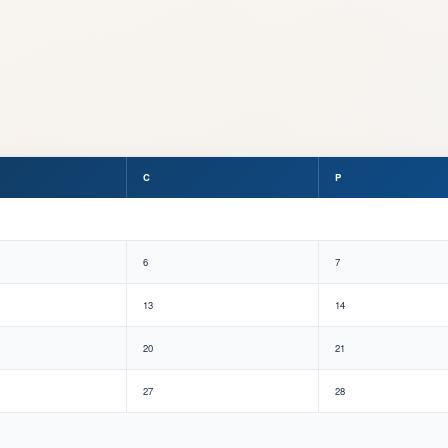
C
P
6
7
13
14
20
21
27
28