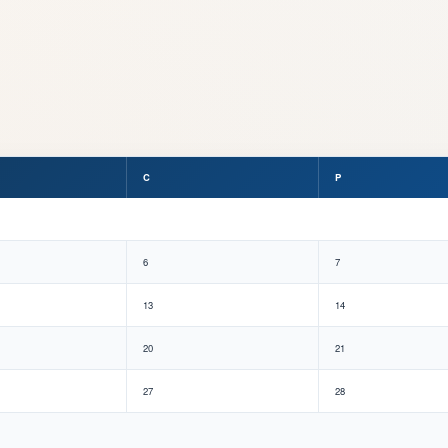
C
P
6
7
13
14
20
21
27
28