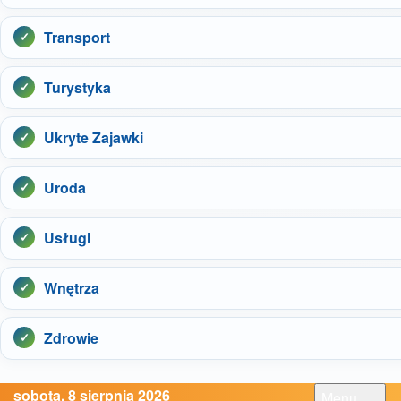
Transport
Turystyka
Ukryte Zajawki
Uroda
Usługi
Wnętrza
Zdrowie
sobota, 8 sierpnia 2026
Menu