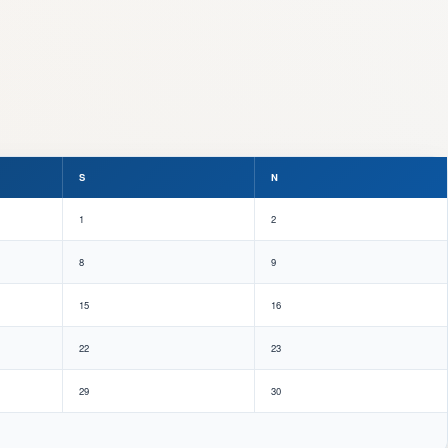
S
N
1
2
8
9
15
16
22
23
29
30