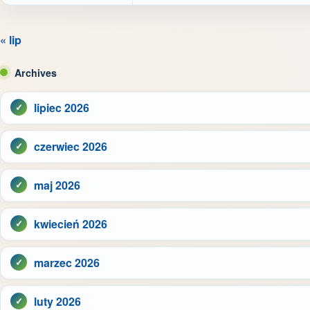
« lip
Archives
lipiec 2026
czerwiec 2026
maj 2026
kwiecień 2026
marzec 2026
luty 2026