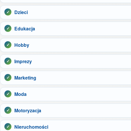
Dzieci
Edukacja
Hobby
Imprezy
Marketing
Moda
Motoryzacja
Nieruchomości