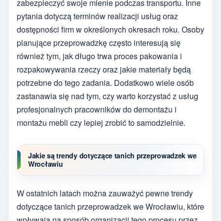
zabezpieczyć swoje mienie podczas transportu. Inne
pytania dotyczą terminów realizacji usług oraz
dostępności firm w określonych okresach roku. Osoby
planujące przeprowadzkę często interesują się
również tym, jak długo trwa proces pakowania i
rozpakowywania rzeczy oraz jakie materiały będą
potrzebne do tego zadania. Dodatkowo wiele osób
zastanawia się nad tym, czy warto korzystać z usług
profesjonalnych pracowników do demontażu i
montażu mebli czy lepiej zrobić to samodzielnie.
Jakie są trendy dotyczące tanich przeprowadzek we
Wrocławiu
W ostatnich latach można zauważyć pewne trendy
dotyczące tanich przeprowadzek we Wrocławiu, które
wpływają na sposób organizacji tego procesu przez