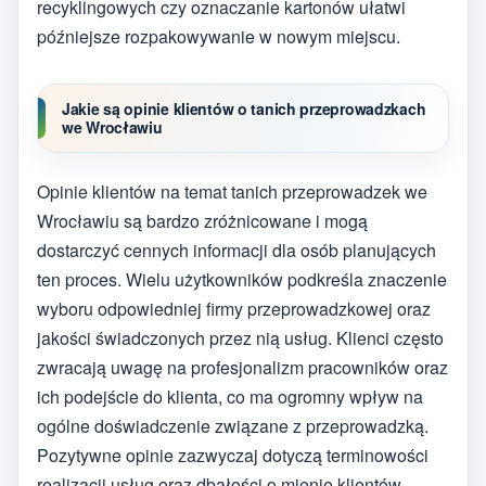
recyklingowych czy oznaczanie kartonów ułatwi
późniejsze rozpakowywanie w nowym miejscu.
Jakie są opinie klientów o tanich przeprowadzkach
we Wrocławiu
Opinie klientów na temat tanich przeprowadzek we
Wrocławiu są bardzo zróżnicowane i mogą
dostarczyć cennych informacji dla osób planujących
ten proces. Wielu użytkowników podkreśla znaczenie
wyboru odpowiedniej firmy przeprowadzkowej oraz
jakości świadczonych przez nią usług. Klienci często
zwracają uwagę na profesjonalizm pracowników oraz
ich podejście do klienta, co ma ogromny wpływ na
ogólne doświadczenie związane z przeprowadzką.
Pozytywne opinie zazwyczaj dotyczą terminowości
realizacji usług oraz dbałości o mienie klientów