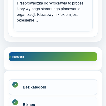
Przeprowadzka do Wrocławia to proces,
który wymaga starannego planowania i
organizacji. Kluczowym krokiem jest
określenie…
Kategoria
Bez kategorii
Biznes