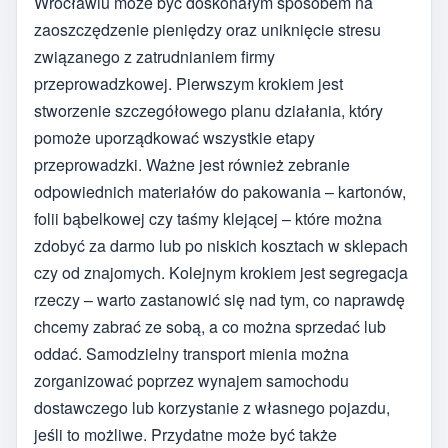
Wrocławiu może być doskonałym sposobem na
zaoszczędzenie pieniędzy oraz uniknięcie stresu
związanego z zatrudnianiem firmy
przeprowadzkowej. Pierwszym krokiem jest
stworzenie szczegółowego planu działania, który
pomoże uporządkować wszystkie etapy
przeprowadzki. Ważne jest również zebranie
odpowiednich materiałów do pakowania – kartonów,
folii bąbelkowej czy taśmy klejącej – które można
zdobyć za darmo lub po niskich kosztach w sklepach
czy od znajomych. Kolejnym krokiem jest segregacja
rzeczy – warto zastanowić się nad tym, co naprawdę
chcemy zabrać ze sobą, a co można sprzedać lub
oddać. Samodzielny transport mienia można
zorganizować poprzez wynajem samochodu
dostawczego lub korzystanie z własnego pojazdu,
jeśli to możliwe. Przydatne może być także