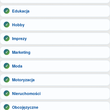
Edukacja
Hobby
Imprezy
Marketing
Moda
Motoryzacja
Nieruchomości
Obcojęzyczne