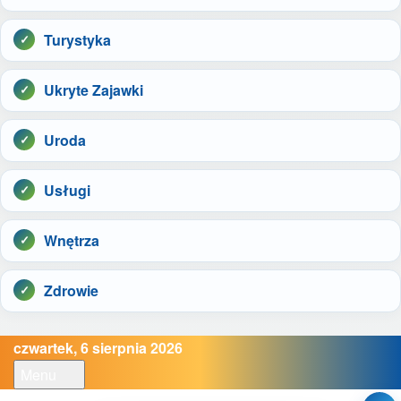
Turystyka
Ukryte Zajawki
Uroda
Usługi
Wnętrza
Zdrowie
czwartek, 6 sierpnia 2026
Menu