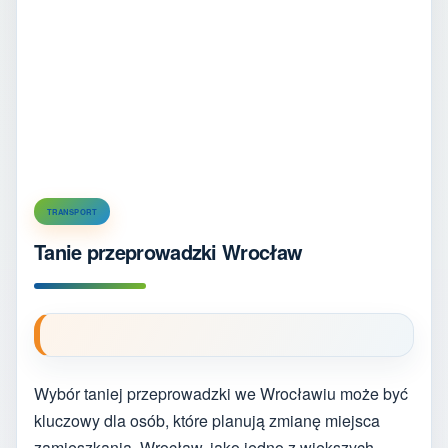
TRANSPORT
Tanie przeprowadzki Wrocław
Wybór taniej przeprowadzki we Wrocławiu może być
kluczowy dla osób, które planują zmianę miejsca
zamieszkania. Wrocław, jako jedno z większych