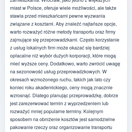
miast w Polsce, oferuje wiele możliwości, ale także
stawia przed mieszkańcami pewne wyzwania
związane z kosztami. Aby znaleźć najtańsze opcje,
warto rozważyć różne metody transportu oraz firmy
zajmujące się przeprowadzkami. Często korzystanie
z usług lokalnych firm może okazać się bardziej
opłacalne niż wybór dużych korporacji, które mogą
mieć wyższe ceny. Dodatkowo, warto zwrócić uwagę
na sezonowość usług przeprowadzkowych. W
okresach wzmożonego ruchu, takich jak lato czy
koniec roku akademickiego, ceny mogą znacznie
wzrosnąć. Dlatego planując przeprowadzkę, dobrze
jest zarezerwować termin z wyprzedzeniem lub
rozważyć mniej popularne terminy. Kolejnym
sposobem na obniżenie kosztów jest samodzielne
pakowanie rzeczy oraz organizowanie transportu