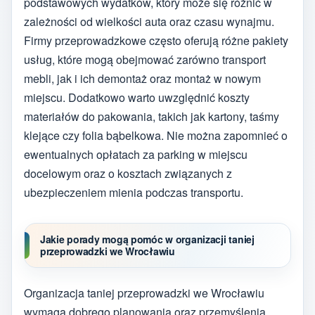
podstawowych wydatków, który może się różnić w
zależności od wielkości auta oraz czasu wynajmu.
Firmy przeprowadzkowe często oferują różne pakiety
usług, które mogą obejmować zarówno transport
mebli, jak i ich demontaż oraz montaż w nowym
miejscu. Dodatkowo warto uwzględnić koszty
materiałów do pakowania, takich jak kartony, taśmy
klejące czy folia bąbelkowa. Nie można zapomnieć o
ewentualnych opłatach za parking w miejscu
docelowym oraz o kosztach związanych z
ubezpieczeniem mienia podczas transportu.
Jakie porady mogą pomóc w organizacji taniej
przeprowadzki we Wrocławiu
Organizacja taniej przeprowadzki we Wrocławiu
wymaga dobrego planowania oraz przemyślenia