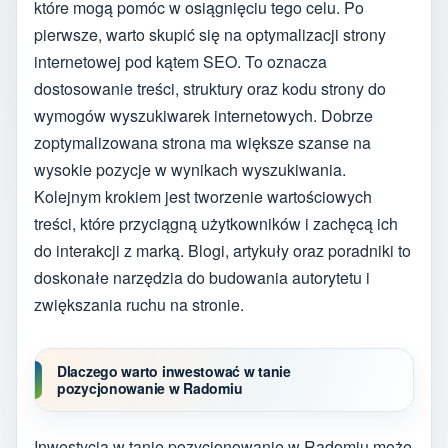
które mogą pomóc w osiągnięciu tego celu. Po
pierwsze, warto skupić się na optymalizacji strony
internetowej pod kątem SEO. To oznacza
dostosowanie treści, struktury oraz kodu strony do
wymogów wyszukiwarek internetowych. Dobrze
zoptymalizowana strona ma większe szanse na
wysokie pozycje w wynikach wyszukiwania.
Kolejnym krokiem jest tworzenie wartościowych
treści, które przyciągną użytkowników i zachęcą ich
do interakcji z marką. Blogi, artykuły oraz poradniki to
doskonałe narzędzia do budowania autorytetu i
zwiększania ruchu na stronie.
Dlaczego warto inwestować w tanie
pozycjonowanie w Radomiu
Inwestycja w tanie pozycjonowanie w Radomiu może