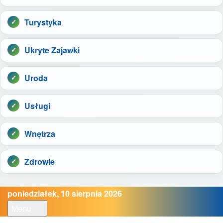
Turystyka
Ukryte Zajawki
Uroda
Usługi
Wnętrza
Zdrowie
poniedziałek, 10 sierpnia 2026
Menu