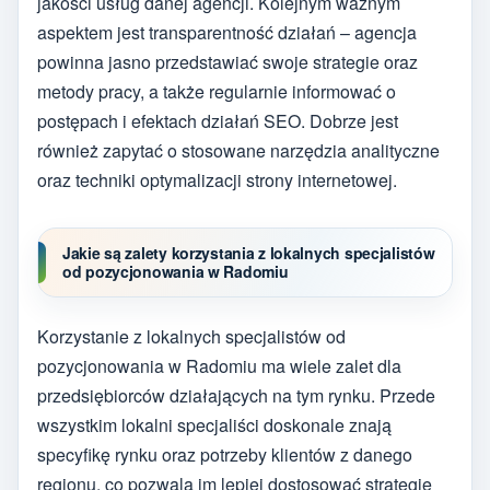
jakości usług danej agencji. Kolejnym ważnym
aspektem jest transparentność działań – agencja
powinna jasno przedstawiać swoje strategie oraz
metody pracy, a także regularnie informować o
postępach i efektach działań SEO. Dobrze jest
również zapytać o stosowane narzędzia analityczne
oraz techniki optymalizacji strony internetowej.
Jakie są zalety korzystania z lokalnych specjalistów
od pozycjonowania w Radomiu
Korzystanie z lokalnych specjalistów od
pozycjonowania w Radomiu ma wiele zalet dla
przedsiębiorców działających na tym rynku. Przede
wszystkim lokalni specjaliści doskonale znają
specyfikę rynku oraz potrzeby klientów z danego
regionu, co pozwala im lepiej dostosować strategie