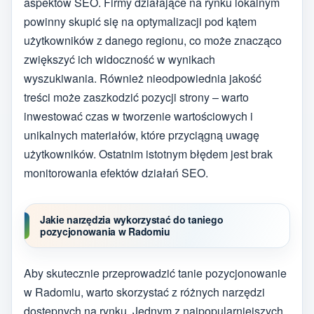
aspektów SEO. Firmy działające na rynku lokalnym
powinny skupić się na optymalizacji pod kątem
użytkowników z danego regionu, co może znacząco
zwiększyć ich widoczność w wynikach
wyszukiwania. Również nieodpowiednia jakość
treści może zaszkodzić pozycji strony – warto
inwestować czas w tworzenie wartościowych i
unikalnych materiałów, które przyciągną uwagę
użytkowników. Ostatnim istotnym błędem jest brak
monitorowania efektów działań SEO.
Jakie narzędzia wykorzystać do taniego
pozycjonowania w Radomiu
Aby skutecznie przeprowadzić tanie pozycjonowanie
w Radomiu, warto skorzystać z różnych narzędzi
dostępnych na rynku. Jednym z najpopularniejszych