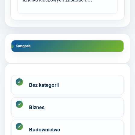
Kategoria
Bez kategorii
Biznes
Budownictwo