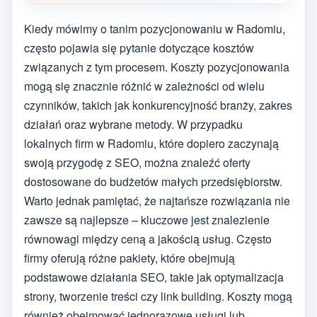
Kiedy mówimy o tanim pozycjonowaniu w Radomiu,
często pojawia się pytanie dotyczące kosztów
związanych z tym procesem. Koszty pozycjonowania
mogą się znacznie różnić w zależności od wielu
czynników, takich jak konkurencyjność branży, zakres
działań oraz wybrane metody. W przypadku
lokalnych firm w Radomiu, które dopiero zaczynają
swoją przygodę z SEO, można znaleźć oferty
dostosowane do budżetów małych przedsiębiorstw.
Warto jednak pamiętać, że najtańsze rozwiązania nie
zawsze są najlepsze – kluczowe jest znalezienie
równowagi między ceną a jakością usług. Często
firmy oferują różne pakiety, które obejmują
podstawowe działania SEO, takie jak optymalizacja
strony, tworzenie treści czy link building. Koszty mogą
również obejmować jednorazowe usługi lub