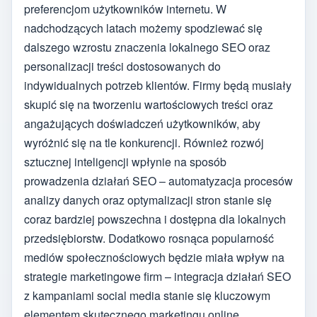
preferencjom użytkowników internetu. W
nadchodzących latach możemy spodziewać się
dalszego wzrostu znaczenia lokalnego SEO oraz
personalizacji treści dostosowanych do
indywidualnych potrzeb klientów. Firmy będą musiały
skupić się na tworzeniu wartościowych treści oraz
angażujących doświadczeń użytkowników, aby
wyróżnić się na tle konkurencji. Również rozwój
sztucznej inteligencji wpłynie na sposób
prowadzenia działań SEO – automatyzacja procesów
analizy danych oraz optymalizacji stron stanie się
coraz bardziej powszechna i dostępna dla lokalnych
przedsiębiorstw. Dodatkowo rosnąca popularność
mediów społecznościowych będzie miała wpływ na
strategie marketingowe firm – integracja działań SEO
z kampaniami social media stanie się kluczowym
elementem skutecznego marketingu online.