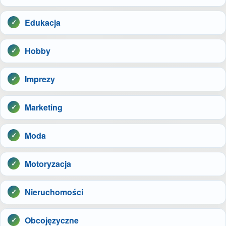
Edukacja
Hobby
Imprezy
Marketing
Moda
Motoryzacja
Nieruchomości
Obcojęzyczne