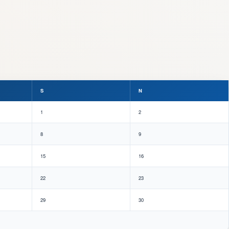
S
N
1
2
8
9
15
16
22
23
29
30