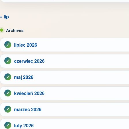
« lip
Archives
lipiec 2026
czerwiec 2026
maj 2026
kwiecień 2026
marzec 2026
luty 2026