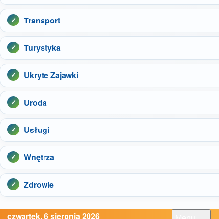
Transport
Turystyka
Ukryte Zajawki
Uroda
Usługi
Wnętrza
Zdrowie
czwartek, 6 sierpnia 2026
Menu