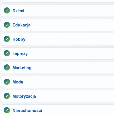
Dzieci
Edukacja
Hobby
Imprezy
Marketing
Moda
Motoryzacja
Nieruchomości