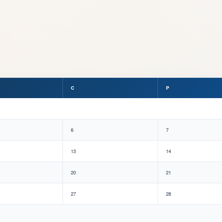
C
P
6
7
13
14
20
21
27
28