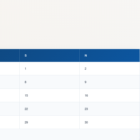
S
N
1
2
8
9
15
16
22
23
29
30