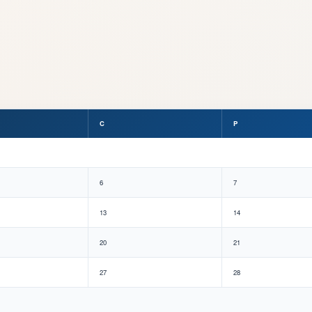
C
P
6
7
13
14
20
21
27
28