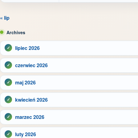
« lip
Archives
lipiec 2026
czerwiec 2026
maj 2026
kwiecień 2026
marzec 2026
luty 2026