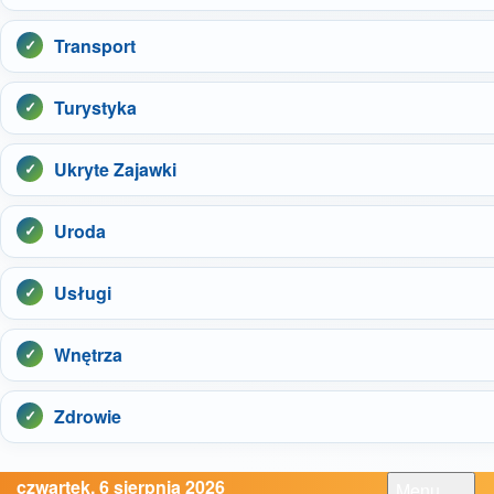
Transport
Turystyka
Ukryte Zajawki
Uroda
Usługi
Wnętrza
Zdrowie
czwartek, 6 sierpnia 2026
Menu