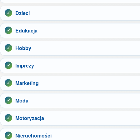
Dzieci
Edukacja
Hobby
Imprezy
Marketing
Moda
Motoryzacja
Nieruchomości