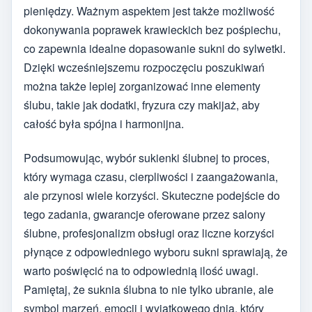
pieniędzy. Ważnym aspektem jest także możliwość
dokonywania poprawek krawieckich bez pośpiechu,
co zapewnia idealne dopasowanie sukni do sylwetki.
Dzięki wcześniejszemu rozpoczęciu poszukiwań
można także lepiej zorganizować inne elementy
ślubu, takie jak dodatki, fryzura czy makijaż, aby
całość była spójna i harmonijna.
Podsumowując, wybór sukienki ślubnej to proces,
który wymaga czasu, cierpliwości i zaangażowania,
ale przynosi wiele korzyści. Skuteczne podejście do
tego zadania, gwarancje oferowane przez salony
ślubne, profesjonalizm obsługi oraz liczne korzyści
płynące z odpowiedniego wyboru sukni sprawiają, że
warto poświęcić na to odpowiednią ilość uwagi.
Pamiętaj, że suknia ślubna to nie tylko ubranie, ale
symbol marzeń, emocji i wyjątkowego dnia, który