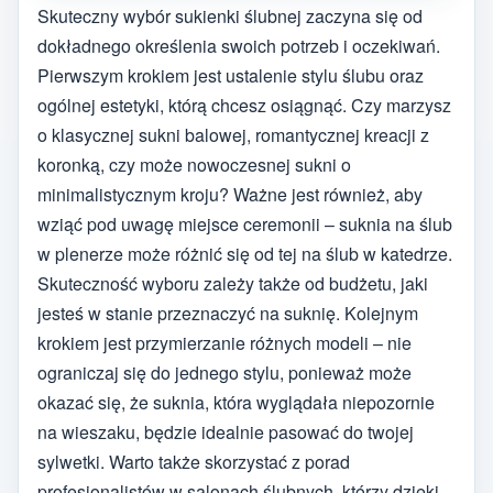
Skuteczny wybór sukienki ślubnej zaczyna się od
dokładnego określenia swoich potrzeb i oczekiwań.
Pierwszym krokiem jest ustalenie stylu ślubu oraz
ogólnej estetyki, którą chcesz osiągnąć. Czy marzysz
o klasycznej sukni balowej, romantycznej kreacji z
koronką, czy może nowoczesnej sukni o
minimalistycznym kroju? Ważne jest również, aby
wziąć pod uwagę miejsce ceremonii – suknia na ślub
w plenerze może różnić się od tej na ślub w katedrze.
Skuteczność wyboru zależy także od budżetu, jaki
jesteś w stanie przeznaczyć na suknię. Kolejnym
krokiem jest przymierzanie różnych modeli – nie
ograniczaj się do jednego stylu, ponieważ może
okazać się, że suknia, która wyglądała niepozornie
na wieszaku, będzie idealnie pasować do twojej
sylwetki. Warto także skorzystać z porad
profesjonalistów w salonach ślubnych, którzy dzięki