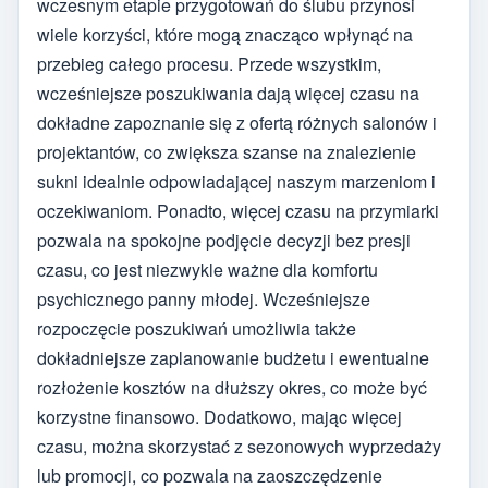
wczesnym etapie przygotowań do ślubu przynosi
wiele korzyści, które mogą znacząco wpłynąć na
przebieg całego procesu. Przede wszystkim,
wcześniejsze poszukiwania dają więcej czasu na
dokładne zapoznanie się z ofertą różnych salonów i
projektantów, co zwiększa szanse na znalezienie
sukni idealnie odpowiadającej naszym marzeniom i
oczekiwaniom. Ponadto, więcej czasu na przymiarki
pozwala na spokojne podjęcie decyzji bez presji
czasu, co jest niezwykle ważne dla komfortu
psychicznego panny młodej. Wcześniejsze
rozpoczęcie poszukiwań umożliwia także
dokładniejsze zaplanowanie budżetu i ewentualne
rozłożenie kosztów na dłuższy okres, co może być
korzystne finansowo. Dodatkowo, mając więcej
czasu, można skorzystać z sezonowych wyprzedaży
lub promocji, co pozwala na zaoszczędzenie