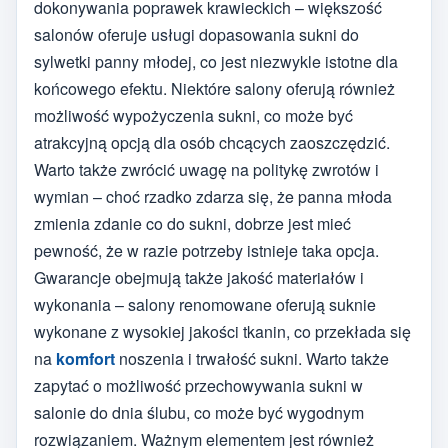
dokonywania poprawek krawieckich – większość
salonów oferuje usługi dopasowania sukni do
sylwetki panny młodej, co jest niezwykle istotne dla
końcowego efektu. Niektóre salony oferują również
możliwość wypożyczenia sukni, co może być
atrakcyjną opcją dla osób chcących zaoszczędzić.
Warto także zwrócić uwagę na politykę zwrotów i
wymian – choć rzadko zdarza się, że panna młoda
zmienia zdanie co do sukni, dobrze jest mieć
pewność, że w razie potrzeby istnieje taka opcja.
Gwarancje obejmują także jakość materiałów i
wykonania – salony renomowane oferują suknie
wykonane z wysokiej jakości tkanin, co przekłada się
na
komfort
noszenia i trwałość sukni. Warto także
zapytać o możliwość przechowywania sukni w
salonie do dnia ślubu, co może być wygodnym
rozwiązaniem. Ważnym elementem jest również