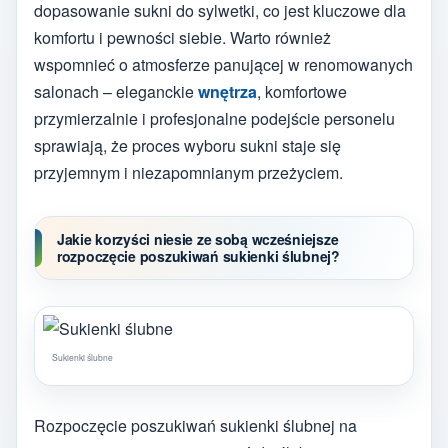
dopasowanie sukni do sylwetki, co jest kluczowe dla
komfortu i pewności siebie. Warto również
wspomnieć o atmosferze panującej w renomowanych
salonach – eleganckie
wnętrza
, komfortowe
przymierzalnie i profesjonalne podejście personelu
sprawiają, że proces wyboru sukni staje się
przyjemnym i niezapomnianym przeżyciem.
Jakie korzyści niesie ze sobą wcześniejsze
rozpoczęcie poszukiwań sukienki ślubnej?
Sukienki ślubne
Rozpoczęcie poszukiwań sukienki ślubnej na