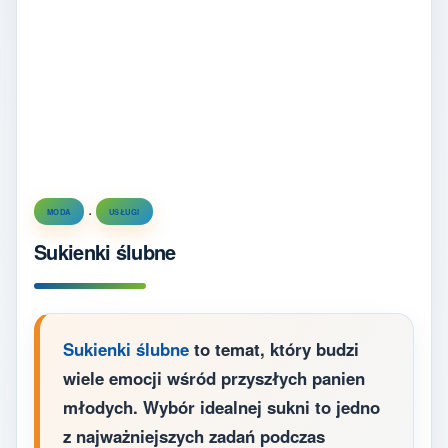
.
MODA
USŁUGI
Sukienki ślubne
Sukienki ślubne
to temat, który budzi
wiele emocji wśród przyszłych panien
młodych. Wybór idealnej sukni to jedno
z najważniejszych zadań podczas