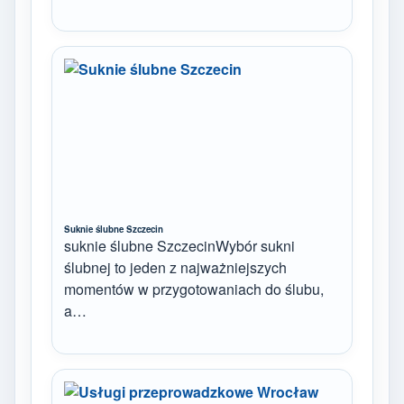
Suknie ślubne Szczecin
suknie ślubne SzczecinWybór sukni
ślubnej to jeden z najważniejszych
momentów w przygotowaniach do ślubu,
a…