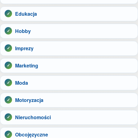
Edukacja
Hobby
Imprezy
Marketing
Moda
Motoryzacja
Nieruchomości
Obcojęzyczne