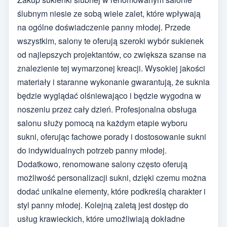
ślubnym niesie ze sobą wiele zalet, które wpływają
na ogólne doświadczenie panny młodej. Przede
wszystkim, salony te oferują szeroki wybór sukienek
od najlepszych projektantów, co zwiększa szanse na
znalezienie tej wymarzonej kreacji. Wysokiej jakości
materiały i staranne wykonanie gwarantują, że suknia
będzie wyglądać olśniewająco i będzie wygodna w
noszeniu przez cały dzień. Profesjonalna obsługa
salonu służy pomocą na każdym etapie wyboru
sukni, oferując fachowe porady i dostosowanie sukni
do indywidualnych potrzeb panny młodej.
Dodatkowo, renomowane salony często oferują
możliwość personalizacji sukni, dzięki czemu można
dodać unikalne elementy, które podkreślą charakter i
styl panny młodej. Kolejną zaletą jest dostęp do
usług krawieckich, które umożliwiają dokładne