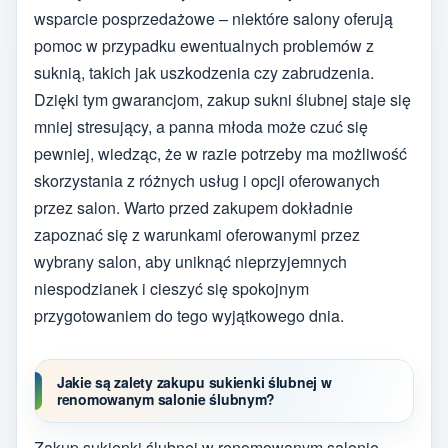
wsparcie posprzedażowe – niektóre salony oferują
pomoc w przypadku ewentualnych problemów z
suknią, takich jak uszkodzenia czy zabrudzenia.
Dzięki tym gwarancjom, zakup sukni ślubnej staje się
mniej stresujący, a panna młoda może czuć się
pewniej, wiedząc, że w razie potrzeby ma możliwość
skorzystania z różnych usług i opcji oferowanych
przez salon. Warto przed zakupem dokładnie
zapoznać się z warunkami oferowanymi przez
wybrany salon, aby uniknąć nieprzyjemnych
niespodzianek i cieszyć się spokojnym
przygotowaniem do tego wyjątkowego dnia.
Jakie są zalety zakupu sukienki ślubnej w
renomowanym salonie ślubnym?
Zakup sukienki ślubnej w renomowanym salonie