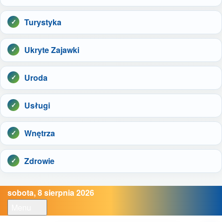
Turystyka
Ukryte Zajawki
Uroda
Usługi
Wnętrza
Zdrowie
sobota, 8 sierpnia 2026
Menu