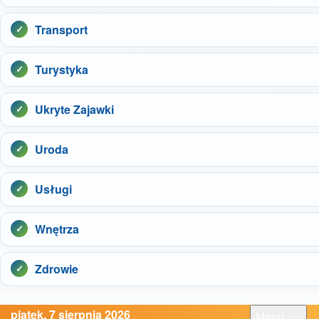
Transport
Turystyka
Ukryte Zajawki
Uroda
Usługi
Wnętrza
Zdrowie
piątek, 7 sierpnia 2026
Menu