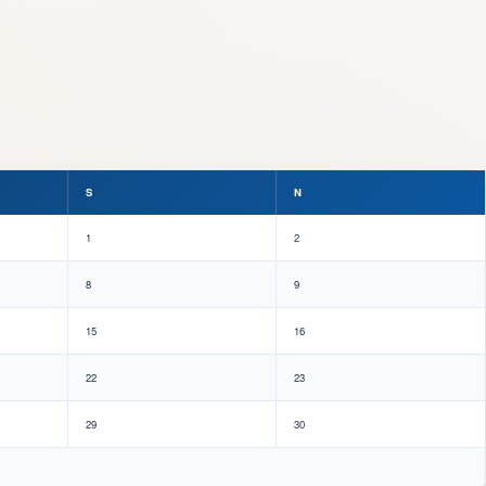
S
N
1
2
8
9
15
16
22
23
29
30