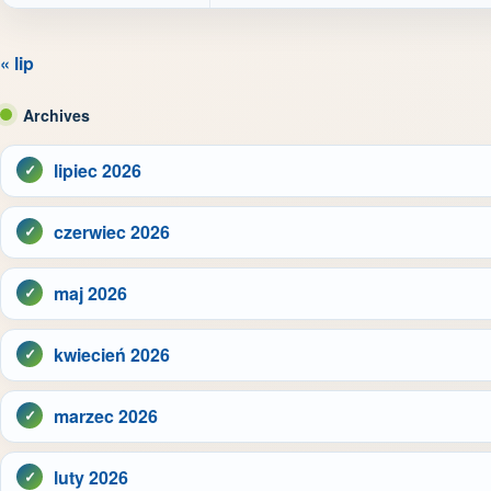
« lip
Archives
lipiec 2026
czerwiec 2026
maj 2026
kwiecień 2026
marzec 2026
luty 2026