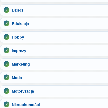
Dzieci
Edukacja
Hobby
Imprezy
Marketing
Moda
Motoryzacja
Nieruchomości