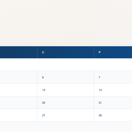
C
P
6
7
13
14
20
21
27
28