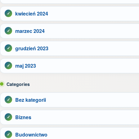
kwiecień 2024
marzec 2024
grudzień 2023
maj 2023
Categories
Bez kategorii
Biznes
Budownictwo