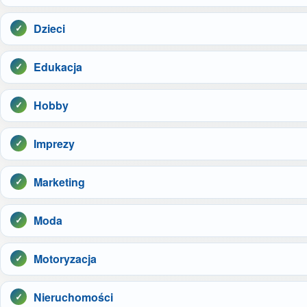
Dzieci
Edukacja
Hobby
Imprezy
Marketing
Moda
Motoryzacja
Nieruchomości