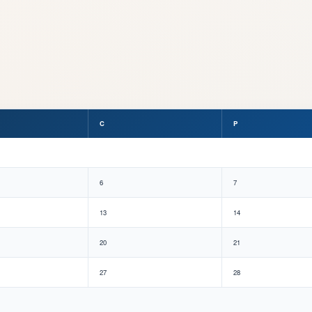
C
P
6
7
13
14
20
21
27
28