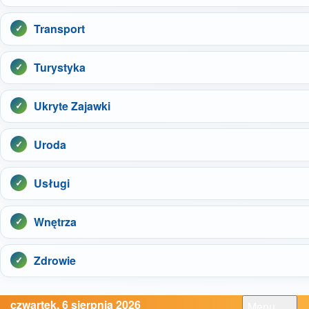
Transport
Turystyka
Ukryte Zajawki
Uroda
Usługi
Wnętrza
Zdrowie
czwartek, 6 sierpnia 2026
Menu