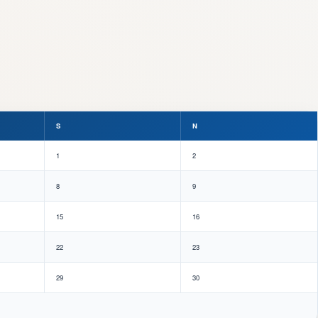
S
N
1
2
8
9
15
16
22
23
29
30