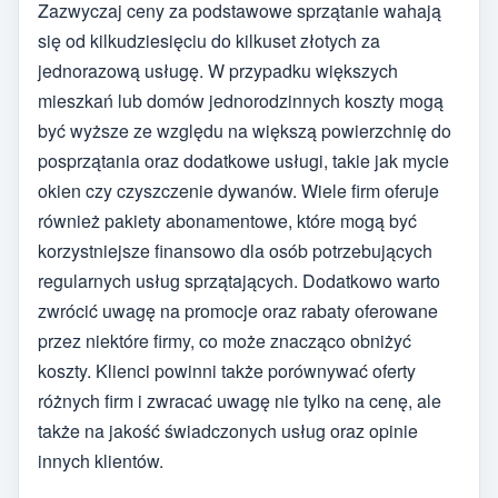
Zazwyczaj ceny za podstawowe sprzątanie wahają
się od kilkudziesięciu do kilkuset złotych za
jednorazową usługę. W przypadku większych
mieszkań lub domów jednorodzinnych koszty mogą
być wyższe ze względu na większą powierzchnię do
posprzątania oraz dodatkowe usługi, takie jak mycie
okien czy czyszczenie dywanów. Wiele firm oferuje
również pakiety abonamentowe, które mogą być
korzystniejsze finansowo dla osób potrzebujących
regularnych usług sprzątających. Dodatkowo warto
zwrócić uwagę na promocje oraz rabaty oferowane
przez niektóre firmy, co może znacząco obniżyć
koszty. Klienci powinni także porównywać oferty
różnych firm i zwracać uwagę nie tylko na cenę, ale
także na jakość świadczonych usług oraz opinie
innych klientów.