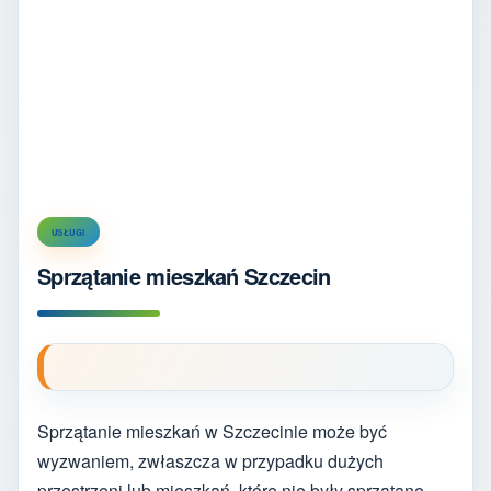
USŁUGI
Sprzątanie mieszkań Szczecin
Sprzątanie mieszkań w Szczecinie może być
wyzwaniem, zwłaszcza w przypadku dużych
przestrzeni lub mieszkań, które nie były sprzątane