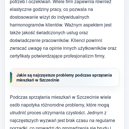
potrzeb i oczekiwań. Wiele firm zapewnia również
elastyczne godziny pracy, co pozwala na
dostosowanie wizyt do indywidualnych
harmonogramów klientów. Ważnym aspektem jest
także jakość świadczonych usług oraz
doświadczenie pracowników. Klienci powinni
zwracać uwagę na opinie innych użytkowników oraz
certyfikaty potwierdzające profesjonalizm firmy.
Jakie są najczęstsze problemy podczas sprzątania
mieszkań w Szczecinie
Podczas sprzątania mieszkań w Szczecinie wiele
osób napotyka różnorodne problemy, które mogą
utrudnić proces utrzymania czystości. Jednym z
najczęstszych wyzwań jest brak czasu na regularne
porządki, co prowadzi do gromadzenia się brudu i