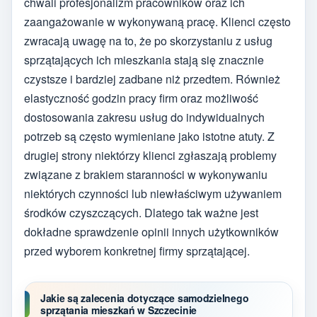
chwali profesjonalizm pracowników oraz ich
zaangażowanie w wykonywaną pracę. Klienci często
zwracają uwagę na to, że po skorzystaniu z usług
sprzątających ich mieszkania stają się znacznie
czystsze i bardziej zadbane niż przedtem. Również
elastyczność godzin pracy firm oraz możliwość
dostosowania zakresu usług do indywidualnych
potrzeb są często wymieniane jako istotne atuty. Z
drugiej strony niektórzy klienci zgłaszają problemy
związane z brakiem staranności w wykonywaniu
niektórych czynności lub niewłaściwym używaniem
środków czyszczących. Dlatego tak ważne jest
dokładne sprawdzenie opinii innych użytkowników
przed wyborem konkretnej firmy sprzątającej.
Jakie są zalecenia dotyczące samodzielnego
sprzątania mieszkań w Szczecinie