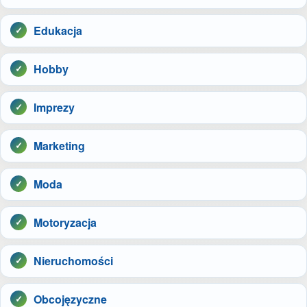
Edukacja
Hobby
Imprezy
Marketing
Moda
Motoryzacja
Nieruchomości
Obcojęzyczne