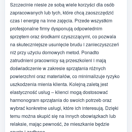
Szczecinie niesie ze sobą wiele korzyści dla osób
zapracowanych lub tych, które chcą zaoszczędzić
czas i energię na inne zajęcia. Przede wszystkim
profesjonalne firmy dysponują odpowiednim
sprzętem oraz środkami czyszczącymi, co pozwala
na skuteczniejsze usunięcie brudu i zanieczyszczeń
niż przy użyciu domowych metod. Ponadto
zatrudnieni pracownicy są przeszkoleni i mają
doświadczenie w zakresie sprzątania różnych
powierzchni oraz materiałów, co minimalizuje ryzyko
uszkodzenia mienia klienta. Kolejną zaletą jest
elastyczność usług – klienci mogą dostosować
harmonogram sprzątania do swoich potrzeb oraz
wybrać konkretne usługi, które ich interesują. Dzięki
temu można skupić się na innych obowiązkach lub
relaksie, mając pewność, że mieszkanie będzie
czyste i zadbane.