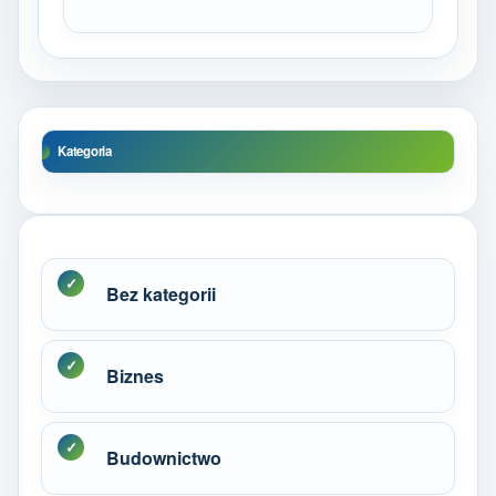
Kategoria
Bez kategorii
Biznes
Budownictwo