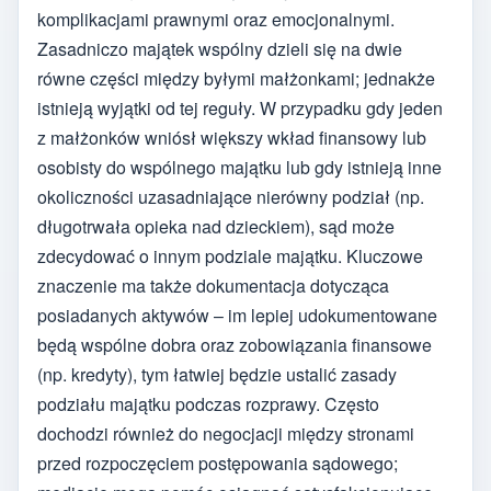
komplikacjami prawnymi oraz emocjonalnymi.
Zasadniczo majątek wspólny dzieli się na dwie
równe części między byłymi małżonkami; jednakże
istnieją wyjątki od tej reguły. W przypadku gdy jeden
z małżonków wniósł większy wkład finansowy lub
osobisty do wspólnego majątku lub gdy istnieją inne
okoliczności uzasadniające nierówny podział (np.
długotrwała opieka nad dzieckiem), sąd może
zdecydować o innym podziale majątku. Kluczowe
znaczenie ma także dokumentacja dotycząca
posiadanych aktywów – im lepiej udokumentowane
będą wspólne dobra oraz zobowiązania finansowe
(np. kredyty), tym łatwiej będzie ustalić zasady
podziału majątku podczas rozprawy. Często
dochodzi również do negocjacji między stronami
przed rozpoczęciem postępowania sądowego;