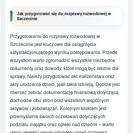
Jak przygotować się do rozprawy rozwodowej w
Szczecinie
Przygotowanie do rozprawy rozwodowej w
Szczecinie jest kluczowe dla osiągnięcia
satysfakcjonującego wyniku postępowania. Przede
wszystkim warto zgromadzić wszystkie niezbędne
dokumenty oraz dowody, które mogą być istotne dla
sprawy. Należy przygotować akt małżeństwa oraz
akty urodzenia dzieci, jeśli takie istnieją. Dobrze jest
również zebrać dokumentację finansową dotyczącą
dochodów obu stron oraz wszelkich wspólnych
aktywów i zobowiązań. Kolejnym krokiem jest
przemyślenie swoich oczekiwań dotyczących
podziału majątku oraz opieki nad dziećmi – warto
jasno określić swoje priorytety przed rozprawą.