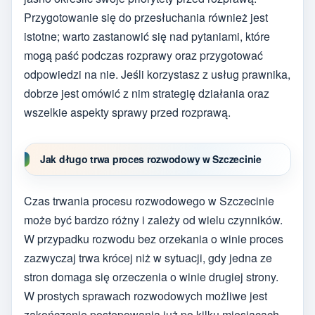
Przygotowanie się do przesłuchania również jest
istotne; warto zastanowić się nad pytaniami, które
mogą paść podczas rozprawy oraz przygotować
odpowiedzi na nie. Jeśli korzystasz z usług prawnika,
dobrze jest omówić z nim strategię działania oraz
wszelkie aspekty sprawy przed rozprawą.
Jak długo trwa proces rozwodowy w Szczecinie
Czas trwania procesu rozwodowego w Szczecinie
może być bardzo różny i zależy od wielu czynników.
W przypadku rozwodu bez orzekania o winie proces
zazwyczaj trwa krócej niż w sytuacji, gdy jedna ze
stron domaga się orzeczenia o winie drugiej strony.
W prostych sprawach rozwodowych możliwe jest
zakończenie postępowania już po kilku miesiącach