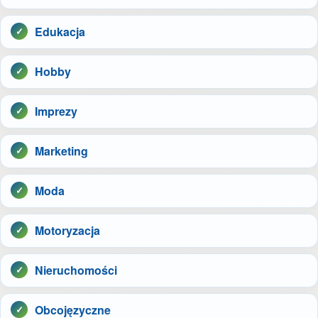
Edukacja
Hobby
Imprezy
Marketing
Moda
Motoryzacja
Nieruchomości
Obcojęzyczne