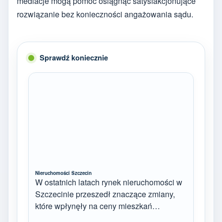
mediacje mogą pomóc osiągnąć satysfakcjonujące
rozwiązanie bez konieczności angażowania sądu.
Sprawdź koniecznie
Nieruchomości Szczecin
W ostatnich latach rynek nieruchomości w
Szczecinie przeszedł znaczące zmiany,
które wpłynęły na ceny mieszkań…