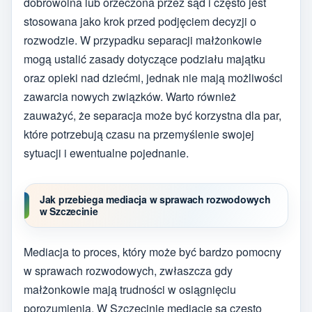
dobrowolna lub orzeczona przez sąd i często jest
stosowana jako krok przed podjęciem decyzji o
rozwodzie. W przypadku separacji małżonkowie
mogą ustalić zasady dotyczące podziału majątku
oraz opieki nad dziećmi, jednak nie mają możliwości
zawarcia nowych związków. Warto również
zauważyć, że separacja może być korzystna dla par,
które potrzebują czasu na przemyślenie swojej
sytuacji i ewentualne pojednanie.
Jak przebiega mediacja w sprawach rozwodowych
w Szczecinie
Mediacja to proces, który może być bardzo pomocny
w sprawach rozwodowych, zwłaszcza gdy
małżonkowie mają trudności w osiągnięciu
porozumienia. W Szczecinie mediacje są często