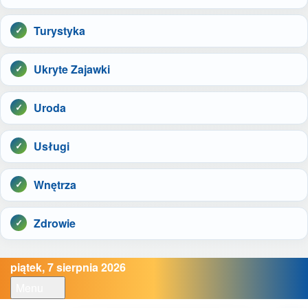
Turystyka
Ukryte Zajawki
Uroda
Usługi
Wnętrza
Zdrowie
piątek, 7 sierpnia 2026
Menu