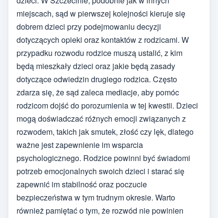
dzieci. W Szczecinie, podobnie jak w innych
miejscach, sąd w pierwszej kolejności kieruje się
dobrem dzieci przy podejmowaniu decyzji
dotyczących opieki oraz kontaktów z rodzicami. W
przypadku rozwodu rodzice muszą ustalić, z kim
będą mieszkały dzieci oraz jakie będą zasady
dotyczące odwiedzin drugiego rodzica. Często
zdarza się, że sąd zaleca mediacje, aby pomóc
rodzicom dojść do porozumienia w tej kwestii. Dzieci
mogą doświadczać różnych emocji związanych z
rozwodem, takich jak smutek, złość czy lęk, dlatego
ważne jest zapewnienie im wsparcia
psychologicznego. Rodzice powinni być świadomi
potrzeb emocjonalnych swoich dzieci i starać się
zapewnić im stabilność oraz poczucie
bezpieczeństwa w tym trudnym okresie. Warto
również pamiętać o tym, że rozwód nie powinien