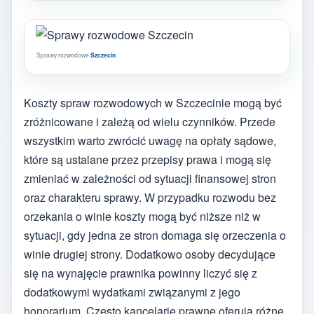
Sprawy rozwodowe
Szczecin
Koszty spraw rozwodowych w Szczecinie mogą być
zróżnicowane i zależą od wielu czynników. Przede
wszystkim warto zwrócić uwagę na opłaty sądowe,
które są ustalane przez przepisy prawa i mogą się
zmieniać w zależności od sytuacji finansowej stron
oraz charakteru sprawy. W przypadku rozwodu bez
orzekania o winie koszty mogą być niższe niż w
sytuacji, gdy jedna ze stron domaga się orzeczenia o
winie drugiej strony. Dodatkowo osoby decydujące
się na wynajęcie prawnika powinny liczyć się z
dodatkowymi wydatkami związanymi z jego
honorarium. Często kancelarie prawne oferują różne