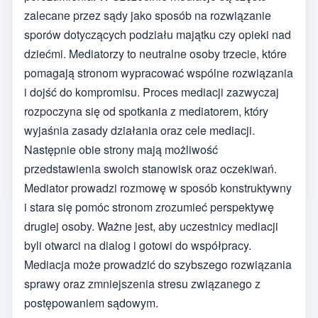
zalecane przez sądy jako sposób na rozwiązanie
sporów dotyczących podziału majątku czy opieki nad
dziećmi. Mediatorzy to neutralne osoby trzecie, które
pomagają stronom wypracować wspólne rozwiązania
i dojść do kompromisu. Proces mediacji zazwyczaj
rozpoczyna się od spotkania z mediatorem, który
wyjaśnia zasady działania oraz cele mediacji.
Następnie obie strony mają możliwość
przedstawienia swoich stanowisk oraz oczekiwań.
Mediator prowadzi rozmowę w sposób konstruktywny
i stara się pomóc stronom zrozumieć perspektywę
drugiej osoby. Ważne jest, aby uczestnicy mediacji
byli otwarci na dialog i gotowi do współpracy.
Mediacja może prowadzić do szybszego rozwiązania
sprawy oraz zmniejszenia stresu związanego z
postępowaniem sądowym.