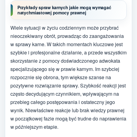
Przykłady spraw karnych jakie mogą wymagać
natychmiastowej pomocy prawnej
Wiele sytuacji w życiu codziennym może przybrać
nieoczekiwany obrót, prowadząc do zaangażowania
w sprawy karne. W takich momentach kluczowe jest
szybkie i profesjonalne działanie, a przede wszystkim
skorzystanie z pomocy doświadczonego adwokata
specjalizującego się w prawie karnym. Im szybciej
rozpocznie się obrona, tym większe szanse na
pozytywne rozwiązanie sprawy. Szybkość reakcji jest
często decydującym czynnikiem, wpływającym na
przebieg całego postępowania i ostateczny jego
wynik. Niewłaściwe reakcje lub brak wiedzy prawnej
w początkowej fazie mogą być trudne do naprawienia
w późniejszym etapie.