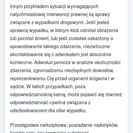
Innym przykładem sytuacji wymagających
natychmiastowej interwencji prawnej są sprawy
związane z wypadkami drogowymi. Jeśli jesteś
sprawcą wypadku, w którym ktoś odniósł obrażenia
lub poniósł śmierć, lub jeśli zostałeś oskarżony o
spowodowanie takiego zdarzenia, niezwłoczne
skontaktowanie się z adwokatem jest absolutnie
konieczne. Adwokat pomoże w analizie okoliczności
zdarzenia, zgromadzeniu niezbędnych dowodów,
reprezentowaniu Cię przed organami ścigania i w
sądzie. W takich przypadkach, poza
odpowiedzialnością karną, może pojawić się również
odpowiedzialność cywilna związana z
odszkodowaniem dla ofiar wypadku.
Przestępstwa narkotykowe, posiadanie narkotyków,
handel nimi, czy produkcja substancji