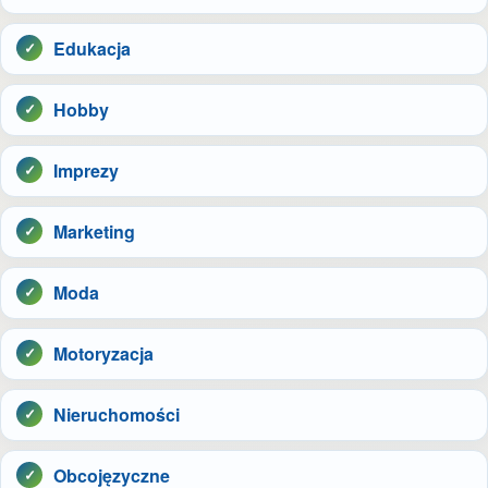
Edukacja
Hobby
Imprezy
Marketing
Moda
Motoryzacja
Nieruchomości
Obcojęzyczne