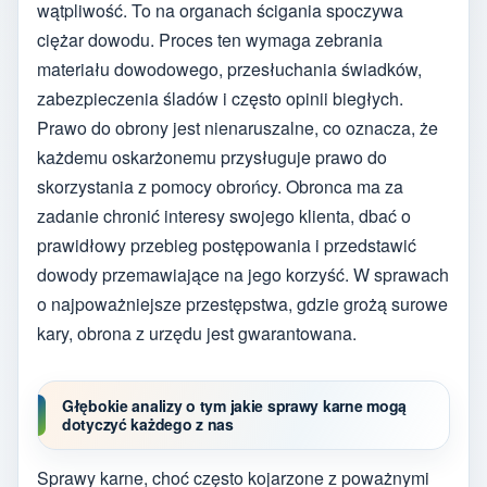
wątpliwość. To na organach ścigania spoczywa
ciężar dowodu. Proces ten wymaga zebrania
materiału dowodowego, przesłuchania świadków,
zabezpieczenia śladów i często opinii biegłych.
Prawo do obrony jest nienaruszalne, co oznacza, że
każdemu oskarżonemu przysługuje prawo do
skorzystania z pomocy obrońcy. Obronca ma za
zadanie chronić interesy swojego klienta, dbać o
prawidłowy przebieg postępowania i przedstawić
dowody przemawiające na jego korzyść. W sprawach
o najpoważniejsze przestępstwa, gdzie grożą surowe
kary, obrona z urzędu jest gwarantowana.
Głębokie analizy o tym jakie sprawy karne mogą
dotyczyć każdego z nas
Sprawy karne, choć często kojarzone z poważnymi