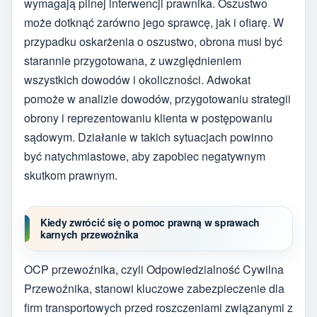
wymagają pilnej interwencji prawnika. Oszustwo
może dotknąć zarówno jego sprawcę, jak i ofiarę. W
przypadku oskarżenia o oszustwo, obrona musi być
starannie przygotowana, z uwzględnieniem
wszystkich dowodów i okoliczności. Adwokat
pomoże w analizie dowodów, przygotowaniu strategii
obrony i reprezentowaniu klienta w postępowaniu
sądowym. Działanie w takich sytuacjach powinno
być natychmiastowe, aby zapobiec negatywnym
skutkom prawnym.
Kiedy zwrócić się o pomoc prawną w sprawach
karnych przewoźnika
OCP przewoźnika, czyli Odpowiedzialność Cywilna
Przewoźnika, stanowi kluczowe zabezpieczenie dla
firm transportowych przed roszczeniami związanymi z