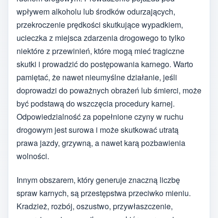
wpływem alkoholu lub środków odurzających,
przekroczenie prędkości skutkujące wypadkiem,
ucieczka z miejsca zdarzenia drogowego to tylko
niektóre z przewinień, które mogą mieć tragiczne
skutki i prowadzić do postępowania karnego. Warto
pamiętać, że nawet nieumyślne działanie, jeśli
doprowadzi do poważnych obrażeń lub śmierci, może
być podstawą do wszczęcia procedury karnej.
Odpowiedzialność za popełnione czyny w ruchu
drogowym jest surowa i może skutkować utratą
prawa jazdy, grzywną, a nawet karą pozbawienia
wolności.
Innym obszarem, który generuje znaczną liczbę
spraw karnych, są przestępstwa przeciwko mieniu.
Kradzież, rozbój, oszustwo, przywłaszczenie,