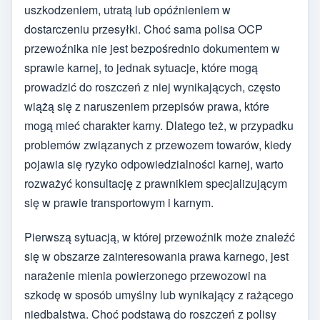
uszkodzeniem, utratą lub opóźnieniem w
dostarczeniu przesyłki. Choć sama polisa OCP
przewoźnika nie jest bezpośrednio dokumentem w
sprawie karnej, to jednak sytuacje, które mogą
prowadzić do roszczeń z niej wynikających, często
wiążą się z naruszeniem przepisów prawa, które
mogą mieć charakter karny. Dlatego też, w przypadku
problemów związanych z przewozem towarów, kiedy
pojawia się ryzyko odpowiedzialności karnej, warto
rozważyć konsultację z prawnikiem specjalizującym
się w prawie transportowym i karnym.
Pierwszą sytuacją, w której przewoźnik może znaleźć
się w obszarze zainteresowania prawa karnego, jest
narażenie mienia powierzonego przewozowi na
szkodę w sposób umyślny lub wynikający z rażącego
niedbalstwa. Choć podstawą do roszczeń z polisy