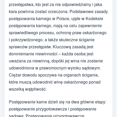
przestępstwa, kto jest za nie odpowiedzialny i jaka
kara powinna zostać orzeczona. Podstawowe zasady
postępowania karnego w Polsce, ujęte w Kodeksie
postępowania karnego, mają na celu zapewnienie
sprawiedliwego procesu, ochronę praw oskarżonego
i pokrzywdzonego, a także skuteczne ściganie
sprawców przestępstw. Kluczową zasadą jest
domniemanie niewinności – każda osoba jest
uważana za niewinną, dopóki jej wina nie zostanie
udowodniona w prawomocnym wyroku sądowym.
Ciężar dowodu spoczywa na organach ścigania,
które muszą udowodnić winę oskarżonego ponad
wszelką wątpliwość.
Postępowanie karne dzieli się na dwa główne etapy:
postępowanie przygotowawcze i postępowanie
sądowe. Postępowanie przygotowawcze