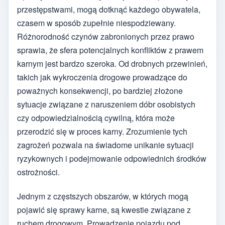
przestępstwami, mogą dotknąć każdego obywatela,
czasem w sposób zupełnie niespodziewany.
Różnorodność czynów zabronionych przez prawo
sprawia, że sfera potencjalnych konfliktów z prawem
karnym jest bardzo szeroka. Od drobnych przewinień,
takich jak wykroczenia drogowe prowadzące do
poważnych konsekwencji, po bardziej złożone
sytuacje związane z naruszeniem dóbr osobistych
czy odpowiedzialnością cywilną, która może
przerodzić się w proces karny. Zrozumienie tych
zagrożeń pozwala na świadome unikanie sytuacji
ryzykownych i podejmowanie odpowiednich środków
ostrożności.
Jednym z częstszych obszarów, w których mogą
pojawić się sprawy karne, są kwestie związane z
ruchem drogowym. Prowadzenie pojazdu pod