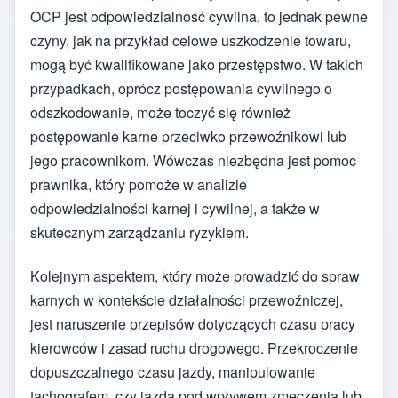
OCP jest odpowiedzialność cywilna, to jednak pewne
czyny, jak na przykład celowe uszkodzenie towaru,
mogą być kwalifikowane jako przestępstwo. W takich
przypadkach, oprócz postępowania cywilnego o
odszkodowanie, może toczyć się również
postępowanie karne przeciwko przewoźnikowi lub
jego pracownikom. Wówczas niezbędna jest pomoc
prawnika, który pomoże w analizie
odpowiedzialności karnej i cywilnej, a także w
skutecznym zarządzaniu ryzykiem.
Kolejnym aspektem, który może prowadzić do spraw
karnych w kontekście działalności przewoźniczej,
jest naruszenie przepisów dotyczących czasu pracy
kierowców i zasad ruchu drogowego. Przekroczenie
dopuszczalnego czasu jazdy, manipulowanie
tachografem, czy jazda pod wpływem zmęczenia lub