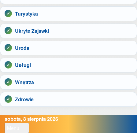
Turystyka
Ukryte Zajawki
Uroda
Usługi
Wnętrza
Zdrowie
sobota, 8 sierpnia 2026
Menu