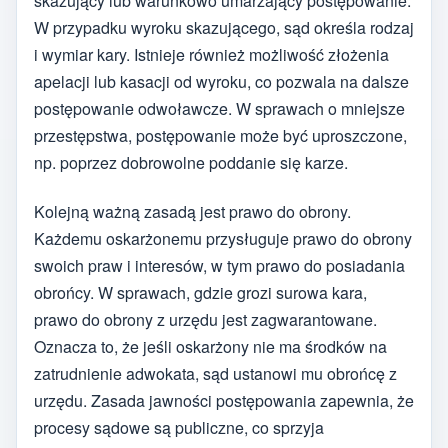
skazujący lub warunkowo umarzający postępowanie.
W przypadku wyroku skazującego, sąd określa rodzaj
i wymiar kary. Istnieje również możliwość złożenia
apelacji lub kasacji od wyroku, co pozwala na dalsze
postępowanie odwoławcze. W sprawach o mniejsze
przestępstwa, postępowanie może być uproszczone,
np. poprzez dobrowolne poddanie się karze.
Kolejną ważną zasadą jest prawo do obrony.
Każdemu oskarżonemu przysługuje prawo do obrony
swoich praw i interesów, w tym prawo do posiadania
obrońcy. W sprawach, gdzie grozi surowa kara,
prawo do obrony z urzędu jest zagwarantowane.
Oznacza to, że jeśli oskarżony nie ma środków na
zatrudnienie adwokata, sąd ustanowi mu obrońcę z
urzędu. Zasada jawności postępowania zapewnia, że
procesy sądowe są publiczne, co sprzyja