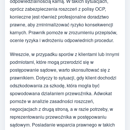
odpowiedzialnością karną. W takich sytuacjach,
oprócz zabezpieczenia roszczeń z polisy OCP,
konieczne jest również profesjonalne doradztwo
prawne, aby zminimalizować ryzyko konsekwencji
karnych. Prawnik pomoże w zrozumieniu przepisów,
ocenie ryzyka i wdrożeniu odpowiednich procedur.
Wreszcie, w przypadku sporów z klientami lub innymi
podmiotami, które mogą przerodzić się w
postępowanie sądowe, warto skonsultować się z
prawnikiem. Dotyczy to sytuacji, gdy klient dochodzi
odszkodowania za szkodę, która mogła być
spowodowana działaniem przewoźnika. Adwokat
pomoże w analizie zasadności roszczeń,
negocjacjach z drugą stroną, a w razie potrzeby, w
reprezentowaniu przewoźnika w postępowaniu
sądowym. Posiadanie wsparcia prawnego w takich