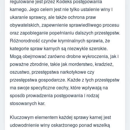
regulowane jest przez Kodeks postępowania
karnego. Jego celem jest nie tylko ustalenie winy i
ukaranie sprawcy, ale także ochrona praw
obywatelskich, zapewnienie sprawiedliwego procesu
oraz zapobieganie popełnianiu dalszych przestępstw.
Różnorodność czynów kryminalnych sprawia, że
kategorie spraw karnych są niezwykle szerokie.
Mogą obejmować zarówno drobne wykroczenia, jak i
poważne zbrodnie, takie jak morderstwo, kradzież,
oszustwo, przestępstwa narkotykowe czy
przestępstwa gospodarcze. Każde z tych przestępstw
ma swoje specyficzne cechy, które wpływają na
sposób prowadzenia postępowania i rodzaj
stosowanych kar.
Kluczowym elementem każdej sprawy karnej jest
udowodnienie winy oskarżonego ponad wszelką