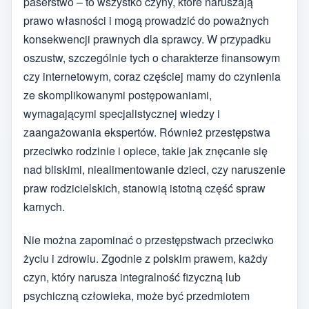
paserstwo – to wszystko czyny, które naruszają
prawo własności i mogą prowadzić do poważnych
konsekwencji prawnych dla sprawcy. W przypadku
oszustw, szczególnie tych o charakterze finansowym
czy internetowym, coraz częściej mamy do czynienia
ze skomplikowanymi postępowaniami,
wymagającymi specjalistycznej wiedzy i
zaangażowania ekspertów. Również przestępstwa
przeciwko rodzinie i opiece, takie jak znęcanie się
nad bliskimi, niealimentowanie dzieci, czy naruszenie
praw rodzicielskich, stanowią istotną część spraw
karnych.
Nie można zapominać o przestępstwach przeciwko
życiu i zdrowiu. Zgodnie z polskim prawem, każdy
czyn, który narusza integralność fizyczną lub
psychiczną człowieka, może być przedmiotem