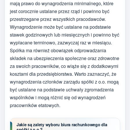
mają prawo do wynagrodzenia minimalnego, które
jest corocznie ustalane przez rząd i powinno być
przestrzegane przez wszystkich pracodawców.
Wynagrodzenie może być ustalane na podstawie
stawek godzinowych lub miesięcznych i powinno być
wypłacane terminowo, zazwyczaj raz w miesiącu.
Spółka ma również obowiązek odprowadzania
składek na ubezpieczenia społeczne oraz zdrowotne
za swoich pracowników, co wiąże się z dodatkowymi
kosztami dla przedsiębiorstwa. Warto zaznaczyć, że
wynagrodzenia członków zarządu spółki z o.o. mogą
być ustalane na podstawie uchwały zgromadzenia
wspólników i mogą różnić się od wynagrodzeń
pracowników etatowych.
Jakie są zalety wyboru biura rachunkowego dla
spółki z o.o.?