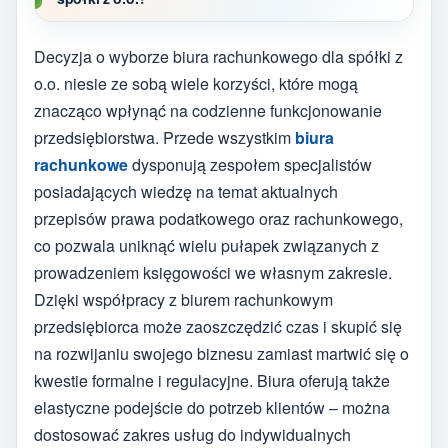
Decyzja o wyborze biura rachunkowego dla spółki z
o.o. niesie ze sobą wiele korzyści, które mogą
znacząco wpłynąć na codzienne funkcjonowanie
przedsiębiorstwa. Przede wszystkim
biura
rachunkowe
dysponują zespołem specjalistów
posiadających wiedzę na temat aktualnych
przepisów prawa podatkowego oraz rachunkowego,
co pozwala uniknąć wielu pułapek związanych z
prowadzeniem księgowości we własnym zakresie.
Dzięki współpracy z biurem rachunkowym
przedsiębiorca może zaoszczędzić czas i skupić się
na rozwijaniu swojego biznesu zamiast martwić się o
kwestie formalne i regulacyjne. Biura oferują także
elastyczne podejście do potrzeb klientów – można
dostosować zakres usług do indywidualnych