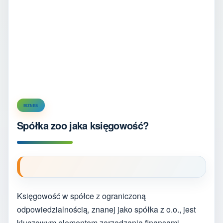
BIZNES
Spółka zoo jaka księgowość?
Księgowość w spółce z ograniczoną
odpowiedzialnością, znanej jako spółka z o.o., jest
kluczowym elementem zarządzania finansami