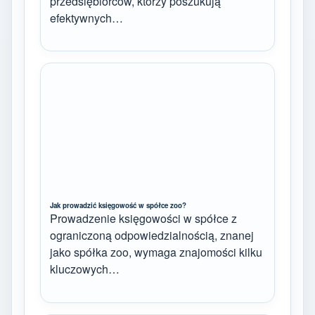
przedsiębiorców, którzy poszukują
efektywnych…
Jak prowadzić księgowość w spółce zoo?
Prowadzenie księgowości w spółce z
ograniczoną odpowiedzialnością, znanej
jako spółka zoo, wymaga znajomości kilku
kluczowych…