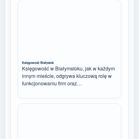
Księgowość Białystok
Księgowość w Białymstoku, jak w każdym
innym mieście, odgrywa kluczową rolę w
funkcjonowaniu firm oraz…