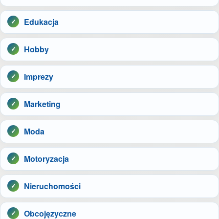
Edukacja
Hobby
Imprezy
Marketing
Moda
Motoryzacja
Nieruchomości
Obcojęzyczne