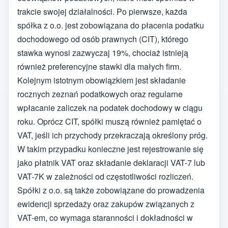
trakcie swojej działalności. Po pierwsze, każda
spółka z o.o. jest zobowiązana do płacenia podatku
dochodowego od osób prawnych (CIT), którego
stawka wynosi zazwyczaj 19%, chociaż istnieją
również preferencyjne stawki dla małych firm.
Kolejnym istotnym obowiązkiem jest składanie
rocznych zeznań podatkowych oraz regularne
wpłacanie zaliczek na podatek dochodowy w ciągu
roku. Oprócz CIT, spółki muszą również pamiętać o
VAT, jeśli ich przychody przekraczają określony próg.
W takim przypadku konieczne jest rejestrowanie się
jako płatnik VAT oraz składanie deklaracji VAT-7 lub
VAT-7K w zależności od częstotliwości rozliczeń.
Spółki z o.o. są także zobowiązane do prowadzenia
ewidencji sprzedaży oraz zakupów związanych z
VAT-em, co wymaga staranności i dokładności w