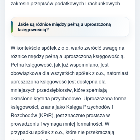
zakresie przepisów podatkowych i rachunkowych.
Jakie są różnice między pełną a uproszczoną
księgowością?
W kontekście spółek z o.o. warto zwrócić uwagę na
różnice między pełną a uproszczoną księgowością.
Pełna księgowość, jak już wspomniano, jest
obowiązkowa dla wszystkich spółek z o.o., natomiast
uproszczona księgowość jest dostępna dla
mniejszych przedsiębiorstw, które spełniają
określone kryteria przychodowe. Uproszczona forma
księgowości, znana jako Księga Przychodów i
Rozchodów (KPiR), jest znacznie prostsza w
prowadzeniu i wymaga mniej formalności. W
przypadku spółek z o.o., które nie przekraczają