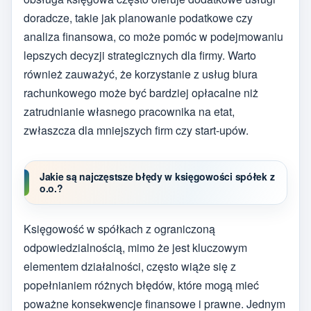
doradcze, takie jak planowanie podatkowe czy
analiza finansowa, co może pomóc w podejmowaniu
lepszych decyzji strategicznych dla firmy. Warto
również zauważyć, że korzystanie z usług biura
rachunkowego może być bardziej opłacalne niż
zatrudnianie własnego pracownika na etat,
zwłaszcza dla mniejszych firm czy start-upów.
Jakie są najczęstsze błędy w księgowości spółek z
o.o.?
Księgowość w spółkach z ograniczoną
odpowiedzialnością, mimo że jest kluczowym
elementem działalności, często wiąże się z
popełnianiem różnych błędów, które mogą mieć
poważne konsekwencje finansowe i prawne. Jednym