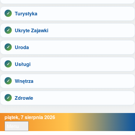
Turystyka
Ukryte Zajawki
Uroda
Usługi
Wnętrza
Zdrowie
piątek, 7 sierpnia 2026
Menu