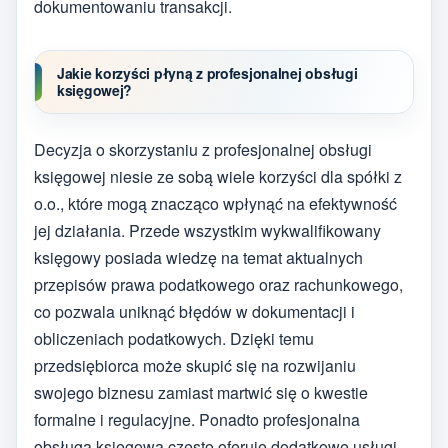
dokumentowaniu transakcji.
Jakie korzyści płyną z profesjonalnej obsługi
księgowej?
Decyzja o skorzystaniu z profesjonalnej obsługi
księgowej niesie ze sobą wiele korzyści dla spółki z
o.o., które mogą znacząco wpłynąć na efektywność
jej działania. Przede wszystkim wykwalifikowany
księgowy posiada wiedzę na temat aktualnych
przepisów prawa podatkowego oraz rachunkowego,
co pozwala uniknąć błędów w dokumentacji i
obliczeniach podatkowych. Dzięki temu
przedsiębiorca może skupić się na rozwijaniu
swojego biznesu zamiast martwić się o kwestie
formalne i regulacyjne. Ponadto profesjonalna
obsługa księgowa często oferuje dodatkowe usługi