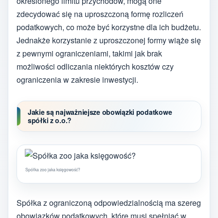
określonego limitu przychodów, mogą one
zdecydować się na uproszczoną formę rozliczeń
podatkowych, co może być korzystne dla ich budżetu.
Jednakże korzystanie z uproszczonej formy wiąże się
z pewnymi ograniczeniami, takimi jak brak
możliwości odliczania niektórych kosztów czy
ograniczenia w zakresie inwestycji.
Jakie są najważniejsze obowiązki podatkowe
spółki z o.o.?
Spółka zoo jaka księgowość?
Spółka z ograniczoną odpowiedzialnością ma szereg
obowiązków podatkowych, które musi spełniać w