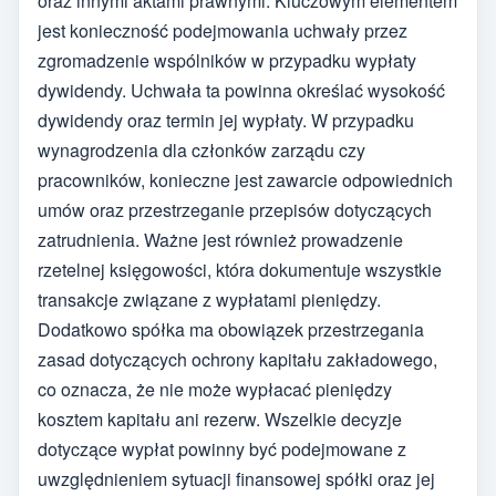
oraz innymi aktami prawnymi. Kluczowym elementem
jest konieczność podejmowania uchwały przez
zgromadzenie wspólników w przypadku wypłaty
dywidendy. Uchwała ta powinna określać wysokość
dywidendy oraz termin jej wypłaty. W przypadku
wynagrodzenia dla członków zarządu czy
pracowników, konieczne jest zawarcie odpowiednich
umów oraz przestrzeganie przepisów dotyczących
zatrudnienia. Ważne jest również prowadzenie
rzetelnej księgowości, która dokumentuje wszystkie
transakcje związane z wypłatami pieniędzy.
Dodatkowo spółka ma obowiązek przestrzegania
zasad dotyczących ochrony kapitału zakładowego,
co oznacza, że nie może wypłacać pieniędzy
kosztem kapitału ani rezerw. Wszelkie decyzje
dotyczące wypłat powinny być podejmowane z
uwzględnieniem sytuacji finansowej spółki oraz jej