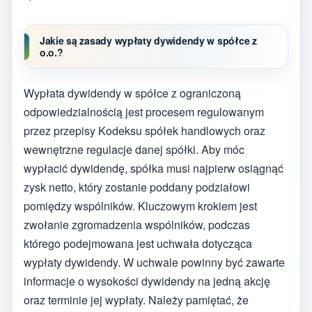
Jakie są zasady wypłaty dywidendy w spółce z
o.o.?
Wypłata dywidendy w spółce z ograniczoną
odpowiedzialnością jest procesem regulowanym
przez przepisy Kodeksu spółek handlowych oraz
wewnętrzne regulacje danej spółki. Aby móc
wypłacić dywidendę, spółka musi najpierw osiągnąć
zysk netto, który zostanie poddany podziałowi
pomiędzy wspólników. Kluczowym krokiem jest
zwołanie zgromadzenia wspólników, podczas
którego podejmowana jest uchwała dotycząca
wypłaty dywidendy. W uchwale powinny być zawarte
informacje o wysokości dywidendy na jedną akcję
oraz terminie jej wypłaty. Należy pamiętać, że