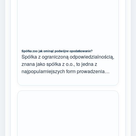
Spółka zoo jak ominąć podwójne opodatkowanie?
Spółka z ograniczoną odpowiedzialnością,
znana jako spółka z o.o., to jedna z
najpopularniejszych form prowadzenia…