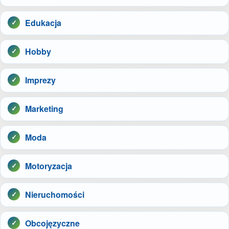
Edukacja
Hobby
Imprezy
Marketing
Moda
Motoryzacja
Nieruchomości
Obcojęzyczne