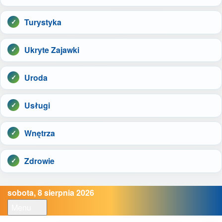
Turystyka
Ukryte Zajawki
Uroda
Usługi
Wnętrza
Zdrowie
sobota, 8 sierpnia 2026
Menu