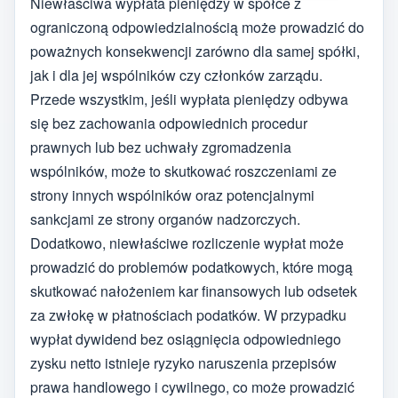
Niewłaściwa wypłata pieniędzy w spółce z
ograniczoną odpowiedzialnością może prowadzić do
poważnych konsekwencji zarówno dla samej spółki,
jak i dla jej wspólników czy członków zarządu.
Przede wszystkim, jeśli wypłata pieniędzy odbywa
się bez zachowania odpowiednich procedur
prawnych lub bez uchwały zgromadzenia
wspólników, może to skutkować roszczeniami ze
strony innych wspólników oraz potencjalnymi
sankcjami ze strony organów nadzorczych.
Dodatkowo, niewłaściwe rozliczenie wypłat może
prowadzić do problemów podatkowych, które mogą
skutkować nałożeniem kar finansowych lub odsetek
za zwłokę w płatnościach podatków. W przypadku
wypłat dywidend bez osiągnięcia odpowiedniego
zysku netto istnieje ryzyko naruszenia przepisów
prawa handlowego i cywilnego, co może prowadzić