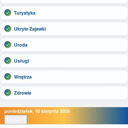
Turystyka
Ukryte Zajawki
Uroda
Usługi
Wnętrza
Zdrowie
poniedziałek, 10 sierpnia 2026
Menu