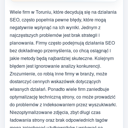
Wiele firm w Toruniu, które decydują się na działania
SEO, często popełnia pewne błędy, które mogą
negatywnie wpłynąć na ich wyniki. Jednym z
najczęstszych problemów jest brak strategii i
planowania. Firmy często podejmują działania SEO
bez dokładnego przemyślenia, co chcą osiągnąć i
jakie metody będą najbardziej skuteczne. Kolejnym
błędem jest ignorowanie analizy konkurencji.
Zrozumienie, co robią inne firmy w branży, może
dostarczyć cennych wskazówek dotyczących
własnych działań. Ponadto wiele firm zaniedbuje
optymalizację techniczną strony, co może prowadzić
do problemów z indeksowaniem przez wyszukiwarki.
Niezoptymalizowane zdjęcia, zbyt długi czas
ładowania strony oraz brak odpowiednich tagów
mogą zniechęcać użytkowników i wpływać na