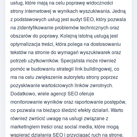
usług, które mają na celu poprawę widoczności
strony internetowej w wynikach wyszukiwania. Jedną
z podstawowych usług jest audyt SEO, który pozwala
na zidentyfikowanie problemów technicznych oraz
obszarów do poprawy. Kolejną istotną usługą jest
optymalizacja treści, która polega na dostosowaniu
tekstów na stronie do wymagań wyszukiwarek oraz
potrzeb użytkowników. Specjalista może również
pomóc w budowaniu strategii link buildingowej, co
ma na celu zwiększenie autorytetu strony poprzez
pozyskiwanie wartościowych linków zwrotnych.
Dodatkowo, wiele agencji SEO oferuje
monitorowanie wyników oraz raportowanie postępów,
co pozwala na bieżąco śledzić efekty działań. Warto
również zwrócić uwagę na usługi związane z
marketingiem treści oraz social media, które mogą
wspierać działania SEO i przyciągać ruch na stronę.