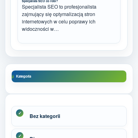
Specjalista SEO co robi?
Specjalista SEO to profesjonalista
zajmujący się optymalizacją stron
internetowych w celu poprawy ich
widoczności w…
Kategoria
Bez kategorii