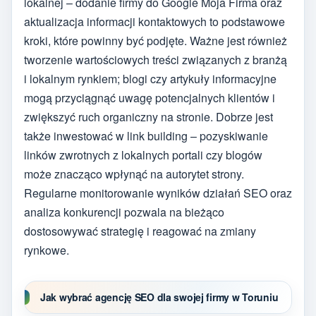
lokalnej – dodanie firmy do Google Moja Firma oraz
aktualizacja informacji kontaktowych to podstawowe
kroki, które powinny być podjęte. Ważne jest również
tworzenie wartościowych treści związanych z branżą
i lokalnym rynkiem; blogi czy artykuły informacyjne
mogą przyciągnąć uwagę potencjalnych klientów i
zwiększyć ruch organiczny na stronie. Dobrze jest
także inwestować w link building – pozyskiwanie
linków zwrotnych z lokalnych portali czy blogów
może znacząco wpłynąć na autorytet strony.
Regularne monitorowanie wyników działań SEO oraz
analiza konkurencji pozwala na bieżąco
dostosowywać strategię i reagować na zmiany
rynkowe.
Jak wybrać agencję SEO dla swojej firmy w Toruniu