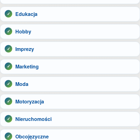
Edukacja
Hobby
Imprezy
Marketing
Moda
Motoryzacja
Nieruchomości
Obcojęzyczne