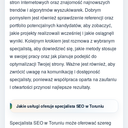
stron internetowych oraz znajomość najnowszych
trendów i algorytmów wyszukiwarek. Dobrym
pomysłem jest również sprawdzenie referencji oraz
portfolio potencjalnych kandydatów, aby zobaczyć,
jakie projekty realizowali wcześniej i jakie osiągnęli
wyniki. Kolejnym krokiem jest rozmowa z wybranym
specjalistą, aby dowiedzieć się, jakie metody stosuje
w swojej pracy oraz jak planuje podejść do
optymalizacji Twojej strony. Ważne jest również, aby
zwrócić uwagę na komunikację i dostępność
specjalisty, ponieważ współpraca oparta na zaufaniu
i otwartości przynosi najlepsze rezultaty.
Jakie usługi oferuje specjalista SEO w Toruniu
Specjalista SEO w Toruniu może oferować szereg