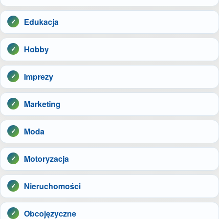
Edukacja
Hobby
Imprezy
Marketing
Moda
Motoryzacja
Nieruchomości
Obcojęzyczne