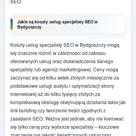
SEO.
Jakie są koszty usług specjalisty SEO w
Bydgoszczy
Koszty usług specjalisty SEO w Bydgoszczy mogą
się znacznie różnić w zależności od zakresu
oferowanych usług oraz doświadczenia danego
specjalisty lub agencji marketingowej. Ceny mogą
zaczynać się od kilku setek złotych miesięcznie za
podstawowe usługi audytu i optymalizacji strony
internetowej aż do kilku tysięcy złotych za
kompleksową obsługę obejmującą działania takie jak
link building czy tworzenie treści zgodnych z
zasadami SEO. Ważne jest jednak, aby nie kierować
się tylko ceną przy wyborze specjalisty – kluczowe
znaczenie ma jakość świadczonych usług oraz