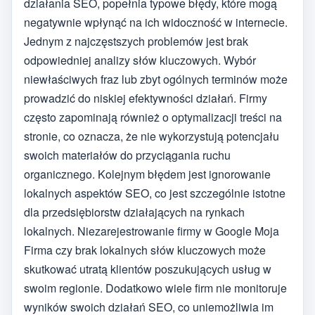
działania SEO, popełnia typowe błędy, które mogą
negatywnie wpłynąć na ich widoczność w internecie.
Jednym z najczęstszych problemów jest brak
odpowiedniej analizy słów kluczowych. Wybór
niewłaściwych fraz lub zbyt ogólnych terminów może
prowadzić do niskiej efektywności działań. Firmy
często zapominają również o optymalizacji treści na
stronie, co oznacza, że nie wykorzystują potencjału
swoich materiałów do przyciągania ruchu
organicznego. Kolejnym błędem jest ignorowanie
lokalnych aspektów SEO, co jest szczególnie istotne
dla przedsiębiorstw działających na rynkach
lokalnych. Niezarejestrowanie firmy w Google Moja
Firma czy brak lokalnych słów kluczowych może
skutkować utratą klientów poszukujących usług w
swoim regionie. Dodatkowo wiele firm nie monitoruje
wyników swoich działań SEO, co uniemożliwia im