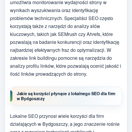
umożliwia monitorowanie wydajności strony w
wynikach wyszukiwania oraz identyfikację
problemów technicznych. Specjaliści SEO często
korzystają także z narzędzi do analizy słów
kluczowych, takich jak SEMrush czy Ahrefs, które
pozwalają na badanie konkurencji oraz identyfikację
najbardziej efektywnych fraz do optymalizacji. W
zakresie link buildingu pomocne są narzędzia do
analizy profilu linków, które pozwalają ocenić jakość i
ilość linków prowadzących do strony.
Jakie są korzyści płynące z lokalnego SEO dla firm
w Bydgoszczy
Lokalne SEO przynosi wiele korzyści dla firm
działających w Bydgoszczy, a jego znaczenie rośnie
wraz z rozwojem technologii mobilnych i