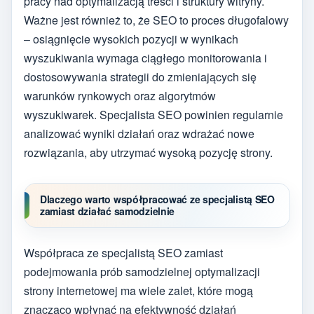
pracy nad optymalizacją treści i struktury witryny.
Ważne jest również to, że SEO to proces długofalowy
– osiągnięcie wysokich pozycji w wynikach
wyszukiwania wymaga ciągłego monitorowania i
dostosowywania strategii do zmieniających się
warunków rynkowych oraz algorytmów
wyszukiwarek. Specjalista SEO powinien regularnie
analizować wyniki działań oraz wdrażać nowe
rozwiązania, aby utrzymać wysoką pozycję strony.
Dlaczego warto współpracować ze specjalistą SEO
zamiast działać samodzielnie
Współpraca ze specjalistą SEO zamiast
podejmowania prób samodzielnej optymalizacji
strony internetowej ma wiele zalet, które mogą
znacząco wpłynąć na efektywność działań