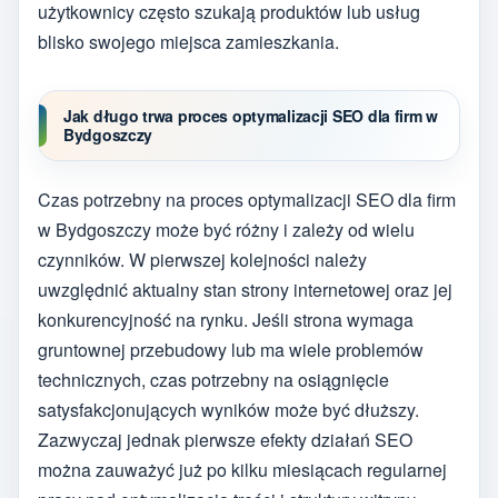
użytkownicy często szukają produktów lub usług
blisko swojego miejsca zamieszkania.
Jak długo trwa proces optymalizacji SEO dla firm w
Bydgoszczy
Czas potrzebny na proces optymalizacji SEO dla firm
w Bydgoszczy może być różny i zależy od wielu
czynników. W pierwszej kolejności należy
uwzględnić aktualny stan strony internetowej oraz jej
konkurencyjność na rynku. Jeśli strona wymaga
gruntownej przebudowy lub ma wiele problemów
technicznych, czas potrzebny na osiągnięcie
satysfakcjonujących wyników może być dłuższy.
Zazwyczaj jednak pierwsze efekty działań SEO
można zauważyć już po kilku miesiącach regularnej