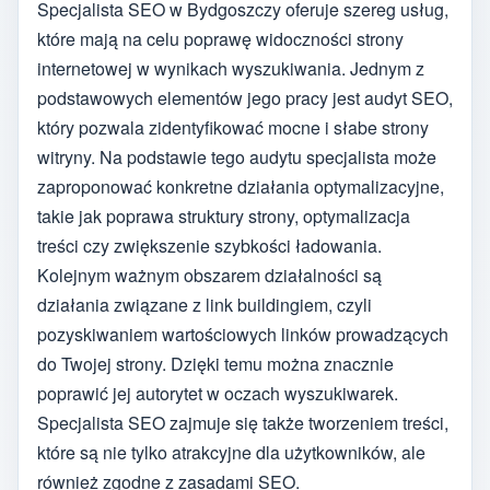
Specjalista SEO w Bydgoszczy oferuje szereg usług,
które mają na celu poprawę widoczności strony
internetowej w wynikach wyszukiwania. Jednym z
podstawowych elementów jego pracy jest audyt SEO,
który pozwala zidentyfikować mocne i słabe strony
witryny. Na podstawie tego audytu specjalista może
zaproponować konkretne działania optymalizacyjne,
takie jak poprawa struktury strony, optymalizacja
treści czy zwiększenie szybkości ładowania.
Kolejnym ważnym obszarem działalności są
działania związane z link buildingiem, czyli
pozyskiwaniem wartościowych linków prowadzących
do Twojej strony. Dzięki temu można znacznie
poprawić jej autorytet w oczach wyszukiwarek.
Specjalista SEO zajmuje się także tworzeniem treści,
które są nie tylko atrakcyjne dla użytkowników, ale
również zgodne z zasadami SEO.