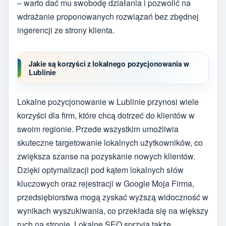
– warto dać mu swobodę działania i pozwolić na
wdrażanie proponowanych rozwiązań bez zbędnej
ingerencji ze strony klienta.
Jakie są korzyści z lokalnego pozycjonowania w
Lublinie
Lokalne pozycjonowanie w Lublinie przynosi wiele
korzyści dla firm, które chcą dotrzeć do klientów w
swoim regionie. Przede wszystkim umożliwia
skuteczne targetowanie lokalnych użytkowników, co
zwiększa szanse na pozyskanie nowych klientów.
Dzięki optymalizacji pod kątem lokalnych słów
kluczowych oraz rejestracji w Google Moja Firma,
przedsiębiorstwa mogą zyskać wyższą widoczność w
wynikach wyszukiwania, co przekłada się na większy
ruch na stronie. Lokalne SEO sprzyja także