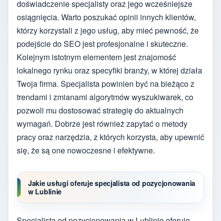
doświadczenie specjalisty oraz jego wcześniejsze
osiągnięcia. Warto poszukać opinii innych klientów,
którzy korzystali z jego usług, aby mieć pewność, że
podejście do SEO jest profesjonalne i skuteczne.
Kolejnym istotnym elementem jest znajomość
lokalnego rynku oraz specyfiki branży, w której działa
Twoja firma. Specjalista powinien być na bieżąco z
trendami i zmianami algorytmów wyszukiwarek, co
pozwoli mu dostosować strategię do aktualnych
wymagań. Dobrze jest również zapytać o metody
pracy oraz narzędzia, z których korzysta, aby upewnić
się, że są one nowoczesne i efektywne.
Jakie usługi oferuje specjalista od pozycjonowania
w Lublinie
Specjalista od pozycjonowania w Lublinie oferuje