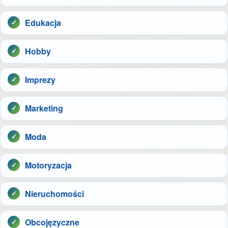
Edukacja
Hobby
Imprezy
Marketing
Moda
Motoryzacja
Nieruchomości
Obcojęzyczne