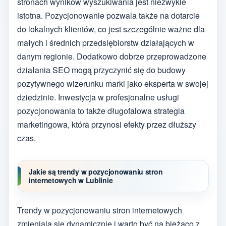
stronach wyników wyszukiwania jest niezwykle
istotna. Pozycjonowanie pozwala także na dotarcie
do lokalnych klientów, co jest szczególnie ważne dla
małych i średnich przedsiębiorstw działających w
danym regionie. Dodatkowo dobrze przeprowadzone
działania SEO mogą przyczynić się do budowy
pozytywnego wizerunku marki jako eksperta w swojej
dziedzinie. Inwestycja w profesjonalne usługi
pozycjonowania to także długofalowa strategia
marketingowa, która przynosi efekty przez dłuższy
czas.
Jakie są trendy w pozycjonowaniu stron
internetowych w Lublinie
Trendy w pozycjonowaniu stron internetowych
zmieniają się dynamicznie i warto być na bieżąco z