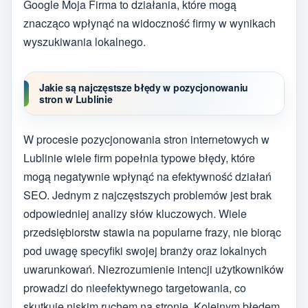
Google Moja Firma to działania, które mogą
znacząco wpłynąć na widoczność firmy w wynikach
wyszukiwania lokalnego.
Jakie są najczęstsze błędy w pozycjonowaniu
stron w Lublinie
W procesie pozycjonowania stron internetowych w
Lublinie wiele firm popełnia typowe błędy, które
mogą negatywnie wpłynąć na efektywność działań
SEO. Jednym z najczęstszych problemów jest brak
odpowiedniej analizy słów kluczowych. Wiele
przedsiębiorstw stawia na popularne frazy, nie biorąc
pod uwagę specyfiki swojej branży oraz lokalnych
uwarunkowań. Niezrozumienie intencji użytkowników
prowadzi do nieefektywnego targetowania, co
skutkuje niskim ruchem na stronie. Kolejnym błędem