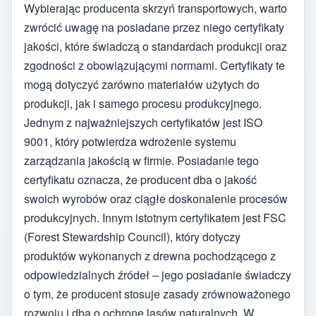
Wybierając producenta skrzyń transportowych, warto
zwrócić uwagę na posiadane przez niego certyfikaty
jakości, które świadczą o standardach produkcji oraz
zgodności z obowiązującymi normami. Certyfikaty te
mogą dotyczyć zarówno materiałów użytych do
produkcji, jak i samego procesu produkcyjnego.
Jednym z najważniejszych certyfikatów jest ISO
9001, który potwierdza wdrożenie systemu
zarządzania jakością w firmie. Posiadanie tego
certyfikatu oznacza, że producent dba o jakość
swoich wyrobów oraz ciągłe doskonalenie procesów
produkcyjnych. Innym istotnym certyfikatem jest FSC
(Forest Stewardship Council), który dotyczy
produktów wykonanych z drewna pochodzącego z
odpowiedzialnych źródeł – jego posiadanie świadczy
o tym, że producent stosuje zasady zrównoważonego
rozwoju i dba o ochronę lasów naturalnych. W