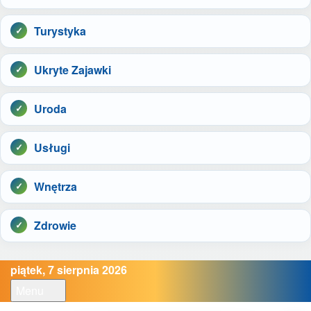
Turystyka
Ukryte Zajawki
Uroda
Usługi
Wnętrza
Zdrowie
piątek, 7 sierpnia 2026
Menu