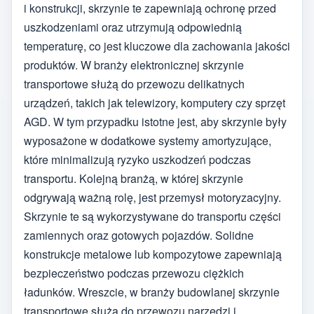
i konstrukcji, skrzynie te zapewniają ochronę przed
uszkodzeniami oraz utrzymują odpowiednią
temperaturę, co jest kluczowe dla zachowania jakości
produktów. W branży elektronicznej skrzynie
transportowe służą do przewozu delikatnych
urządzeń, takich jak telewizory, komputery czy sprzęt
AGD. W tym przypadku istotne jest, aby skrzynie były
wyposażone w dodatkowe systemy amortyzujące,
które minimalizują ryzyko uszkodzeń podczas
transportu. Kolejną branżą, w której skrzynie
odgrywają ważną rolę, jest przemysł motoryzacyjny.
Skrzynie te są wykorzystywane do transportu części
zamiennych oraz gotowych pojazdów. Solidne
konstrukcje metalowe lub kompozytowe zapewniają
bezpieczeństwo podczas przewozu ciężkich
ładunków. Wreszcie, w branży budowlanej skrzynie
transportowe służą do przewozu narzędzi i