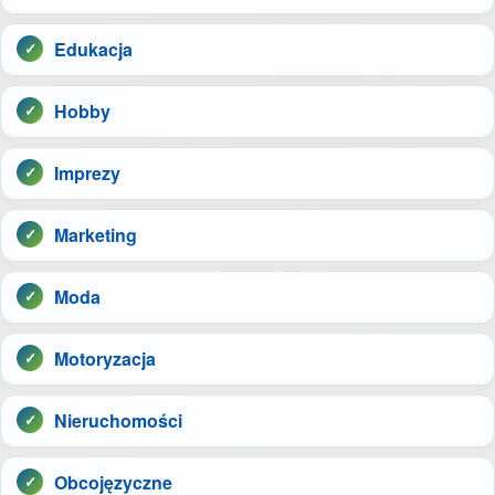
Edukacja
Hobby
Imprezy
Marketing
Moda
Motoryzacja
Nieruchomości
Obcojęzyczne