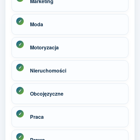
Marketing
Moda
Motoryzacja
Nieruchomości
Obcojęzyczne
Praca
Prawo