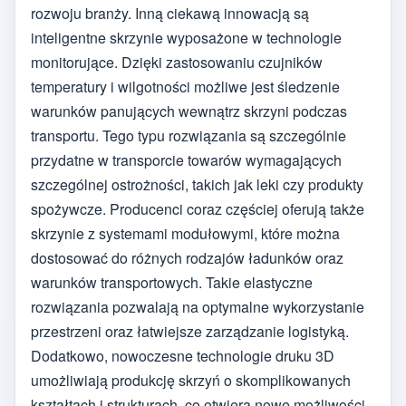
rozwoju branży. Inną ciekawą innowacją są
inteligentne skrzynie wyposażone w technologie
monitorujące. Dzięki zastosowaniu czujników
temperatury i wilgotności możliwe jest śledzenie
warunków panujących wewnątrz skrzyni podczas
transportu. Tego typu rozwiązania są szczególnie
przydatne w transporcie towarów wymagających
szczególnej ostrożności, takich jak leki czy produkty
spożywcze. Producenci coraz częściej oferują także
skrzynie z systemami modułowymi, które można
dostosować do różnych rodzajów ładunków oraz
warunków transportowych. Takie elastyczne
rozwiązania pozwalają na optymalne wykorzystanie
przestrzeni oraz łatwiejsze zarządzanie logistyką.
Dodatkowo, nowoczesne technologie druku 3D
umożliwiają produkcję skrzyń o skomplikowanych
kształtach i strukturach, co otwiera nowe możliwości