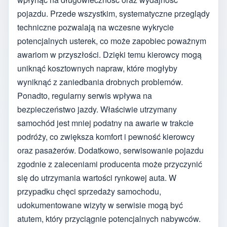
pojazdu. Przede wszystkim, systematyczne przeglądy
techniczne pozwalają na wczesne wykrycie
potencjalnych usterek, co może zapobiec poważnym
awariom w przyszłości. Dzięki temu kierowcy mogą
uniknąć kosztownych napraw, które mogłyby
wyniknąć z zaniedbania drobnych problemów.
Ponadto, regularny serwis wpływa na
bezpieczeństwo jazdy. Właściwie utrzymany
samochód jest mniej podatny na awarie w trakcie
podróży, co zwiększa komfort i pewność kierowcy
oraz pasażerów. Dodatkowo, serwisowanie pojazdu
zgodnie z zaleceniami producenta może przyczynić
się do utrzymania wartości rynkowej auta. W
przypadku chęci sprzedaży samochodu,
udokumentowane wizyty w serwisie mogą być
atutem, który przyciągnie potencjalnych nabywców.