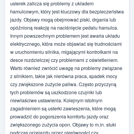
usterek zalicza się problemy z układem
hamulcowym, który jest kluczowy dla bezpieczeństwa
jazdy. Objawy mogą obejmować piski, drgania lub
opóźnioną reakcję na naciśnięcie pedału hamulca.
Innym powszechnym problemem jest awaria układu
elektrycznego, która może objawiać się trudnościami
w uruchomieniu silnika, migającymi kontrolkami na
desce rozdzielczej czy problemami z oświetleniem.
Warto również zwrócić uwagę na problemy związane
z silnikiem, takie jak nierówna praca, spadek mocy
czy zwiększone zużycie paliwa. Często przyczyną
tych problemów są uszkodzone czujniki lub
niewłaściwe ustawienia. Kolejnym istotnym
zagadnieniem są usterki zawieszenia, które mogą
prowadzić do pogorszenia komfortu jazdy oraz
zwiększonego zużycia opon. Objawy to m.in. stuki
podczas przejazdu przez nierówności czy