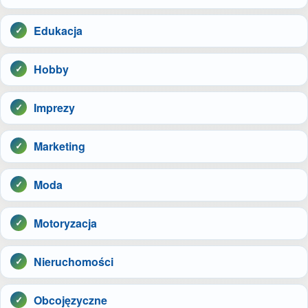
Edukacja
Hobby
Imprezy
Marketing
Moda
Motoryzacja
Nieruchomości
Obcojęzyczne