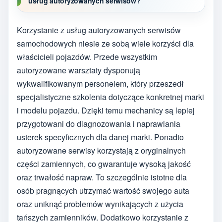
usług autoryzowanych serwisów?
Korzystanie z usług autoryzowanych serwisów
samochodowych niesie ze sobą wiele korzyści dla
właścicieli pojazdów. Przede wszystkim
autoryzowane warsztaty dysponują
wykwalifikowanym personelem, który przeszedł
specjalistyczne szkolenia dotyczące konkretnej marki
i modelu pojazdu. Dzięki temu mechanicy są lepiej
przygotowani do diagnozowania i naprawiania
usterek specyficznych dla danej marki. Ponadto
autoryzowane serwisy korzystają z oryginalnych
części zamiennych, co gwarantuje wysoką jakość
oraz trwałość napraw. To szczególnie istotne dla
osób pragnących utrzymać wartość swojego auta
oraz uniknąć problemów wynikających z użycia
tańszych zamienników. Dodatkowo korzystanie z