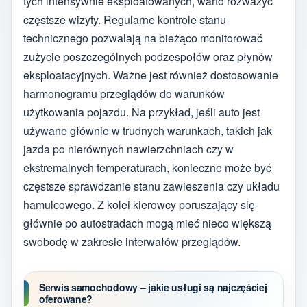
tych intensywnie eksploatowanych, warto rozważyć
częstsze wizyty. Regularne kontrole stanu
technicznego pozwalają na bieżąco monitorować
zużycie poszczególnych podzespołów oraz płynów
eksploatacyjnych. Ważne jest również dostosowanie
harmonogramu przeglądów do warunków
użytkowania pojazdu. Na przykład, jeśli auto jest
używane głównie w trudnych warunkach, takich jak
jazda po nierównych nawierzchniach czy w
ekstremalnych temperaturach, konieczne może być
częstsze sprawdzanie stanu zawieszenia czy układu
hamulcowego. Z kolei kierowcy poruszający się
głównie po autostradach mogą mieć nieco większą
swobodę w zakresie interwałów przeglądów.
Serwis samochodowy – jakie usługi są najczęściej
oferowane?