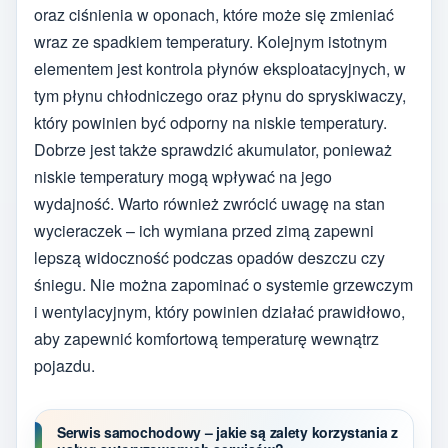
oraz ciśnienia w oponach, które może się zmieniać
wraz ze spadkiem temperatury. Kolejnym istotnym
elementem jest kontrola płynów eksploatacyjnych, w
tym płynu chłodniczego oraz płynu do spryskiwaczy,
który powinien być odporny na niskie temperatury.
Dobrze jest także sprawdzić akumulator, ponieważ
niskie temperatury mogą wpływać na jego
wydajność. Warto również zwrócić uwagę na stan
wycieraczek – ich wymiana przed zimą zapewni
lepszą widoczność podczas opadów deszczu czy
śniegu. Nie można zapominać o systemie grzewczym
i wentylacyjnym, który powinien działać prawidłowo,
aby zapewnić komfortową temperaturę wewnątrz
pojazdu.
Serwis samochodowy – jakie są zalety korzystania z