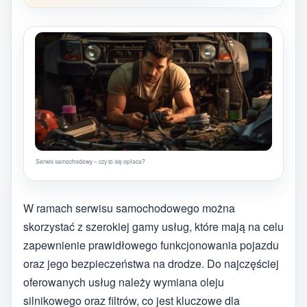
Serwis samochodowy – czy to się opłaca?
W ramach serwisu samochodowego można
skorzystać z szerokiej gamy usług, które mają na celu
zapewnienie prawidłowego funkcjonowania pojazdu
oraz jego bezpieczeństwa na drodze. Do najczęściej
oferowanych usług należy wymiana oleju
silnikowego oraz filtrów, co jest kluczowe dla