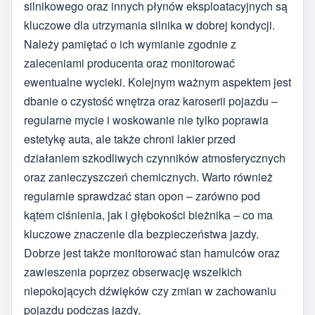
silnikowego oraz innych płynów eksploatacyjnych są
kluczowe dla utrzymania silnika w dobrej kondycji.
Należy pamiętać o ich wymianie zgodnie z
zaleceniami producenta oraz monitorować
ewentualne wycieki. Kolejnym ważnym aspektem jest
dbanie o czystość wnętrza oraz karoserii pojazdu –
regularne mycie i woskowanie nie tylko poprawia
estetykę auta, ale także chroni lakier przed
działaniem szkodliwych czynników atmosferycznych
oraz zanieczyszczeń chemicznych. Warto również
regularnie sprawdzać stan opon – zarówno pod
kątem ciśnienia, jak i głębokości bieżnika – co ma
kluczowe znaczenie dla bezpieczeństwa jazdy.
Dobrze jest także monitorować stan hamulców oraz
zawieszenia poprzez obserwację wszelkich
niepokojących dźwięków czy zmian w zachowaniu
pojazdu podczas jazdy.