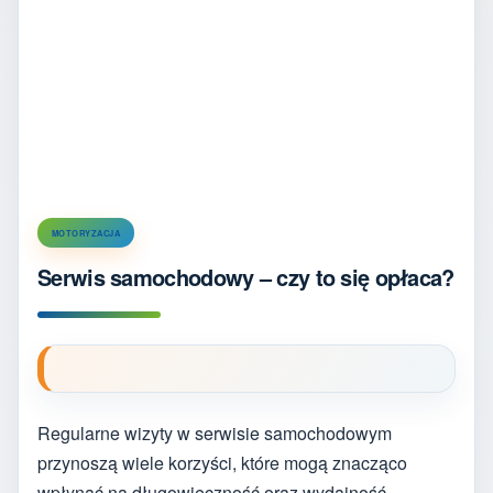
MOTORYZACJA
Serwis samochodowy – czy to się opłaca?
Regularne wizyty w serwisie samochodowym
przynoszą wiele korzyści, które mogą znacząco
wpłynąć na długowieczność oraz wydajność