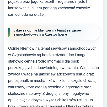
pojazdu oraz jego karoserii – regularne mycie i
konserwacja lakieru pomogą zachować estetykę
samochodu na dłużej.
Jakie są opinie klientów na temat serwisów
samochodowych w Częstochowie
Opinie klientów na temat serwisów samochodowych
w Częstochowie są bardzo różnorodne i mogą
stanowić cenne źródło informacji dla osób
poszukujących odpowiedniego warsztatu. Wiele osób
zwraca uwagę na jakość świadczonych usług oraz
profesjonalizm mechaników – klienci często chwalą
warsztaty, które oferują rzetelną diagnostykę oraz
skuteczne naprawy. Z drugiej strony, negatywne
opinie często dotyczą wysokich kosztów usług lub
braku transparentności cenowej – klienci oczekują