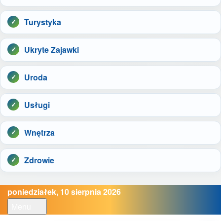
Turystyka
Ukryte Zajawki
Uroda
Usługi
Wnętrza
Zdrowie
poniedziałek, 10 sierpnia 2026
Menu