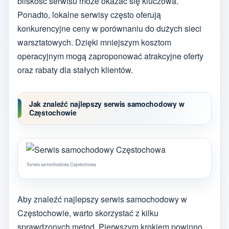
bliskość serwisu może okazać się kluczowa.
Ponadto, lokalne serwisy często oferują
konkurencyjne ceny w porównaniu do dużych sieci
warsztatowych. Dzięki mniejszym kosztom
operacyjnym mogą zaproponować atrakcyjne oferty
oraz rabaty dla stałych klientów.
Jak znaleźć najlepszy serwis samochodowy w
Częstochowie
Serwis samochodowy Częstochowa
Aby znaleźć najlepszy serwis samochodowy w
Częstochowie, warto skorzystać z kilku
sprawdzonych metod. Pierwszym krokiem powinno