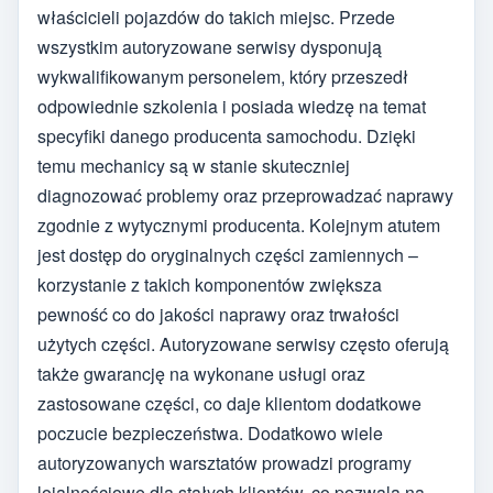
właścicieli pojazdów do takich miejsc. Przede
wszystkim autoryzowane serwisy dysponują
wykwalifikowanym personelem, który przeszedł
odpowiednie szkolenia i posiada wiedzę na temat
specyfiki danego producenta samochodu. Dzięki
temu mechanicy są w stanie skuteczniej
diagnozować problemy oraz przeprowadzać naprawy
zgodnie z wytycznymi producenta. Kolejnym atutem
jest dostęp do oryginalnych części zamiennych –
korzystanie z takich komponentów zwiększa
pewność co do jakości naprawy oraz trwałości
użytych części. Autoryzowane serwisy często oferują
także gwarancję na wykonane usługi oraz
zastosowane części, co daje klientom dodatkowe
poczucie bezpieczeństwa. Dodatkowo wiele
autoryzowanych warsztatów prowadzi programy
lojalnościowe dla stałych klientów, co pozwala na