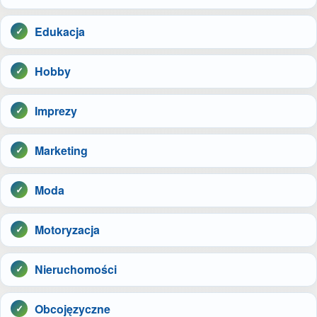
Edukacja
Hobby
Imprezy
Marketing
Moda
Motoryzacja
Nieruchomości
Obcojęzyczne