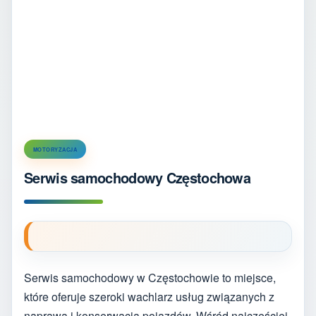
MOTORYZACJA
Serwis samochodowy Częstochowa
Serwis samochodowy w Częstochowie to miejsce,
które oferuje szeroki wachlarz usług związanych z
naprawą i konserwacją pojazdów. Wśród najczęściej