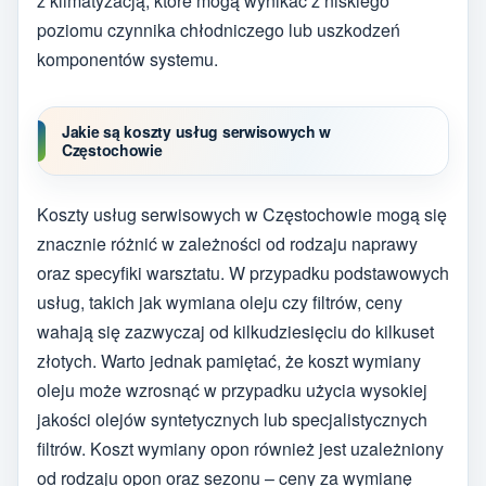
z klimatyzacją, które mogą wynikać z niskiego
poziomu czynnika chłodniczego lub uszkodzeń
komponentów systemu.
Jakie są koszty usług serwisowych w
Częstochowie
Koszty usług serwisowych w Częstochowie mogą się
znacznie różnić w zależności od rodzaju naprawy
oraz specyfiki warsztatu. W przypadku podstawowych
usług, takich jak wymiana oleju czy filtrów, ceny
wahają się zazwyczaj od kilkudziesięciu do kilkuset
złotych. Warto jednak pamiętać, że koszt wymiany
oleju może wzrosnąć w przypadku użycia wysokiej
jakości olejów syntetycznych lub specjalistycznych
filtrów. Koszt wymiany opon również jest uzależniony
od rodzaju opon oraz sezonu – ceny za wymianę