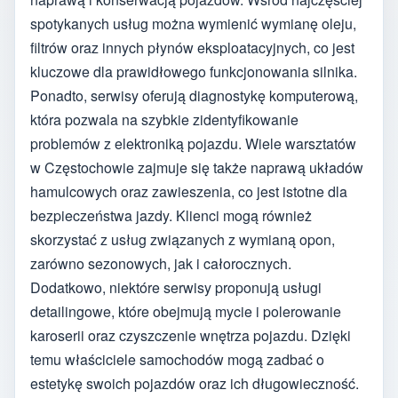
spotykanych usług można wymienić wymianę oleju,
filtrów oraz innych płynów eksploatacyjnych, co jest
kluczowe dla prawidłowego funkcjonowania silnika.
Ponadto, serwisy oferują diagnostykę komputerową,
która pozwala na szybkie zidentyfikowanie
problemów z elektroniką pojazdu. Wiele warsztatów
w Częstochowie zajmuje się także naprawą układów
hamulcowych oraz zawieszenia, co jest istotne dla
bezpieczeństwa jazdy. Klienci mogą również
skorzystać z usług związanych z wymianą opon,
zarówno sezonowych, jak i całorocznych.
Dodatkowo, niektóre serwisy proponują usługi
detailingowe, które obejmują mycie i polerowanie
karoserii oraz czyszczenie wnętrza pojazdu. Dzięki
temu właściciele samochodów mogą zadbać o
estetykę swoich pojazdów oraz ich długowieczność.