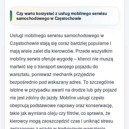
Czy warto korzystać z usług mobilnego serwisu
samochodowego w Częstochowie
Usługi mobilnego serwisu samochodowego w
Częstochowie stają się coraz bardziej popularne i
mają wiele zalet dla kierowców. Przede wszystkim
mobilny serwis oferuje wygodę – klienci nie muszą
martwić się o transport swojego pojazdu do
warsztatu, ponieważ mechanik przyjedzie
bezpośrednio pod wskazany adres. To szczególnie
istotne w przypadku awarii na drodze lub gdy pojazd
nie jest zdolny do jazdy. Mobilne usługi często
obejmują podstawowe naprawy oraz konserwację,
takie jak wymiana oleju czy filtrów, co sprawia, że
kierowcy mogą zaoszczędzić czas i uniknąć stresu
związanego z wizytą w tradycyjnym warsztacie.