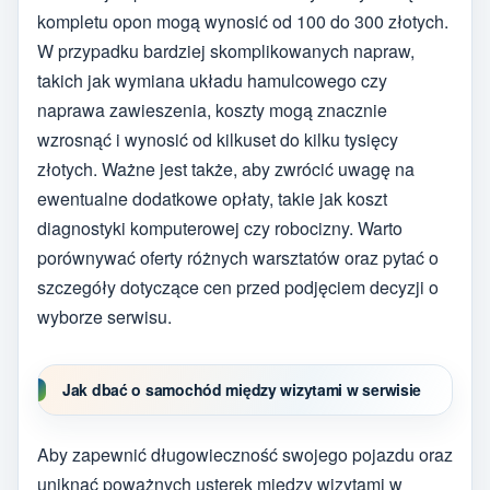
kompletu opon mogą wynosić od 100 do 300 złotych.
W przypadku bardziej skomplikowanych napraw,
takich jak wymiana układu hamulcowego czy
naprawa zawieszenia, koszty mogą znacznie
wzrosnąć i wynosić od kilkuset do kilku tysięcy
złotych. Ważne jest także, aby zwrócić uwagę na
ewentualne dodatkowe opłaty, takie jak koszt
diagnostyki komputerowej czy robocizny. Warto
porównywać oferty różnych warsztatów oraz pytać o
szczegóły dotyczące cen przed podjęciem decyzji o
wyborze serwisu.
Jak dbać o samochód między wizytami w serwisie
Aby zapewnić długowieczność swojego pojazdu oraz
uniknąć poważnych usterek między wizytami w