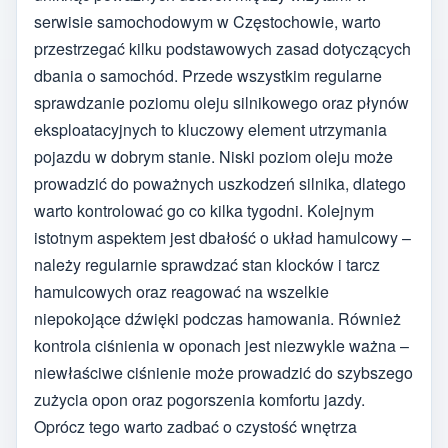
serwisie samochodowym w Częstochowie, warto
przestrzegać kilku podstawowych zasad dotyczących
dbania o samochód. Przede wszystkim regularne
sprawdzanie poziomu oleju silnikowego oraz płynów
eksploatacyjnych to kluczowy element utrzymania
pojazdu w dobrym stanie. Niski poziom oleju może
prowadzić do poważnych uszkodzeń silnika, dlatego
warto kontrolować go co kilka tygodni. Kolejnym
istotnym aspektem jest dbałość o układ hamulcowy –
należy regularnie sprawdzać stan klocków i tarcz
hamulcowych oraz reagować na wszelkie
niepokojące dźwięki podczas hamowania. Również
kontrola ciśnienia w oponach jest niezwykle ważna –
niewłaściwe ciśnienie może prowadzić do szybszego
zużycia opon oraz pogorszenia komfortu jazdy.
Oprócz tego warto zadbać o czystość wnętrza