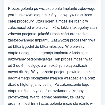
Proces gojenia po wszczepieniu implantu zębowego
jest kluczowym etapem, który ma wpływ na sukces
całej procedury. Czas gojenia może się różnić w
zależności od wielu czynników, takich jak ogólny stan
zdrowia pacjenta, jakość i ilość kości oraz rodzaj
zastosowanego implantu. Zazwyczaj proces ten trwa
od kilku tygodni do kilku miesięcy. W pierwszym
etapie następuje integracja implantu z kością, co
nazywamy osteointegracją. Ten proces może trwać
od 3 do 6 miesięcy, a w niektórych przypadkach
nawet dłużej. W tym czasie pacjent powinien unikać
nadmiernego obciążania miejsca wszczepienia oraz
dbać o higienę jamy ustnej. Po zakończeniu tego
etapu można przystąpić do wykonania korony
protetycznej. Warto jednak pamiętać, że każdy
organizm jest inny i czas gojenia może się różnić w