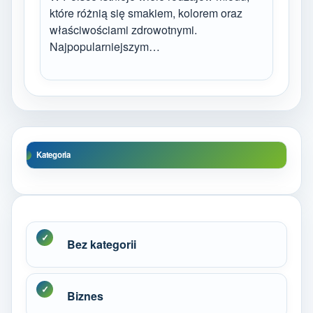
które różnią się smakiem, kolorem oraz
właściwościami zdrowotnymi.
Najpopularniejszym…
Kategoria
Bez kategorii
Biznes