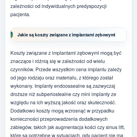
zależności od indywidualnych predyspozycji
pacjenta.
Jakie są koszty związane z implantami zębowymi
Koszty związane z implantami zębowymi mogą być
znaczące i różnią się w zależności od wielu
czynników. Przede wszystkim cena implantu zależy
od jego rodzaju oraz materiału, z którego został
wykonany. Implanty endoossealne są zazwyczaj
droższe niż subperiostealne czy mini implanty ze
względu na ich wyższą jakość oraz skuteczność.
Dodatkowo koszty mogą wzrosnąć w przypadku
konieczności przeprowadzenia dodatkowych
zabiegów, takich jak augmentacja kości czy sinus lift,
które są potrzebne w sytuacjach, gdy pacjent nie ma