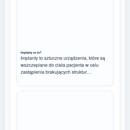
Implanty co to?
Implanty to sztuczne urządzenia, które są
wszczepiane do ciała pacjenta w celu
zastąpienia brakujących struktur…