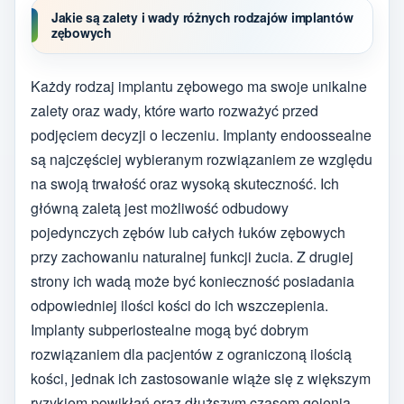
Jakie są zalety i wady różnych rodzajów implantów
zębowych
Każdy rodzaj implantu zębowego ma swoje unikalne
zalety oraz wady, które warto rozważyć przed
podjęciem decyzji o leczeniu. Implanty endoossealne
są najczęściej wybieranym rozwiązaniem ze względu
na swoją trwałość oraz wysoką skuteczność. Ich
główną zaletą jest możliwość odbudowy
pojedynczych zębów lub całych łuków zębowych
przy zachowaniu naturalnej funkcji żucia. Z drugiej
strony ich wadą może być konieczność posiadania
odpowiedniej ilości kości do ich wszczepienia.
Implanty subperiostealne mogą być dobrym
rozwiązaniem dla pacjentów z ograniczoną ilością
kości, jednak ich zastosowanie wiąże się z większym
ryzykiem powikłań oraz dłuższym czasem gojenia.