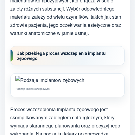
materiałów kompozytowych, które łączą w sobie
zalety różnych substancji. Wybór odpowiedniego
materiału zależy od wielu czynników, takich jak stan
zdrowia pacjenta, jego oczekiwania estetyczne oraz
warunki anatomiczne w jamie ustnej.
Jak przebiega proces wszczepienia implantu
zębowego
Rodzaje implantów zębowych
Proces wszczepienia implantu zębowego jest
skomplikowanym zabiegiem chirurgicznym, który
wymaga starannego planowania oraz precyzyjnego
wykonania. Na początku lekarz przeprowadza