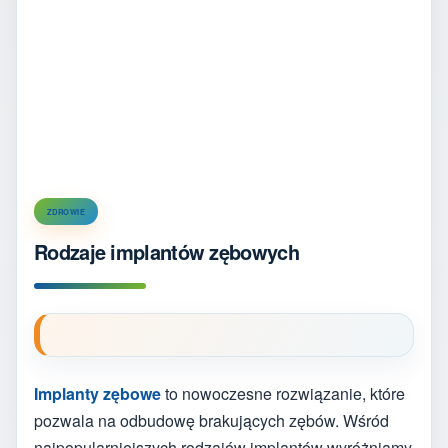
ZDROWIE
Rodzaje implantów zębowych
Implanty zębowe
to nowoczesne rozwiązanie, które
pozwala na odbudowę brakujących zębów. Wśród
najpopularniejszych rodzajów implantów wyróżniamy