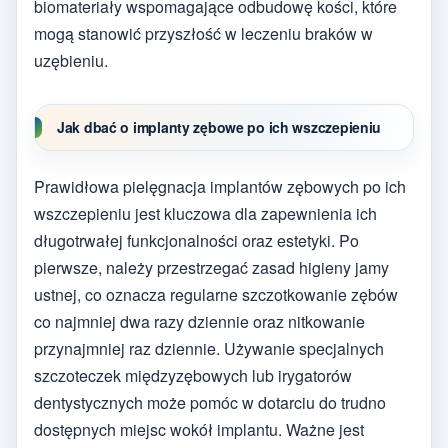
biomateriały wspomagające odbudowę kości, które
mogą stanowić przyszłość w leczeniu braków w
uzębieniu.
Jak dbać o implanty zębowe po ich wszczepieniu
Prawidłowa pielęgnacja implantów zębowych po ich
wszczepieniu jest kluczowa dla zapewnienia ich
długotrwałej funkcjonalności oraz estetyki. Po
pierwsze, należy przestrzegać zasad higieny jamy
ustnej, co oznacza regularne szczotkowanie zębów
co najmniej dwa razy dziennie oraz nitkowanie
przynajmniej raz dziennie. Używanie specjalnych
szczoteczek międzyzębowych lub irygatorów
dentystycznych może pomóc w dotarciu do trudno
dostępnych miejsc wokół implantu. Ważne jest