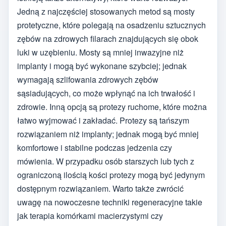
Jedną z najczęściej stosowanych metod są mosty
protetyczne, które polegają na osadzeniu sztucznych
zębów na zdrowych filarach znajdujących się obok
luki w uzębieniu. Mosty są mniej inwazyjne niż
implanty i mogą być wykonane szybciej; jednak
wymagają szlifowania zdrowych zębów
sąsiadujących, co może wpłynąć na ich trwałość i
zdrowie. Inną opcją są protezy ruchome, które można
łatwo wyjmować i zakładać. Protezy są tańszym
rozwiązaniem niż implanty; jednak mogą być mniej
komfortowe i stabilne podczas jedzenia czy
mówienia. W przypadku osób starszych lub tych z
ograniczoną ilością kości protezy mogą być jedynym
dostępnym rozwiązaniem. Warto także zwrócić
uwagę na nowoczesne techniki regeneracyjne takie
jak terapia komórkami macierzystymi czy