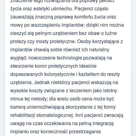
znaczenie tego rozwiązania dla poprawy jakości
życia oraz estetyki uśmiechu. Pacjenci często
zauważają znaczną poprawę komfortu żucia oraz
mowy po wszczepieniu implantów; dzięki nim można
cieszyć się pełnym uzębieniem bez obaw o luźne
protezy czy mosty protetyczne. Osoby korzystające z
implantów chwalą sobie również ich naturalny
wygląd; nowoczesne technologie pozwalają na
stworzenie koron protetycznych idealnie
dopasowanych kolorystycznie i kształtem do reszty
uzębienia. Jednak niektórzy pacjenci wskazują na
wysokie koszty związane z leczeniem jako istotny
minus tej metody; dla wielu osób cena może być
barierą uniemożliwiającą skorzystanie z tej formy
rehabilitacji stomatologicznej. Inni pacjenci zwracają
uwagę na czas oczekiwania na pełną integrację
implantu oraz konieczność przestrzegania