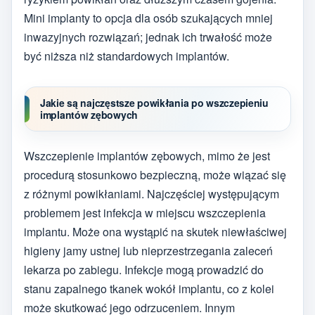
Mini implanty to opcja dla osób szukających mniej
inwazyjnych rozwiązań; jednak ich trwałość może
być niższa niż standardowych implantów.
Jakie są najczęstsze powikłania po wszczepieniu
implantów zębowych
Wszczepienie implantów zębowych, mimo że jest
procedurą stosunkowo bezpieczną, może wiązać się
z różnymi powikłaniami. Najczęściej występującym
problemem jest infekcja w miejscu wszczepienia
implantu. Może ona wystąpić na skutek niewłaściwej
higieny jamy ustnej lub nieprzestrzegania zaleceń
lekarza po zabiegu. Infekcje mogą prowadzić do
stanu zapalnego tkanek wokół implantu, co z kolei
może skutkować jego odrzuceniem. Innym