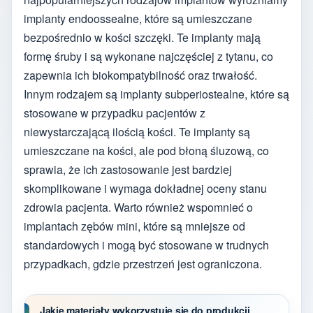
implanty endoossealne, które są umieszczane
bezpośrednio w kości szczęki. Te implanty mają
formę śruby i są wykonane najczęściej z tytanu, co
zapewnia ich biokompatybilność oraz trwałość.
Innym rodzajem są implanty subperiostealne, które są
stosowane w przypadku pacjentów z
niewystarczającą ilością kości. Te implanty są
umieszczane na kości, ale pod błoną śluzową, co
sprawia, że ich zastosowanie jest bardziej
skomplikowane i wymaga dokładnej oceny stanu
zdrowia pacjenta. Warto również wspomnieć o
implantach zębów mini, które są mniejsze od
standardowych i mogą być stosowane w trudnych
przypadkach, gdzie przestrzeń jest ograniczona.
Jakie materiały wykorzystuje się do produkcji