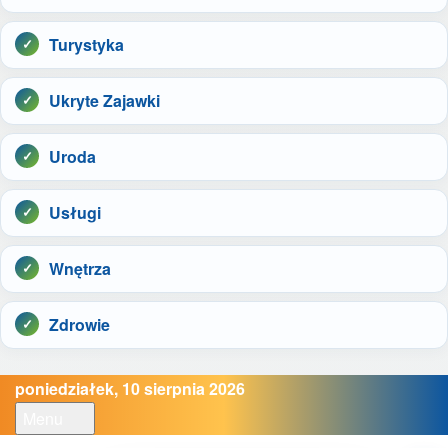
Turystyka
Ukryte Zajawki
Uroda
Usługi
Wnętrza
Zdrowie
poniedziałek, 10 sierpnia 2026
Menu