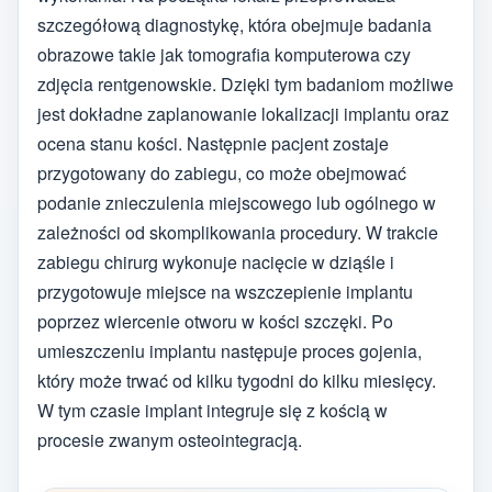
szczegółową diagnostykę, która obejmuje badania
obrazowe takie jak tomografia komputerowa czy
zdjęcia rentgenowskie. Dzięki tym badaniom możliwe
jest dokładne zaplanowanie lokalizacji implantu oraz
ocena stanu kości. Następnie pacjent zostaje
przygotowany do zabiegu, co może obejmować
podanie znieczulenia miejscowego lub ogólnego w
zależności od skomplikowania procedury. W trakcie
zabiegu chirurg wykonuje nacięcie w dziąśle i
przygotowuje miejsce na wszczepienie implantu
poprzez wiercenie otworu w kości szczęki. Po
umieszczeniu implantu następuje proces gojenia,
który może trwać od kilku tygodni do kilku miesięcy.
W tym czasie implant integruje się z kością w
procesie zwanym osteointegracją.