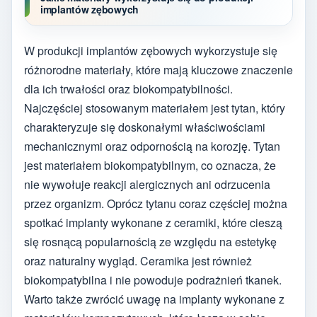
implantów zębowych
W produkcji implantów zębowych wykorzystuje się
różnorodne materiały, które mają kluczowe znaczenie
dla ich trwałości oraz biokompatybilności.
Najczęściej stosowanym materiałem jest tytan, który
charakteryzuje się doskonałymi właściwościami
mechanicznymi oraz odpornością na korozję. Tytan
jest materiałem biokompatybilnym, co oznacza, że
nie wywołuje reakcji alergicznych ani odrzucenia
przez organizm. Oprócz tytanu coraz częściej można
spotkać implanty wykonane z ceramiki, które cieszą
się rosnącą popularnością ze względu na estetykę
oraz naturalny wygląd. Ceramika jest również
biokompatybilna i nie powoduje podrażnień tkanek.
Warto także zwrócić uwagę na implanty wykonane z