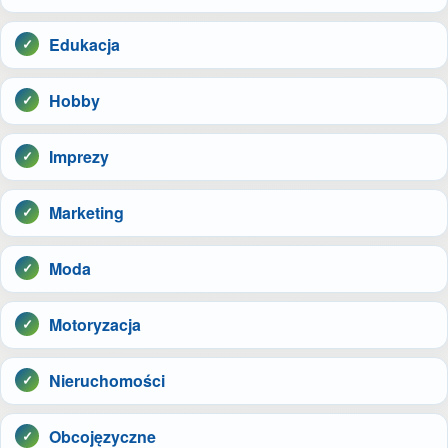
Edukacja
Hobby
Imprezy
Marketing
Moda
Motoryzacja
Nieruchomości
Obcojęzyczne