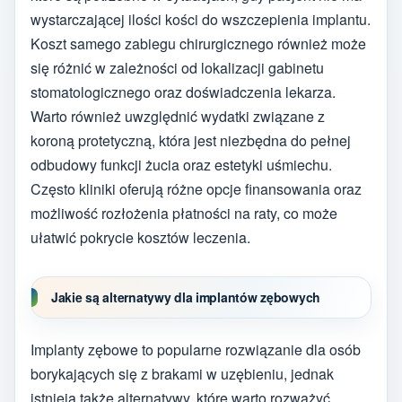
wystarczającej ilości kości do wszczepienia implantu.
Koszt samego zabiegu chirurgicznego również może
się różnić w zależności od lokalizacji gabinetu
stomatologicznego oraz doświadczenia lekarza.
Warto również uwzględnić wydatki związane z
koroną protetyczną, która jest niezbędna do pełnej
odbudowy funkcji żucia oraz estetyki uśmiechu.
Często kliniki oferują różne opcje finansowania oraz
możliwość rozłożenia płatności na raty, co może
ułatwić pokrycie kosztów leczenia.
Jakie są alternatywy dla implantów zębowych
Implanty zębowe to popularne rozwiązanie dla osób
borykających się z brakami w uzębieniu, jednak
istnieją także alternatywy, które warto rozważyć.