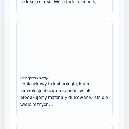
redukcję stresu. Wśród wielu technik,…
Druk cyfrowy rodzaje
Druk cyfrowy to technologia, która
zrewolucjonizowała sposób, w jaki
produkujemy materiały drukowane. Istnieje
wiele różnych…