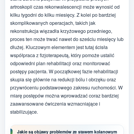
artroskopii czas rekonwalescencji może wynosić od
kilku tygodni do kilku miesięcy. Z kolei po bardziej
skomplikowanych operacjach, takich jak
rekonstrukcja więzadła krzyżowego przedniego,
proces ten może trwać nawet do sześciu miesięcy lub
dłużej. Kluczowym elementem jest tutaj ścisła
współpraca z fizjoterapeutą, który pomoże ustalić
odpowiedni plan rehabilitacji oraz monitorować
postępy pacjenta. W początkowej fazie rehabilitacji
skupia się głównie na redukcji bólu i obrzęku oraz
przywróceniu podstawowego zakresu ruchomości. W
miarę postępów można wprowadzać coraz bardziej
zaawansowane ćwiczenia wzmacniające i
stabilizujące.
Jakie są objawy problemów ze stawem kolanowym