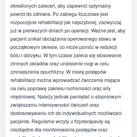
określonych zaleceń, aby zapewnić optymalny
powrót do zdrowia. Po zabiegu kluczowe jest
rozpoczęcie rehabilitacji jak najszybciej, zazwyczaj
już w pierwszych dniach po operacji. Ważne jest, aby
pacjent unikał obciążania operowanego stawu w
początkowym okresie, co może pomóc w redukcji
bólu i obrzęku. W tym czasie zaleca się stosowanie
zimnych okładów oraz uniesienie nogi w celu
zmniejszenia opuchlizny. W miarę postępów
rehabilitacji można wprowadzać ćwiczenia mające
na celu poprawę zakresu ruchomości oraz siły
mięśniowej. Należy jednak pamiętać o stopniowym
zwiększaniu intensywności ćwiczeń oraz
dostosowywaniu ich do indywidualnych możliwości
pacjenta. Regularne wizyty u fizjoterapeuty są
niezbędne dla monitorowania postępów oraz