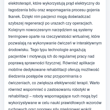
elektroterapii, które wykorzystują prąd elektryczny do
łagodzenia bólu oraz wspomagania procesu gojenia
tkanek. Dzięki nim pacjenci mogą doświadczać
szybszej regeneracji po urazach czy operacjach.
Kolejnym nowoczesnym narzędziem są systemy
treningowe oparte na rzeczywistości wirtualnej, które
pozwalają na wykonywanie ćwiczeń w interaktywnym
środowisku. Tego typu technologie angażują
pacjentów i motywują ich do regularnej pracy nad
poprawą sprawności fizycznej. Również aplikacje
mobilne dedykowane rehabilitacji oferują możliwość
śledzenia postępów oraz przypominania o
ćwiczeniach, co zwiększa efektywność terapii. Warto
również wspomnieć o zastosowaniu robotyki w
rehabilitacji – roboty wspomagające ruch mogą być
wykorzystywane w celu nauki prawidłowych wzorców
ruchowych oraz poprawy siły mięśniowej wokół