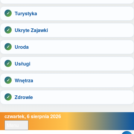
Turystyka
Ukryte Zajawki
Uroda
Usługi
Wnętrza
Zdrowie
czwartek, 6 sierpnia 2026
Menu