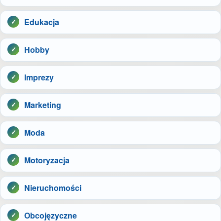
Edukacja
Hobby
Imprezy
Marketing
Moda
Motoryzacja
Nieruchomości
Obcojęzyczne