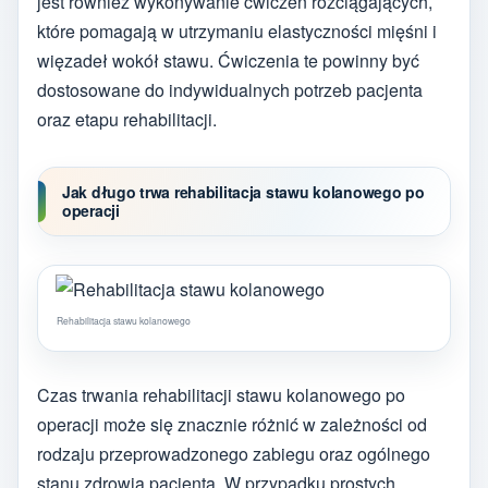
jest również wykonywanie ćwiczeń rozciągających,
które pomagają w utrzymaniu elastyczności mięśni i
więzadeł wokół stawu. Ćwiczenia te powinny być
dostosowane do indywidualnych potrzeb pacjenta
oraz etapu rehabilitacji.
Jak długo trwa rehabilitacja stawu kolanowego po
operacji
Rehabilitacja stawu kolanowego
Czas trwania rehabilitacji stawu kolanowego po
operacji może się znacznie różnić w zależności od
rodzaju przeprowadzonego zabiegu oraz ogólnego
stanu zdrowia pacjenta. W przypadku prostych