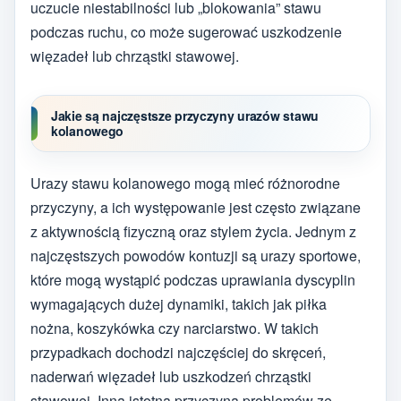
uczucie niestabilności lub „blokowania” stawu
podczas ruchu, co może sugerować uszkodzenie
więzadeł lub chrząstki stawowej.
Jakie są najczęstsze przyczyny urazów stawu
kolanowego
Urazy stawu kolanowego mogą mieć różnorodne
przyczyny, a ich występowanie jest często związane
z aktywnością fizyczną oraz stylem życia. Jednym z
najczęstszych powodów kontuzji są urazy sportowe,
które mogą wystąpić podczas uprawiania dyscyplin
wymagających dużej dynamiki, takich jak piłka
nożna, koszykówka czy narciarstwo. W takich
przypadkach dochodzi najczęściej do skręceń,
naderwań więzadeł lub uszkodzeń chrząstki
stawowej. Inną istotną przyczyną problemów ze