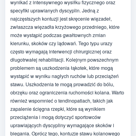
wynikać z intensywnego wysiłku fizycznego oraz
specyfiki uprawianych dyscyplin. Jedną z
najczęstszych kontuzji jest skręcenie więzadeł,
zwłaszcza więzadła krzyżowego przedniego, które
może wystąpić podczas gwałtownych zmian
kierunku, skoków czy lądowań. Tego typu urazy
często wymagają interwencji chirurgicznej oraz
długotrwałej rehabilitacji. Kolejnym powszechnym
problemem są uszkodzenia łąkotek, które mogą
wystąpić w wyniku nagłych ruchów lub przeciążeń
stawu. Uszkodzenia te mogą prowadzić do bólu,
obrzęku oraz ograniczenia ruchomości kolana. Warto
również wspomnieć o tendinopatiach, takich jak
zapalenie ścięgna rzepki, które są wynikiem
przeciążenia i mogą dotyczyć sportowców
uprawiających dyscypliny wymagające skoków i
biegania. Oprócz tego, kontuzje stawu kolanowego