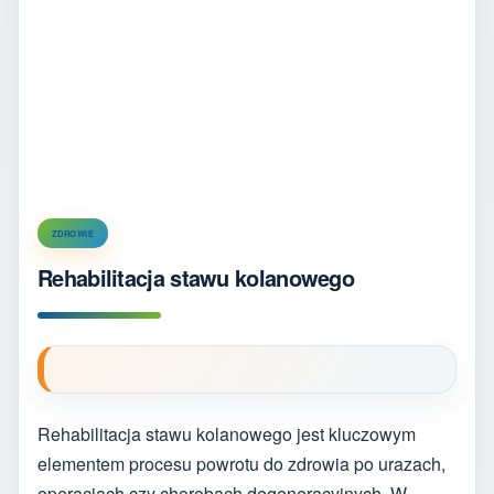
ZDROWIE
Rehabilitacja stawu kolanowego
Rehabilitacja stawu kolanowego jest kluczowym
elementem procesu powrotu do zdrowia po urazach,
operacjach czy chorobach degeneracyjnych. W