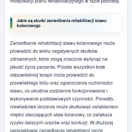
modyfikacji planu rehabilitacyjnego w razie potrzeby.
Jakie są skutki zaniedbania rehabilitacji stawu
kolanowego
Zaniedbanie rehabilitacji stawu kolanowego może
prowadzić do wielu negatywnych skutków
zdrowotnych, które mogą znacznie wpłynąć na
jakość życia pacjenta. Przede wszystkim brak
odpowiedniej terapii może prowadzić do
przewlekłego bólu oraz ograniczenia ruchomości
stawu, co utrudnia codzienne funkcjonowanie i
wykonywanie podstawowych czynności. Ponadto,
niewłaściwe leczenie może skutkować osłabieniem
mięśni otaczających staw kolanowy, co zwiększa
ryzyko dalszych urazów oraz kontuzji. W dłuższej
perspektywie zaniedbanie rehabilitacji może