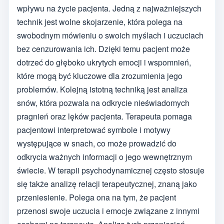
wpływu na życie pacjenta. Jedną z najważniejszych
technik jest wolne skojarzenie, która polega na
swobodnym mówieniu o swoich myślach i uczuciach
bez cenzurowania ich. Dzięki temu pacjent może
dotrzeć do głęboko ukrytych emocji i wspomnień,
które mogą być kluczowe dla zrozumienia jego
problemów. Kolejną istotną techniką jest analiza
snów, która pozwala na odkrycie nieświadomych
pragnień oraz lęków pacjenta. Terapeuta pomaga
pacjentowi interpretować symbole i motywy
występujące w snach, co może prowadzić do
odkrycia ważnych informacji o jego wewnętrznym
świecie. W terapii psychodynamicznej często stosuje
się także analizę relacji terapeutycznej, znaną jako
przeniesienie. Polega ona na tym, że pacjent
przenosi swoje uczucia i emocje związane z innymi