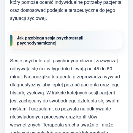
który pomoże ocenić indywidualne potrzeby pacjenta
oraz dostosować podejście terapeutyczne do jego
sytuacji życiowej.
Jak przebiega sesja psychoterapii
psychodynamicznej
Sesje psychoterapii psychodynamicznej zazwyczaj
odbywają się raz w tygodniu i trwają od 45 do 60
minut. Na początku terapeuta przeprowadza wywiad
diagnostyczny, aby lepiej poznać pacjenta oraz jego
historię życiową. W trakcie kolejnych sesji pacjent
jest zachęcany do swobodnego dzielenia się swoimi
myślami i uczuciami, co pozwala na odkrywanie
nieświadomych procesów oraz konfliktów
wewnętrznych. Terapeuta słucha uważnie i może
zadawać pytania lub proponować interpretacje