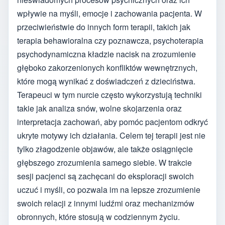
wpływie na myśli, emocje i zachowania pacjenta. W
przeciwieństwie do innych form terapii, takich jak
terapia behawioralna czy poznawcza, psychoterapia
psychodynamiczna kładzie nacisk na zrozumienie
głęboko zakorzenionych konfliktów wewnętrznych,
które mogą wynikać z doświadczeń z dzieciństwa.
Terapeuci w tym nurcie często wykorzystują techniki
takie jak analiza snów, wolne skojarzenia oraz
interpretacja zachowań, aby pomóc pacjentom odkryć
ukryte motywy ich działania. Celem tej terapii jest nie
tylko złagodzenie objawów, ale także osiągnięcie
głębszego zrozumienia samego siebie. W trakcie
sesji pacjenci są zachęcani do eksploracji swoich
uczuć i myśli, co pozwala im na lepsze zrozumienie
swoich relacji z innymi ludźmi oraz mechanizmów
obronnych, które stosują w codziennym życiu.