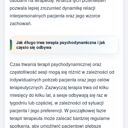
osobami na terapeutę. Analiza tych przeniesień
pozwala lepiej zrozumieć dynamikę relacji
interpersonalnych pacjenta oraz jego wzorce
zachowań.
Jak długo trwa terapia psychodynamiczna i jak
często się odbywa
Czas trwania terapii psychodynamicznej oraz
częstotliwość sesji mogą się różnić w zależności od
indywidualnych potrzeb pacjenta oraz jego celów
terapeutycznych. Zazwyczaj terapia trwa od kilku
miesięcy do kilku lat, a sesje odbywają się raz w
tygodniu lub częściej, w zależności od sytuacji
pacjenta i jego preferencji. W początkowej fazie
terapii terapeuta może zalecać bardziej regularne
spotkania, aby umożliwić pacjentowi głębsze