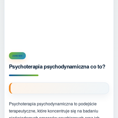
ZDROWIE
Psychoterapia psychodynamiczna co to?
Psychoterapia psychodynamiczna to podejście
terapeutyczne, które koncentruje się na badaniu
nieświadomych procesów psychicznych oraz ich