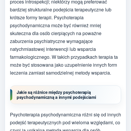
proces introspekcji; niektórzy mogą preferować
bardziej strukturalne podejścia terapeutyczne lub
krótsze formy terapii. Psychoterapia
psychodynamiczna może być również mniej
skuteczna dla osób cierpiących na poważne
zaburzenia psychiatryczne wymagające
natychmiastowej interwencji lub wsparcia
farmakologicznego. W takich przypadkach terapia ta
może być stosowana jako uzupełnienie innych form
leczenia zamiast samodzielnej metody wsparcia.
Jakie są różnice między psychoterapią
psychodynamiczną a innymi podejściami
Psychoterapia psychodynamiczna różni się od innych
podejść terapeutycznych pod wieloma względami, co
czyni ją unikalną metodą wsparcia dla osób