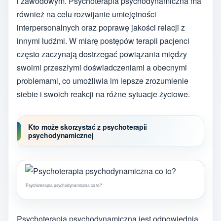
i zawodowym. Psychoterapia psychodynamiczna ma
również na celu rozwijanie umiejętności
interpersonalnych oraz poprawę jakości relacji z
innymi ludźmi. W miarę postępów terapii pacjenci
często zaczynają dostrzegać powiązania między
swoimi przeszłymi doświadczeniami a obecnymi
problemami, co umożliwia im lepsze zrozumienie
siebie i swoich reakcji na różne sytuacje życiowe.
Kto może skorzystać z psychoterapii
psychodynamicznej
Psychoterapia psychodynamiczna co to?
Psychoterapia psychodynamiczna jest odpowiednia