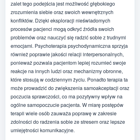
zalet tego podejścia jest możliwość głębokiego
zrozumienia siebie oraz swoich wewnętrznych
konfliktów. Dzięki eksploracji nieświadomych
procesów pacjenci mogą odkryć źródła swoich
problemów oraz nauczyć się radzić sobie z trudnymi
emocjami. Psychoterapia psychodynamiczna sprzyja
również poprawie jakości relacji interpersonalnych,
ponieważ pozwala pacjentom lepiej rozumieć swoje
reakcje na innych ludzi oraz mechanizmy obronne,
które stosują w codziennym życiu. Ponadto terapia ta
może prowadzić do zwiększenia samoakceptacji oraz
poczucia sprawczości, co ma pozytywny wpływ na
ogólne samopoczucie pacjenta. W miarę postępów
terapii wiele osób zauważa poprawę w zakresie
zdolności do radzenia sobie ze stresem oraz lepsze
umiejętności komunikacyjne.