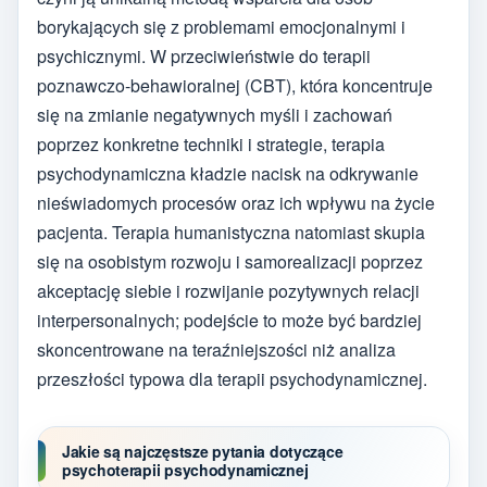
borykających się z problemami emocjonalnymi i
psychicznymi. W przeciwieństwie do terapii
poznawczo-behawioralnej (CBT), która koncentruje
się na zmianie negatywnych myśli i zachowań
poprzez konkretne techniki i strategie, terapia
psychodynamiczna kładzie nacisk na odkrywanie
nieświadomych procesów oraz ich wpływu na życie
pacjenta. Terapia humanistyczna natomiast skupia
się na osobistym rozwoju i samorealizacji poprzez
akceptację siebie i rozwijanie pozytywnych relacji
interpersonalnych; podejście to może być bardziej
skoncentrowane na teraźniejszości niż analiza
przeszłości typowa dla terapii psychodynamicznej.
Jakie są najczęstsze pytania dotyczące
psychoterapii psychodynamicznej