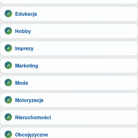
Edukacja
Hobby
Imprezy
Marketing
Moda
Motoryzacja
Nieruchomości
Obcojęzyczne