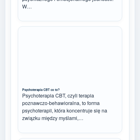
W…
Psychoterapia CBT co to?
Psychoterapia CBT, czyli terapia
poznawczo-behawioralna, to forma
psychoterapii, która koncentruje się na
związku między myślami,…