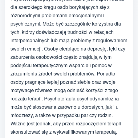
dla szerokiego kręgu osób borykających się z
różnorodnymi problemami emocjonalnymi i
psychicznymi. Może być szczególnie korzystna dla
tych, którzy doświadczają trudności w relacjach
interpersonalnych lub mają problemy z regulowaniem
swoich emocji. Osoby cierpiące na depresję, lęki czy
zaburzenia osobowości często znajdują w tym
podejściu terapeutycznym wsparcie i pomoc w
zrozumieniu źródeł swoich problemów. Ponadto
osoby pragnące lepiej poznać siebie oraz swoje
motywacje również mogą odnieść korzyści z tego
rodzaju terapii. Psychoterapia psychodynamiczna
może być stosowana zarówno u dorosłych, jak i u
młodzieży, a także w przypadku par czy rodzin.
Ważne jest jednak, aby przed rozpoczęciem terapii
skonsultować się z wykwalifikowanym terapeutą,