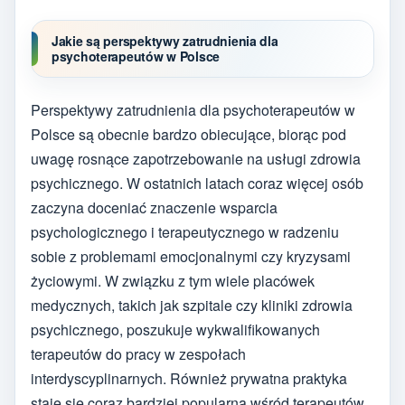
Jakie są perspektywy zatrudnienia dla
psychoterapeutów w Polsce
Perspektywy zatrudnienia dla psychoterapeutów w
Polsce są obecnie bardzo obiecujące, biorąc pod
uwagę rosnące zapotrzebowanie na usługi zdrowia
psychicznego. W ostatnich latach coraz więcej osób
zaczyna doceniać znaczenie wsparcia
psychologicznego i terapeutycznego w radzeniu
sobie z problemami emocjonalnymi czy kryzysami
życiowymi. W związku z tym wiele placówek
medycznych, takich jak szpitale czy kliniki zdrowia
psychicznego, poszukuje wykwalifikowanych
terapeutów do pracy w zespołach
interdyscyplinarnych. Również prywatna praktyka
staje się coraz bardziej popularna wśród terapeutów,