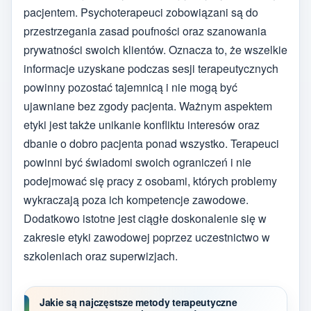
pacjentem. Psychoterapeuci zobowiązani są do
przestrzegania zasad poufności oraz szanowania
prywatności swoich klientów. Oznacza to, że wszelkie
informacje uzyskane podczas sesji terapeutycznych
powinny pozostać tajemnicą i nie mogą być
ujawniane bez zgody pacjenta. Ważnym aspektem
etyki jest także unikanie konfliktu interesów oraz
dbanie o dobro pacjenta ponad wszystko. Terapeuci
powinni być świadomi swoich ograniczeń i nie
podejmować się pracy z osobami, których problemy
wykraczają poza ich kompetencje zawodowe.
Dodatkowo istotne jest ciągłe doskonalenie się w
zakresie etyki zawodowej poprzez uczestnictwo w
szkoleniach oraz superwizjach.
Jakie są najczęstsze metody terapeutyczne