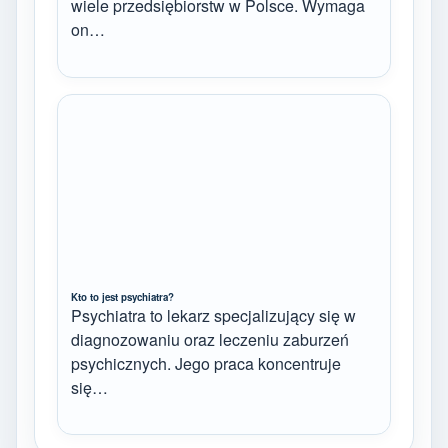
wiele przedsiębiorstw w Polsce. Wymaga
on…
Kto to jest psychiatra?
Psychiatra to lekarz specjalizujący się w
diagnozowaniu oraz leczeniu zaburzeń
psychicznych. Jego praca koncentruje
się…