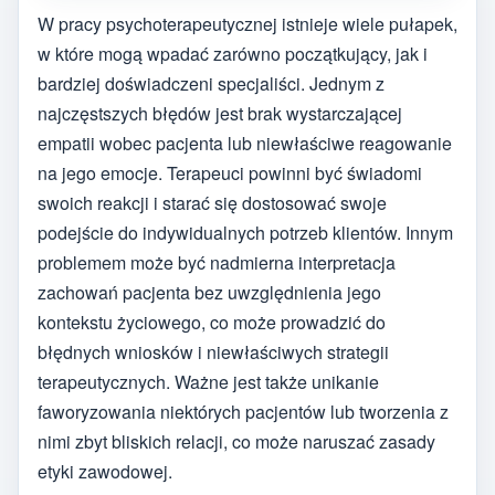
W pracy psychoterapeutycznej istnieje wiele pułapek,
w które mogą wpadać zarówno początkujący, jak i
bardziej doświadczeni specjaliści. Jednym z
najczęstszych błędów jest brak wystarczającej
empatii wobec pacjenta lub niewłaściwe reagowanie
na jego emocje. Terapeuci powinni być świadomi
swoich reakcji i starać się dostosować swoje
podejście do indywidualnych potrzeb klientów. Innym
problemem może być nadmierna interpretacja
zachowań pacjenta bez uwzględnienia jego
kontekstu życiowego, co może prowadzić do
błędnych wniosków i niewłaściwych strategii
terapeutycznych. Ważne jest także unikanie
faworyzowania niektórych pacjentów lub tworzenia z
nimi zbyt bliskich relacji, co może naruszać zasady
etyki zawodowej.