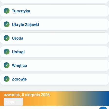
Turystyka
Ukryte Zajawki
Uroda
Usługi
Wnętrza
Zdrowie
czwartek, 6 sierpnia 2026
Menu