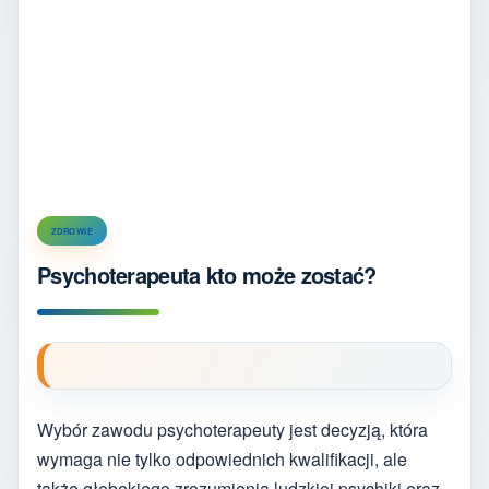
ZDROWIE
Psychoterapeuta kto może zostać?
Wybór zawodu psychoterapeuty jest decyzją, która
wymaga nie tylko odpowiednich kwalifikacji, ale
także głębokiego zrozumienia ludzkiej psychiki oraz