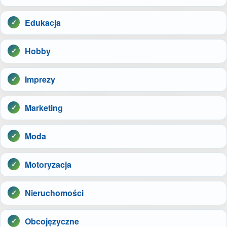
Edukacja
Hobby
Imprezy
Marketing
Moda
Motoryzacja
Nieruchomości
Obcojęzyczne