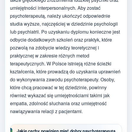
umiejętności interpersonalnych. Aby zostać
psychoterapeutą, należy ukończyć odpowiednie
studia wyższe, najczęściej w dziedzinie psychologii
lub psychiatrii. Po uzyskaniu dyplomu konieczne jest
odbycie dodatkowych szkoleń oraz praktyk, które
pozwolą na zdobycie wiedzy teoretycznej i
praktycznej w zakresie różnych metod
terapeutycznych. W Polsce istnieją różne ścieżki
kształcenia, które prowadzą do uzyskania uprawnień
do wykonywania zawodu psychoterapeuty. Osoby,
które chcą pracować w tej dziedzinie, powinny
również wykazać się umiejętnościami takimi jak
empatia, zdolność słuchania oraz umiejętność
nawiązywania relacji z pacjentami.
Jakie cechy powinien mieć dobry psychoterapeuta