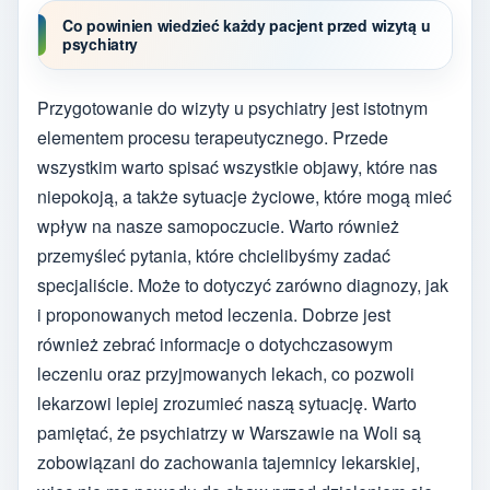
Co powinien wiedzieć każdy pacjent przed wizytą u
psychiatry
Przygotowanie do wizyty u psychiatry jest istotnym
elementem procesu terapeutycznego. Przede
wszystkim warto spisać wszystkie objawy, które nas
niepokoją, a także sytuacje życiowe, które mogą mieć
wpływ na nasze samopoczucie. Warto również
przemyśleć pytania, które chcielibyśmy zadać
specjaliście. Może to dotyczyć zarówno diagnozy, jak
i proponowanych metod leczenia. Dobrze jest
również zebrać informacje o dotychczasowym
leczeniu oraz przyjmowanych lekach, co pozwoli
lekarzowi lepiej zrozumieć naszą sytuację. Warto
pamiętać, że psychiatrzy w Warszawie na Woli są
zobowiązani do zachowania tajemnicy lekarskiej,