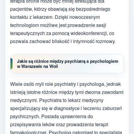
terapia online może być mniej stresująca dla
pacjentów, którzy obawiają się bezpośredniego
kontaktu z lekarzem. Dzięki nowoczesnym
technologiom możliwe jest prowadzenie sesji
terapeutycznych za pomocą wideokonferencji, co
pozwala zachować bliskość i intymność rozmowy.
Jakie są różnice między psychiatrą a psychologiem
w Warszawie na Woli
Wiele osób myli role psychiatry i psychologa, jednak
istnieją istotne różnice między tymi dwoma zawodami
medycznymi. Psychiatra to lekarz medycyny
specjalizujący się w diagnostyce i leczeniu zaburzeń
psychicznych. Posiada uprawnienia do
przepisywania leków oraz prowadzenia terapii
farmakologicznej. Psycholog natomiast to specjalista