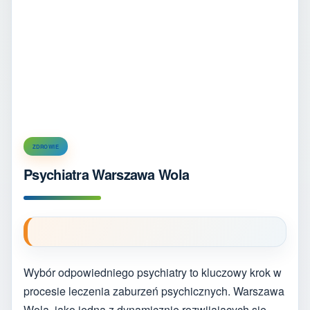
ZDROWIE
Psychiatra Warszawa Wola
Wybór odpowiedniego psychiatry to kluczowy krok w
procesie leczenia zaburzeń psychicznych. Warszawa
Wola, jako jedna z dynamicznie rozwijających się