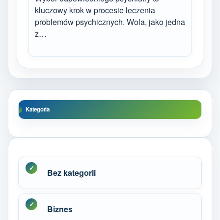
kluczowy krok w procesie leczenia
problemów psychicznych. Wola, jako jedna
z…
Kategoria
Bez kategorii
Biznes