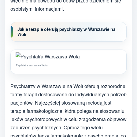
więc nie ma powodu do obaw przed dzieleniem się
osobistymi informacjami.
Jakie terapie oferują psychiatrzy w Warszawie na
Woli
Psychiatra Warszawa Wola
Psychiatrzy w Warszawie na Woli oferują różnorodne
formy terapii dostosowane do indywidualnych potrzeb
pacjentów. Najczęściej stosowaną metodą jest
terapia farmakologiczna, która polega na stosowaniu
leków psychotropowych w celu złagodzenia objawów
zaburzeń psychicznych. Oprócz tego wielu
psychiatrów łączy farmakoterapię z psychoterapią, co