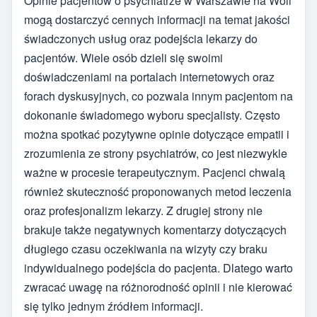
Opinie pacjentów o psychiatrze w Warszawie na Woli
mogą dostarczyć cennych informacji na temat jakości
świadczonych usług oraz podejścia lekarzy do
pacjentów. Wiele osób dzieli się swoimi
doświadczeniami na portalach internetowych oraz
forach dyskusyjnych, co pozwala innym pacjentom na
dokonanie świadomego wyboru specjalisty. Często
można spotkać pozytywne opinie dotyczące empatii i
zrozumienia ze strony psychiatrów, co jest niezwykle
ważne w procesie terapeutycznym. Pacjenci chwalą
również skuteczność proponowanych metod leczenia
oraz profesjonalizm lekarzy. Z drugiej strony nie
brakuje także negatywnych komentarzy dotyczących
długiego czasu oczekiwania na wizyty czy braku
indywidualnego podejścia do pacjenta. Dlatego warto
zwracać uwagę na różnorodność opinii i nie kierować
się tylko jednym źródłem informacji.