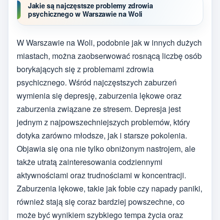
Jakie są najczęstsze problemy zdrowia
psychicznego w Warszawie na Woli
W Warszawie na Woli, podobnie jak w innych dużych
miastach, można zaobserwować rosnącą liczbę osób
borykających się z problemami zdrowia
psychicznego. Wśród najczęstszych zaburzeń
wymienia się depresję, zaburzenia lękowe oraz
zaburzenia związane ze stresem. Depresja jest
jednym z najpowszechniejszych problemów, który
dotyka zarówno młodsze, jak i starsze pokolenia.
Objawia się ona nie tylko obniżonym nastrojem, ale
także utratą zainteresowania codziennymi
aktywnościami oraz trudnościami w koncentracji.
Zaburzenia lękowe, takie jak fobie czy napady paniki,
również stają się coraz bardziej powszechne, co
może być wynikiem szybkiego tempa życia oraz