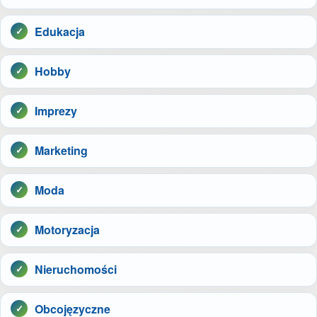
Edukacja
Hobby
Imprezy
Marketing
Moda
Motoryzacja
Nieruchomości
Obcojęzyczne