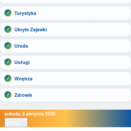
Turystyka
Ukryte Zajawki
Uroda
Usługi
Wnętrza
Zdrowie
sobota, 8 sierpnia 2026
Menu