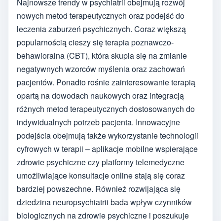
Najnowsze trendy w psychiatrii obejmują rozwój
nowych metod terapeutycznych oraz podejść do
leczenia zaburzeń psychicznych. Coraz większą
popularnością cieszy się terapia poznawczo-
behawioralna (CBT), która skupia się na zmianie
negatywnych wzorców myślenia oraz zachowań
pacjentów. Ponadto rośnie zainteresowanie terapią
opartą na dowodach naukowych oraz integracją
różnych metod terapeutycznych dostosowanych do
indywidualnych potrzeb pacjenta. Innowacyjne
podejścia obejmują także wykorzystanie technologii
cyfrowych w terapii – aplikacje mobilne wspierające
zdrowie psychiczne czy platformy telemedyczne
umożliwiające konsultacje online stają się coraz
bardziej powszechne. Również rozwijająca się
dziedzina neuropsychiatrii bada wpływ czynników
biologicznych na zdrowie psychiczne i poszukuje