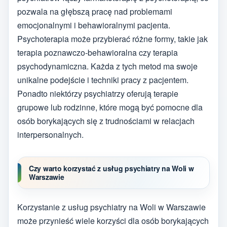
pozwala na głębszą pracę nad problemami
emocjonalnymi i behawioralnymi pacjenta.
Psychoterapia może przybierać różne formy, takie jak
terapia poznawczo-behawioralna czy terapia
psychodynamiczna. Każda z tych metod ma swoje
unikalne podejście i techniki pracy z pacjentem.
Ponadto niektórzy psychiatrzy oferują terapie
grupowe lub rodzinne, które mogą być pomocne dla
osób borykających się z trudnościami w relacjach
interpersonalnych.
Czy warto korzystać z usług psychiatry na Woli w
Warszawie
Korzystanie z usług psychiatry na Woli w Warszawie
może przynieść wiele korzyści dla osób borykających