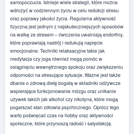
samopoczucia. Istnieje wiele strategii, które można
wdrożyć w codziennym życiu w celu redukcji stresu
oraz poprawy jakości życia. Regularna aktywność
fizyczna jest jednym z najskuteczniejszych sposobów
na walkę ze stresem – ćwiczenia uwalniają endorfiny,
które poprawiają nastrój i redukują napięcie
emocjonalne. Techniki relaksacyjne takie jak
medytacja czy joga również mogą pomóc w
osiągnięciu wewnętrznego spokoju oraz zwiększeniu
odporności na stresujące sytuacje. Ważne jest także
dbanie o zdrową dietę bogatą w składniki odżywcze
wspierające funkcjonowanie mózgu oraz unikanie
używek takich jak alkohol czy nikotyna, które mogą
pogarszać stan zdrowia psychicznego. Oprócz tego
warto poświęcać czas na hobby oraz aktywności
społeczne, które przynoszą radość i satysfakcję.