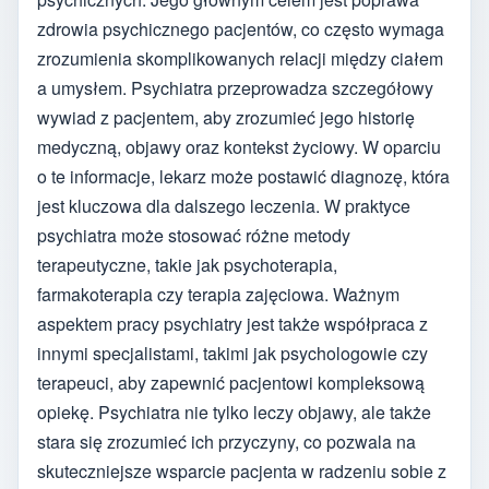
zdrowia psychicznego pacjentów, co często wymaga
zrozumienia skomplikowanych relacji między ciałem
a umysłem. Psychiatra przeprowadza szczegółowy
wywiad z pacjentem, aby zrozumieć jego historię
medyczną, objawy oraz kontekst życiowy. W oparciu
o te informacje, lekarz może postawić diagnozę, która
jest kluczowa dla dalszego leczenia. W praktyce
psychiatra może stosować różne metody
terapeutyczne, takie jak psychoterapia,
farmakoterapia czy terapia zajęciowa. Ważnym
aspektem pracy psychiatry jest także współpraca z
innymi specjalistami, takimi jak psychologowie czy
terapeuci, aby zapewnić pacjentowi kompleksową
opiekę. Psychiatra nie tylko leczy objawy, ale także
stara się zrozumieć ich przyczyny, co pozwala na
skuteczniejsze wsparcie pacjenta w radzeniu sobie z