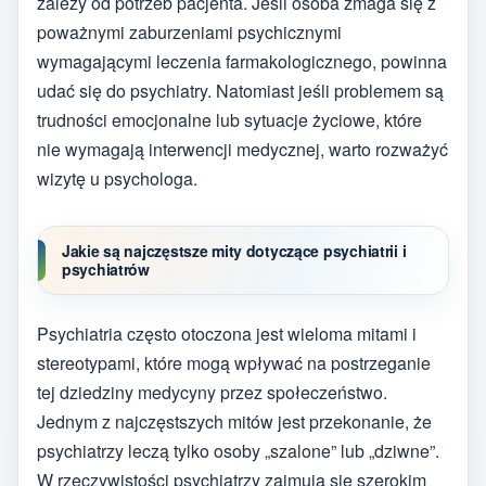
zależy od potrzeb pacjenta. Jeśli osoba zmaga się z
poważnymi zaburzeniami psychicznymi
wymagającymi leczenia farmakologicznego, powinna
udać się do psychiatry. Natomiast jeśli problemem są
trudności emocjonalne lub sytuacje życiowe, które
nie wymagają interwencji medycznej, warto rozważyć
wizytę u psychologa.
Jakie są najczęstsze mity dotyczące psychiatrii i
psychiatrów
Psychiatria często otoczona jest wieloma mitami i
stereotypami, które mogą wpływać na postrzeganie
tej dziedziny medycyny przez społeczeństwo.
Jednym z najczęstszych mitów jest przekonanie, że
psychiatrzy leczą tylko osoby „szalone” lub „dziwne”.
W rzeczywistości psychiatrzy zajmują się szerokim