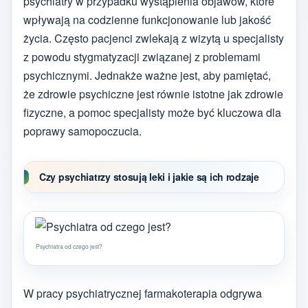
psychiatry w przypadku wystąpienia objawów, które
wpływają na codzienne funkcjonowanie lub jakość
życia. Często pacjenci zwlekają z wizytą u specjalisty
z powodu stygmatyzacji związanej z problemami
psychicznymi. Jednakże ważne jest, aby pamiętać,
że zdrowie psychiczne jest równie istotne jak zdrowie
fizyczne, a pomoc specjalisty może być kluczowa dla
poprawy samopoczucia.
Czy psychiatrzy stosują leki i jakie są ich rodzaje
Psychiatra od czego jest?
W pracy psychiatrycznej farmakoterapia odgrywa