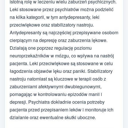
istotną rolę w leczeniu wielu zaburzeń psychicznych.
Leki stosowane przez psychiatrów można podzielić
na kilka kategorii, w tym antydepresanty, leki
przeciwlękowe oraz stabilizatory nastroju.
Antydepresanty są najczęściej przepisywane osobom
cierpiącym na depresję oraz zaburzenia lękowe.
Działają one poprzez regulację poziomu
neuroprzekaźników w mózgu, co wpływa na nastrój
pacjenta. Leki przeciwlękowe są stosowane w celu
łagodzenia objawów lęku oraz paniki. Stabilizatory
nastroju natomiast są kluczowe w terapii osób z
zaburzeniami afektywnymi dwubiegunowymi,
pomagając w kontrolowaniu epizodów manii i
depresji. Psychiatra dokładnie ocenia potrzeby
pacjenta przed przepisaniem leków i monitoruje ich
działanie oraz ewentualne skutki uboczne.