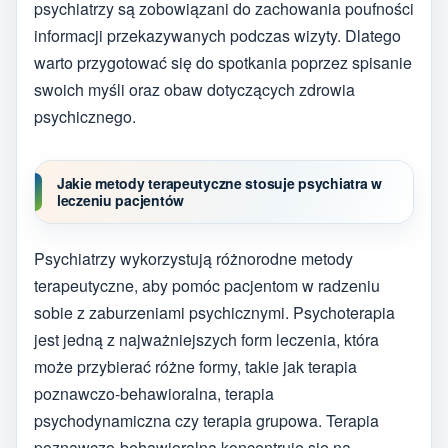
psychiatrzy są zobowiązani do zachowania poufności
informacji przekazywanych podczas wizyty. Dlatego
warto przygotować się do spotkania poprzez spisanie
swoich myśli oraz obaw dotyczących zdrowia
psychicznego.
Jakie metody terapeutyczne stosuje psychiatra w
leczeniu pacjentów
Psychiatrzy wykorzystują różnorodne metody
terapeutyczne, aby pomóc pacjentom w radzeniu
sobie z zaburzeniami psychicznymi. Psychoterapia
jest jedną z najważniejszych form leczenia, która
może przybierać różne formy, takie jak terapia
poznawczo-behawioralna, terapia
psychodynamiczna czy terapia grupowa. Terapia
poznawczo-behawioralna koncentruje się na