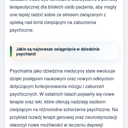
terapeutycznej dla bliskich osób pacjenta, aby mogły
one lepiej radzić sobie ze stresem związanym z
opieką nad kimś cierpiącym na zaburzenia
psychiczne.
Jakie są najnowsze osiągnięcia w dziedzinie
psychiatrii
Psychiatria jako dziedzina medycyny stale ewoluuje
dzięki postępom naukowym oraz nowym odkryciom
dotyczącym funkcjonowania mózgu i zaburzeń
psychicznych. W ostatnich latach pojawiły się nowe
terapie oraz leki, które oferują nadzieję osobom
cierpiącym na różnorodne schorzenia psychiczne. Na
przykład rozwój terapii genowej oraz neurostymulacji
otworzył nowe możliwości w leczeniu depresji