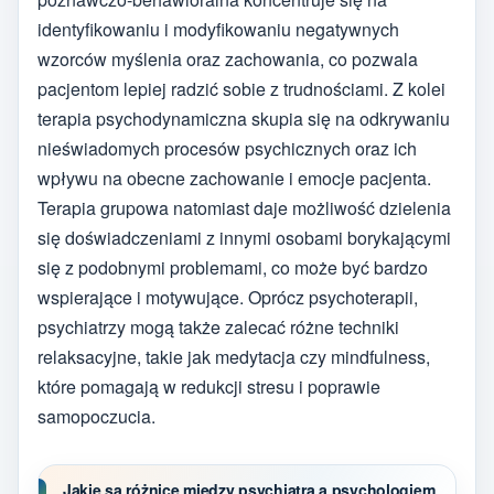
identyfikowaniu i modyfikowaniu negatywnych
wzorców myślenia oraz zachowania, co pozwala
pacjentom lepiej radzić sobie z trudnościami. Z kolei
terapia psychodynamiczna skupia się na odkrywaniu
nieświadomych procesów psychicznych oraz ich
wpływu na obecne zachowanie i emocje pacjenta.
Terapia grupowa natomiast daje możliwość dzielenia
się doświadczeniami z innymi osobami borykającymi
się z podobnymi problemami, co może być bardzo
wspierające i motywujące. Oprócz psychoterapii,
psychiatrzy mogą także zalecać różne techniki
relaksacyjne, takie jak medytacja czy mindfulness,
które pomagają w redukcji stresu i poprawie
samopoczucia.
Jakie są różnice między psychiatrą a psychologiem