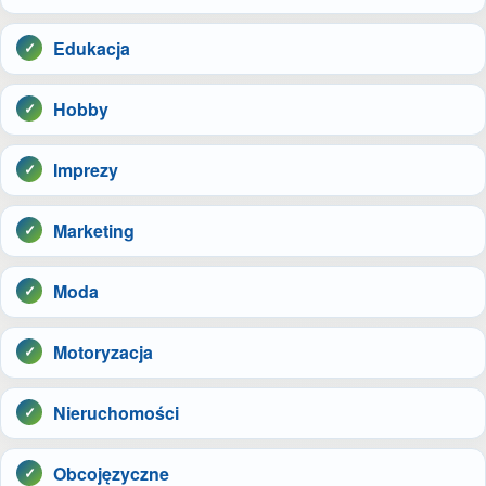
Edukacja
Hobby
Imprezy
Marketing
Moda
Motoryzacja
Nieruchomości
Obcojęzyczne