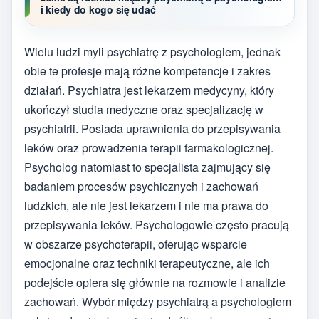
i kiedy do kogo się udać
Wielu ludzi myli psychiatrę z psychologiem, jednak
obie te profesje mają różne kompetencje i zakres
działań. Psychiatra jest lekarzem medycyny, który
ukończył studia medyczne oraz specjalizację w
psychiatrii. Posiada uprawnienia do przepisywania
leków oraz prowadzenia terapii farmakologicznej.
Psycholog natomiast to specjalista zajmujący się
badaniem procesów psychicznych i zachowań
ludzkich, ale nie jest lekarzem i nie ma prawa do
przepisywania leków. Psychologowie często pracują
w obszarze psychoterapii, oferując wsparcie
emocjonalne oraz techniki terapeutyczne, ale ich
podejście opiera się głównie na rozmowie i analizie
zachowań. Wybór między psychiatrą a psychologiem