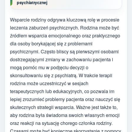
psychiatrycznej
Wsparcie rodziny odgrywa kluczową rolę w procesie
leczenia zaburzeń psychicznych. Rodzina może być
źródłem wsparcia emocjonalnego oraz praktycznego
dla osoby borykającej się z problemami
psychicznymi. Często bliscy są pierwszymi osobami
dostrzegającymi zmiany w zachowaniu pacjenta i
mogą pomóc mu w podjęciu decyzji o
skonsultowaniu się z psychiatrą. W trakcie terapii
rodzina może uczestniczyć w sesjach
terapeutycznych lub edukacyjnych, co pozwala im
lepiej zrozumieć problemy pacjenta oraz nauczyć się
skutecznych strategii wsparcia. Ważne jest także to,
aby rodzina była świadoma swoich własnych emocji
oraz reakcji na sytuację chorego członka rodziny.
Czasami może być konieczne skorzystanie z pomocy