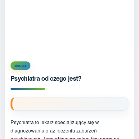
ZDROWIE
Psychiatra od czego jest?
Psychiatra to lekarz specjalizujący się w
diagnozowaniu oraz leczeniu zaburzeń
psychicznych. Jego głównym celem jest poprawa