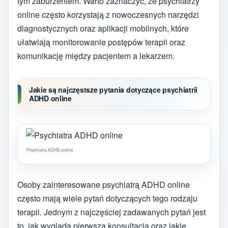
tym zaburzeniem. Warto zaznaczyć, że psychiatrzy
online często korzystają z nowoczesnych narzędzi
diagnostycznych oraz aplikacji mobilnych, które
ułatwiają monitorowanie postępów terapii oraz
komunikację między pacjentem a lekarzem.
Jakie są najczęstsze pytania dotyczące psychiatrii
ADHD online
Psychiatra ADHD online
Osoby zainteresowane psychiatrą ADHD online
często mają wiele pytań dotyczących tego rodzaju
terapii. Jednym z najczęściej zadawanych pytań jest
to, jak wygląda pierwsza konsultacja oraz jakie