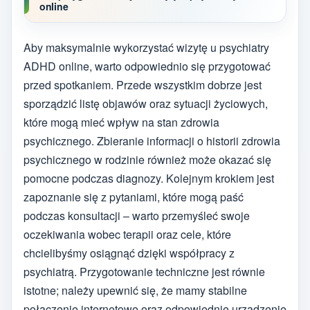
online
Aby maksymalnie wykorzystać wizytę u psychiatry
ADHD online, warto odpowiednio się przygotować
przed spotkaniem. Przede wszystkim dobrze jest
sporządzić listę objawów oraz sytuacji życiowych,
które mogą mieć wpływ na stan zdrowia
psychicznego. Zbieranie informacji o historii zdrowia
psychicznego w rodzinie również może okazać się
pomocne podczas diagnozy. Kolejnym krokiem jest
zapoznanie się z pytaniami, które mogą paść
podczas konsultacji – warto przemyśleć swoje
oczekiwania wobec terapii oraz cele, które
chcielibyśmy osiągnąć dzięki współpracy z
psychiatrą. Przygotowanie techniczne jest równie
istotne; należy upewnić się, że mamy stabilne
połączenie internetowe oraz odpowiednie urządzenie