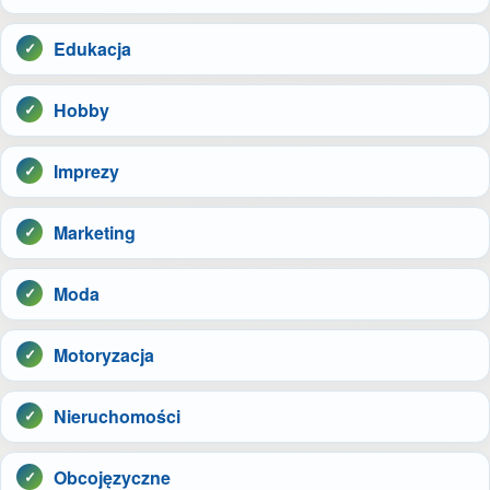
Edukacja
Hobby
Imprezy
Marketing
Moda
Motoryzacja
Nieruchomości
Obcojęzyczne