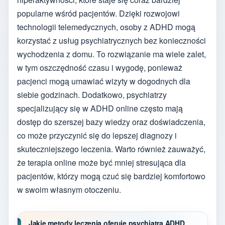
popularne wśród pacjentów. Dzięki rozwojowi
technologii telemedycznych, osoby z ADHD mogą
korzystać z usług psychiatrycznych bez konieczności
wychodzenia z domu. To rozwiązanie ma wiele zalet,
w tym oszczędność czasu i wygodę, ponieważ
pacjenci mogą umawiać wizyty w dogodnych dla
siebie godzinach. Dodatkowo, psychiatrzy
specjalizujący się w ADHD online często mają
dostęp do szerszej bazy wiedzy oraz doświadczenia,
co może przyczynić się do lepszej diagnozy i
skuteczniejszego leczenia. Warto również zauważyć,
że terapia online może być mniej stresująca dla
pacjentów, którzy mogą czuć się bardziej komfortowo
w swoim własnym otoczeniu.
Jakie metody leczenia oferuje psychiatra ADHD