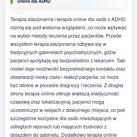
online dla ADHD
Terapia stacjonarna i terapia online dla osób z ADHD
różnią się pod wieloma względami, co może wpływać
na wybór metody leczenia przez pacjentów. Przede
wszystkim terapia stacjonarna odbywa się w
tradycyjnych gabinetach psychiatrycznych, gdzie
pacjenci spotykają się bezpośrednio z lekarzem. Taki
model daje możliwość bezpośredniego kontaktu oraz
obserwacji mowy ciała i reakcji pacjenta, co może
być istotne w procesie diagnozy i leczenia. Z drugiej
strony terapia online oferuje większą elastyczność
czasową oraz lokalizacyjną; pacjenci mogą
uczestniczyć w sesjach z dowolnego miejsca, co jest
szczególnie korzystne dla osób mieszkających w
odległych rejonach lub mających trudności z
dojazdem do gabinetu. Dodatkowo terapia online