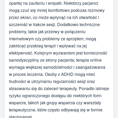
opartej na zaufaniu i empatii. Niektórzy pacjenci
mogą czuć się mniej komfortowo podczas rozmowy
przez ekran, co może wpłynąć na ich otwartość i
szczerość w trakcie sesji. Dodatkowo techniczne
problemy, takie jak przerwy w połączeniu
internetowym czy problemy ze sprzętem, mogą
zakłócać przebieg terapii i wpływać na jej
efektywność. Kolejnym wyzwaniem jest konieczność
samodyscypliny ze strony pacjenta; terapia online
wymaga większej samodzielności i zaangażowania
w proces leczenia. Osoby z ADHD mogą mieć
trudności w utrzymaniu regularności sesji oraz
stosowaniu się do zaleceń terapeuty. Ponadto istnieje
ryzyko ograniczonego dostępu do niektórych form
wsparcia, takich jak grupy wsparcia czy warsztaty
terapeutyczne, które często odbywają się w formie
stacjonarnej.