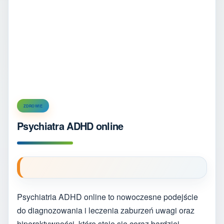
ZDROWIE
Psychiatra ADHD online
Psychiatria ADHD online to nowoczesne podejście
do diagnozowania i leczenia zaburzeń uwagi oraz
hiperaktywności, które staje się coraz bardziej