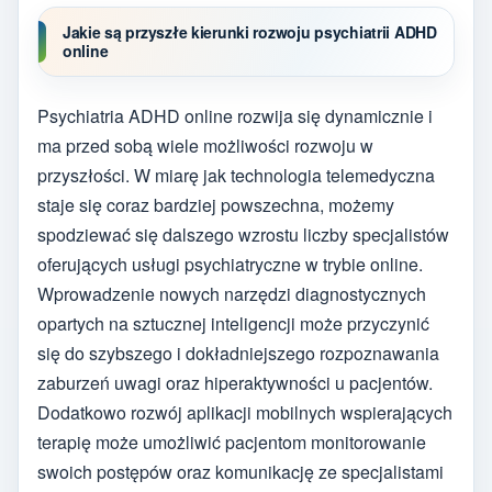
Jakie są przyszłe kierunki rozwoju psychiatrii ADHD
online
Psychiatria ADHD online rozwija się dynamicznie i
ma przed sobą wiele możliwości rozwoju w
przyszłości. W miarę jak technologia telemedyczna
staje się coraz bardziej powszechna, możemy
spodziewać się dalszego wzrostu liczby specjalistów
oferujących usługi psychiatryczne w trybie online.
Wprowadzenie nowych narzędzi diagnostycznych
opartych na sztucznej inteligencji może przyczynić
się do szybszego i dokładniejszego rozpoznawania
zaburzeń uwagi oraz hiperaktywności u pacjentów.
Dodatkowo rozwój aplikacji mobilnych wspierających
terapię może umożliwić pacjentom monitorowanie
swoich postępów oraz komunikację ze specjalistami