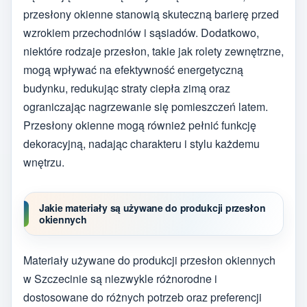
przesłony okienne stanowią skuteczną barierę przed
wzrokiem przechodniów i sąsiadów. Dodatkowo,
niektóre rodzaje przesłon, takie jak rolety zewnętrzne,
mogą wpływać na efektywność energetyczną
budynku, redukując straty ciepła zimą oraz
ograniczając nagrzewanie się pomieszczeń latem.
Przesłony okienne mogą również pełnić funkcję
dekoracyjną, nadając charakteru i stylu każdemu
wnętrzu.
Jakie materiały są używane do produkcji przesłon
okiennych
Materiały używane do produkcji przesłon okiennych
w Szczecinie są niezwykle różnorodne i
dostosowane do różnych potrzeb oraz preferencji