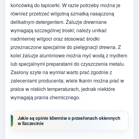
końcówką do tapicerki. W razie potrzeby można je
również przetrzeć wilgotną szmatką nasączoną
delikatnym detergentem. Żaluzje drewniane
wymagają szczególnej troski; należy unikać
nadmiernej wilgoci oraz stosować środki
przeznaczone specjalnie do pielęgnacji drewna. Z
kolei żaluzje aluminiowe można myć wodą z mydłem
lub specjalnymi preparatami do czyszczenia metalu.
Zasłony szyte na wymiar warto prać zgodnie z
zaleceniami producenta; wiele tkanin można prać w
pralce w niskich temperaturach, jednak niektóre
wymagają prania chemicznego.
Jakie są opinie klientów o przesłonach okiennych
w Szczecinie