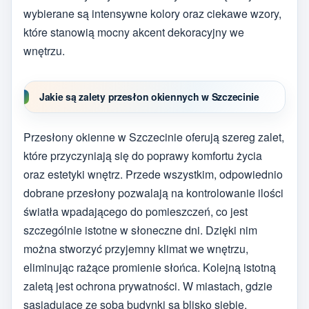
wybierane są intensywne kolory oraz ciekawe wzory,
które stanowią mocny akcent dekoracyjny we
wnętrzu.
Jakie są zalety przesłon okiennych w Szczecinie
Przesłony okienne w Szczecinie oferują szereg zalet,
które przyczyniają się do poprawy komfortu życia
oraz estetyki wnętrz. Przede wszystkim, odpowiednio
dobrane przesłony pozwalają na kontrolowanie ilości
światła wpadającego do pomieszczeń, co jest
szczególnie istotne w słoneczne dni. Dzięki nim
można stworzyć przyjemny klimat we wnętrzu,
eliminując rażące promienie słońca. Kolejną istotną
zaletą jest ochrona prywatności. W miastach, gdzie
sąsiadujące ze sobą budynki są blisko siebie,