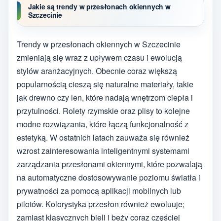
Jakie są trendy w przesłonach okiennych w
Szczecinie
Trendy w przesłonach okiennych w Szczecinie
zmieniają się wraz z upływem czasu i ewolucją
stylów aranżacyjnych. Obecnie coraz większą
popularnością cieszą się naturalne materiały, takie
jak drewno czy len, które nadają wnętrzom ciepła i
przytulności. Rolety rzymskie oraz plisy to kolejne
modne rozwiązania, które łączą funkcjonalność z
estetyką. W ostatnich latach zauważa się również
wzrost zainteresowania inteligentnymi systemami
zarządzania przesłonami okiennymi, które pozwalają
na automatyczne dostosowywanie poziomu światła i
prywatności za pomocą aplikacji mobilnych lub
pilotów. Kolorystyka przesłon również ewoluuje;
zamiast klasycznych bieli i beży coraz częściej