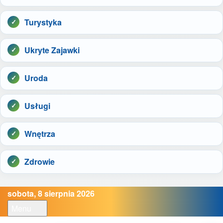
Turystyka
Ukryte Zajawki
Uroda
Usługi
Wnętrza
Zdrowie
sobota, 8 sierpnia 2026
Menu