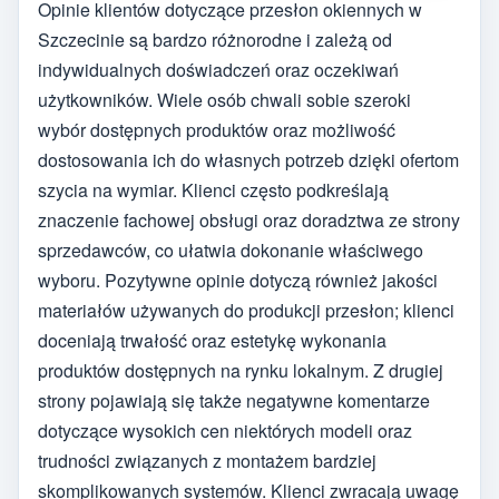
Opinie klientów dotyczące przesłon okiennych w
Szczecinie są bardzo różnorodne i zależą od
indywidualnych doświadczeń oraz oczekiwań
użytkowników. Wiele osób chwali sobie szeroki
wybór dostępnych produktów oraz możliwość
dostosowania ich do własnych potrzeb dzięki ofertom
szycia na wymiar. Klienci często podkreślają
znaczenie fachowej obsługi oraz doradztwa ze strony
sprzedawców, co ułatwia dokonanie właściwego
wyboru. Pozytywne opinie dotyczą również jakości
materiałów używanych do produkcji przesłon; klienci
doceniają trwałość oraz estetykę wykonania
produktów dostępnych na rynku lokalnym. Z drugiej
strony pojawiają się także negatywne komentarze
dotyczące wysokich cen niektórych modeli oraz
trudności związanych z montażem bardziej
skomplikowanych systemów. Klienci zwracają uwagę