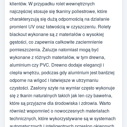
klientów. W przypadku rolet wewnętrznych
najczęściej stosuje się tkaniny poliestrowe, które
charakteryzują się dużą odpornością na działanie
promieni UV oraz łatwością w czyszczeniu. Rolety
blackout wykonane są z materiałów o wysokiej
gęstości, co zapewnia całkowite zaciemnienie
pomieszczenia. Żaluzje natomiast mogą być
wykonane z różnych materiałów, w tym drewna,
aluminium czy PVC. Drewno dodaje elegancji i
ciepła wnętrzu, podczas gdy aluminium jest bardziej
odporne na wilgoć i łatwiejsze w utrzymaniu
czystości. Zasłony szyte na wymiar często wykonuje
się z tkanin naturalnych takich jak len czy bawełna,
które są przyjazne dla środowiska i zdrowia. Warto
również wspomnieć o nowoczesnych materiałach
technicznych, które wykorzystywane są w systemach
automatycznych i inteligentnych przesłon okiennych.