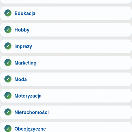
Edukacja
Hobby
Imprezy
Marketing
Moda
Motoryzacja
Nieruchomości
Obcojęzyczne