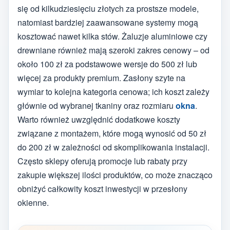
się od kilkudziesięciu złotych za prostsze modele,
natomiast bardziej zaawansowane systemy mogą
kosztować nawet kilka stów. Żaluzje aluminiowe czy
drewniane również mają szeroki zakres cenowy – od
około 100 zł za podstawowe wersje do 500 zł lub
więcej za produkty premium. Zasłony szyte na
wymiar to kolejna kategoria cenowa; ich koszt zależy
głównie od wybranej tkaniny oraz rozmiaru
okna
.
Warto również uwzględnić dodatkowe koszty
związane z montażem, które mogą wynosić od 50 zł
do 200 zł w zależności od skomplikowania instalacji.
Często sklepy oferują promocje lub rabaty przy
zakupie większej ilości produktów, co może znacząco
obniżyć całkowity koszt inwestycji w przesłony
okienne.