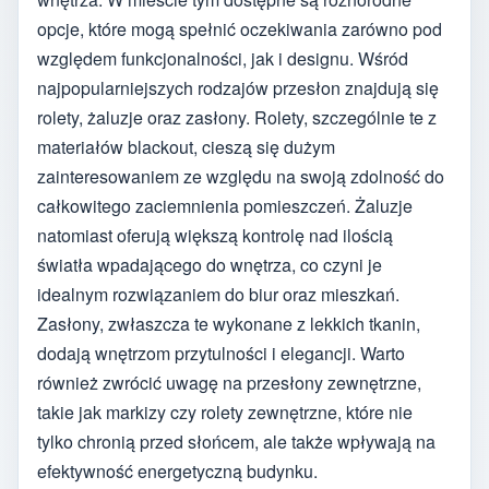
opcje, które mogą spełnić oczekiwania zarówno pod
względem funkcjonalności, jak i designu. Wśród
najpopularniejszych rodzajów przesłon znajdują się
rolety, żaluzje oraz zasłony. Rolety, szczególnie te z
materiałów blackout, cieszą się dużym
zainteresowaniem ze względu na swoją zdolność do
całkowitego zaciemnienia pomieszczeń. Żaluzje
natomiast oferują większą kontrolę nad ilością
światła wpadającego do wnętrza, co czyni je
idealnym rozwiązaniem do biur oraz mieszkań.
Zasłony, zwłaszcza te wykonane z lekkich tkanin,
dodają wnętrzom przytulności i elegancji. Warto
również zwrócić uwagę na przesłony zewnętrzne,
takie jak markizy czy rolety zewnętrzne, które nie
tylko chronią przed słońcem, ale także wpływają na
efektywność energetyczną budynku.