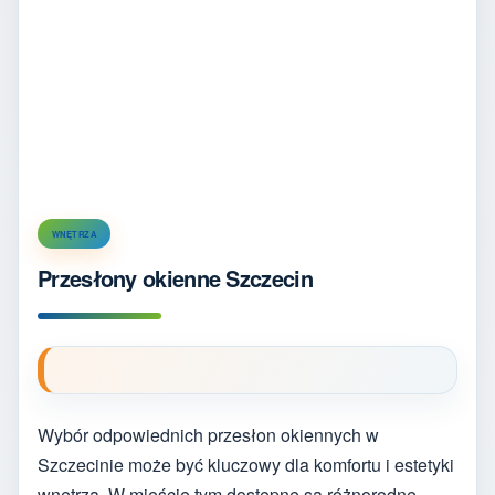
WNĘTRZA
Przesłony okienne Szczecin
Wybór odpowiednich przesłon okiennych w
Szczecinie może być kluczowy dla komfortu i estetyki
wnętrza. W mieście tym dostępne są różnorodne