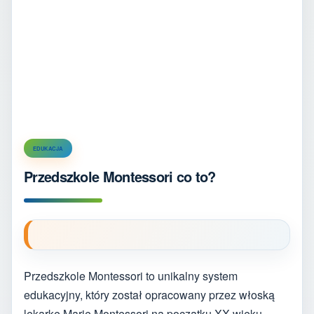
EDUKACJA
Przedszkole Montessori co to?
Przedszkole Montessori to unikalny system
edukacyjny, który został opracowany przez włoską
lekarkę Marię Montessori na początku XX wieku.