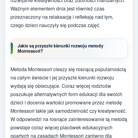
rozwijanie kreatywności oraz zdolności manualnych.
Ważnym elementem dnia jest również czas
przeznaczony na relaksację i refleksję nad tym,
czego dzieci nauczyły się podczas zajęć.
Jakie są przyszłe kierunki rozwoju metody
Montessori?
Metoda Montessori cieszy się rosnącą popularnością
na całym świecie i jej przyszłe kierunki rozwoju
wydają się obiecujące. Coraz więcej rodziców
poszukuje alternatywnych form edukacji dla swoich
dzieci i docenia wartości promowane przez metodę
Montessori takie jak samodzielność czy kreatywność.
W odpowiedzi na rosnące zainteresowanie tą metodą
powstaje coraz więcej placówek edukacyjnych
opartych na zasadach Montessori zarówno dla