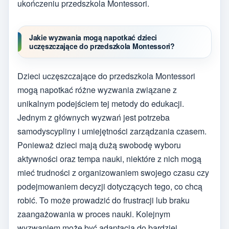
ukończeniu przedszkola Montessori.
Jakie wyzwania mogą napotkać dzieci
uczęszczające do przedszkola Montessori?
Dzieci uczęszczające do przedszkola Montessori
mogą napotkać różne wyzwania związane z
unikalnym podejściem tej metody do edukacji.
Jednym z głównych wyzwań jest potrzeba
samodyscypliny i umiejętności zarządzania czasem.
Ponieważ dzieci mają dużą swobodę wyboru
aktywności oraz tempa nauki, niektóre z nich mogą
mieć trudności z organizowaniem swojego czasu czy
podejmowaniem decyzji dotyczących tego, co chcą
robić. To może prowadzić do frustracji lub braku
zaangażowania w proces nauki. Kolejnym
wyzwaniem może być adaptacja do bardziej