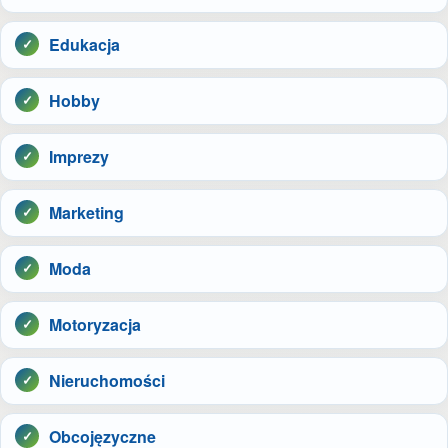
Edukacja
Hobby
Imprezy
Marketing
Moda
Motoryzacja
Nieruchomości
Obcojęzyczne