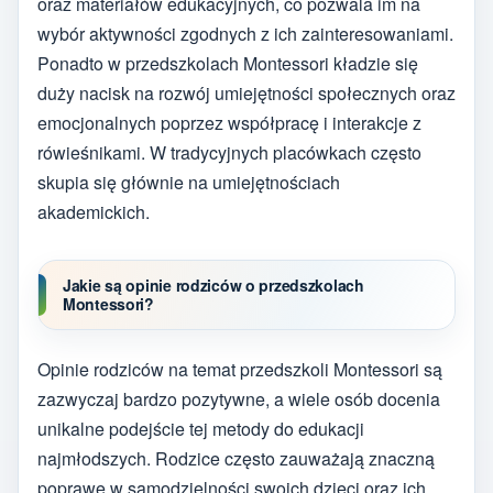
oraz materiałów edukacyjnych, co pozwala im na
wybór aktywności zgodnych z ich zainteresowaniami.
Ponadto w przedszkolach Montessori kładzie się
duży nacisk na rozwój umiejętności społecznych oraz
emocjonalnych poprzez współpracę i interakcje z
rówieśnikami. W tradycyjnych placówkach często
skupia się głównie na umiejętnościach
akademickich.
Jakie są opinie rodziców o przedszkolach
Montessori?
Opinie rodziców na temat przedszkoli Montessori są
zazwyczaj bardzo pozytywne, a wiele osób docenia
unikalne podejście tej metody do edukacji
najmłodszych. Rodzice często zauważają znaczną
poprawę w samodzielności swoich dzieci oraz ich