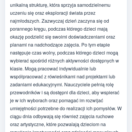
unikalną strukturę, która sprzyja samodzielnemu
uczeniu się oraz eksploracji świata przez
najmłodszych. Zazwyczaj dzień zaczyna się od
porannego kręgu, podczas którego dzieci mają
okazję podzielić się swoimi doświadczeniami oraz
planami na nadchodzące zajęcia. Po tym etapie
następuje czas wolny, podczas którego dzieci mogą
wybierać spośród różnych aktywności dostępnych w
klasie. Mogą pracować indywidualnie lub
współpracować z rówieśnikami nad projektami lub
zadaniami edukacyjnymi. Nauczyciele pełnią rolę
przewodników i są dostępni dla dzieci, aby wspierać
je w ich wyborach oraz pomagać im rozwijać
umiejętności potrzebne do realizacji ich pomysłów. W
ciągu dnia odbywają się również zajęcia ruchowe
oraz artystyczne, które pozwalają dzieciom na