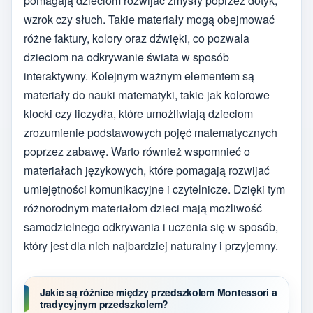
pomagają dzieciom rozwijać zmysły poprzez dotyk,
wzrok czy słuch. Takie materiały mogą obejmować
różne faktury, kolory oraz dźwięki, co pozwala
dzieciom na odkrywanie świata w sposób
interaktywny. Kolejnym ważnym elementem są
materiały do nauki matematyki, takie jak kolorowe
klocki czy liczydła, które umożliwiają dzieciom
zrozumienie podstawowych pojęć matematycznych
poprzez zabawę. Warto również wspomnieć o
materiałach językowych, które pomagają rozwijać
umiejętności komunikacyjne i czytelnicze. Dzięki tym
różnorodnym materiałom dzieci mają możliwość
samodzielnego odkrywania i uczenia się w sposób,
który jest dla nich najbardziej naturalny i przyjemny.
Jakie są różnice między przedszkolem Montessori a
tradycyjnym przedszkolem?