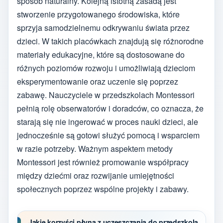
sposób naturalny. Kolejną istotną zasadą jest
stworzenie przygotowanego środowiska, które
sprzyja samodzielnemu odkrywaniu świata przez
dzieci. W takich placówkach znajdują się różnorodne
materiały edukacyjne, które są dostosowane do
różnych poziomów rozwoju i umożliwiają dzieciom
eksperymentowanie oraz uczenie się poprzez
zabawę. Nauczyciele w przedszkolach Montessori
pełnią rolę obserwatorów i doradców, co oznacza, że
starają się nie ingerować w proces nauki dzieci, ale
jednocześnie są gotowi służyć pomocą i wsparciem
w razie potrzeby. Ważnym aspektem metody
Montessori jest również promowanie współpracy
między dziećmi oraz rozwijanie umiejętności
społecznych poprzez wspólne projekty i zabawy.
Jakie korzyści płyną z uczęszczania do przedszkola