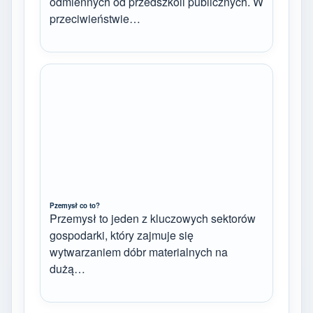
odmiennych od przedszkoli publicznych. W
przeciwieństwie…
Pzemysł co to?
Przemysł to jeden z kluczowych sektorów
gospodarki, który zajmuje się
wytwarzaniem dóbr materialnych na
dużą…