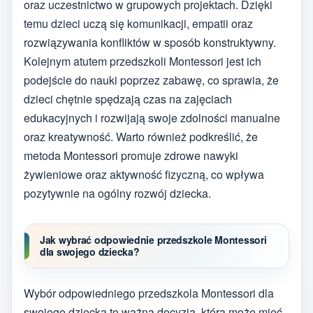
oraz uczestnictwo w grupowych projektach. Dzięki
temu dzieci uczą się komunikacji, empatii oraz
rozwiązywania konfliktów w sposób konstruktywny.
Kolejnym atutem przedszkoli Montessori jest ich
podejście do nauki poprzez zabawę, co sprawia, że
dzieci chętnie spędzają czas na zajęciach
edukacyjnych i rozwijają swoje zdolności manualne
oraz kreatywność. Warto również podkreślić, że
metoda Montessori promuje zdrowe nawyki
żywieniowe oraz aktywność fizyczną, co wpływa
pozytywnie na ogólny rozwój dziecka.
Jak wybrać odpowiednie przedszkole Montessori
dla swojego dziecka?
Wybór odpowiedniego przedszkola Montessori dla
swojego dziecka to ważna decyzja, która może mieć