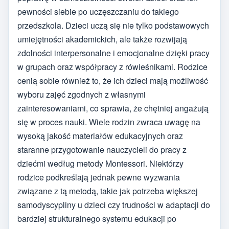
pewności siebie po uczęszczaniu do takiego
przedszkola. Dzieci uczą się nie tylko podstawowych
umiejętności akademickich, ale także rozwijają
zdolności interpersonalne i emocjonalne dzięki pracy
w grupach oraz współpracy z rówieśnikami. Rodzice
cenią sobie również to, że ich dzieci mają możliwość
wyboru zajęć zgodnych z własnymi
zainteresowaniami, co sprawia, że chętniej angażują
się w proces nauki. Wiele rodzin zwraca uwagę na
wysoką jakość materiałów edukacyjnych oraz
staranne przygotowanie nauczycieli do pracy z
dziećmi według metody Montessori. Niektórzy
rodzice podkreślają jednak pewne wyzwania
związane z tą metodą, takie jak potrzeba większej
samodyscypliny u dzieci czy trudności w adaptacji do
bardziej strukturalnego systemu edukacji po