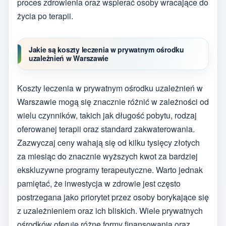
proces zdrowienia oraz wspierać osoby wracające do
życia po terapii.
Jakie są koszty leczenia w prywatnym ośrodku
uzależnień w Warszawie
Koszty leczenia w prywatnym ośrodku uzależnień w
Warszawie mogą się znacznie różnić w zależności od
wielu czynników, takich jak długość pobytu, rodzaj
oferowanej terapii oraz standard zakwaterowania.
Zazwyczaj ceny wahają się od kilku tysięcy złotych
za miesiąc do znacznie wyższych kwot za bardziej
ekskluzywne programy terapeutyczne. Warto jednak
pamiętać, że inwestycja w zdrowie jest często
postrzegana jako priorytet przez osoby borykające się
z uzależnieniem oraz ich bliskich. Wiele prywatnych
ośrodków oferuje różne formy finansowania oraz