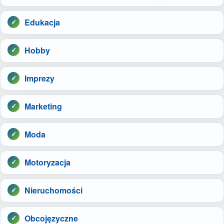
Edukacja
Hobby
Imprezy
Marketing
Moda
Motoryzacja
Nieruchomości
Obcojęzyczne