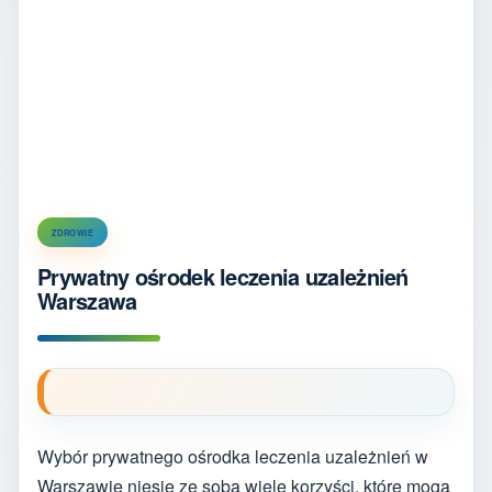
ZDROWIE
Prywatny ośrodek leczenia uzależnień
Warszawa
Wybór prywatnego ośrodka leczenia uzależnień w
Warszawie niesie ze sobą wiele korzyści, które mogą