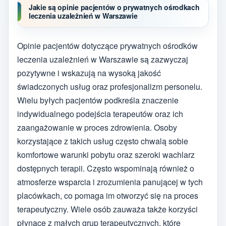
Jakie są opinie pacjentów o prywatnych ośrodkach
leczenia uzależnień w Warszawie
Opinie pacjentów dotyczące prywatnych ośrodków
leczenia uzależnień w Warszawie są zazwyczaj
pozytywne i wskazują na wysoką jakość
świadczonych usług oraz profesjonalizm personelu.
Wielu byłych pacjentów podkreśla znaczenie
indywidualnego podejścia terapeutów oraz ich
zaangażowanie w proces zdrowienia. Osoby
korzystające z takich usług często chwalą sobie
komfortowe warunki pobytu oraz szeroki wachlarz
dostępnych terapii. Często wspominają również o
atmosferze wsparcia i zrozumienia panującej w tych
placówkach, co pomaga im otworzyć się na proces
terapeutyczny. Wiele osób zauważa także korzyści
płynące z małych grup terapeutycznych, które