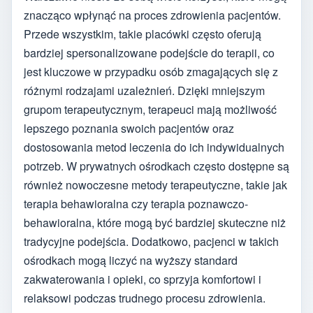
znacząco wpłynąć na proces zdrowienia pacjentów.
Przede wszystkim, takie placówki często oferują
bardziej spersonalizowane podejście do terapii, co
jest kluczowe w przypadku osób zmagających się z
różnymi rodzajami uzależnień. Dzięki mniejszym
grupom terapeutycznym, terapeuci mają możliwość
lepszego poznania swoich pacjentów oraz
dostosowania metod leczenia do ich indywidualnych
potrzeb. W prywatnych ośrodkach często dostępne są
również nowoczesne metody terapeutyczne, takie jak
terapia behawioralna czy terapia poznawczo-
behawioralna, które mogą być bardziej skuteczne niż
tradycyjne podejścia. Dodatkowo, pacjenci w takich
ośrodkach mogą liczyć na wyższy standard
zakwaterowania i opieki, co sprzyja komfortowi i
relaksowi podczas trudnego procesu zdrowienia.