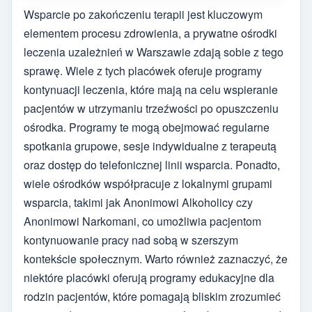
Wsparcie po zakończeniu terapii jest kluczowym
elementem procesu zdrowienia, a prywatne ośrodki
leczenia uzależnień w Warszawie zdają sobie z tego
sprawę. Wiele z tych placówek oferuje programy
kontynuacji leczenia, które mają na celu wspieranie
pacjentów w utrzymaniu trzeźwości po opuszczeniu
ośrodka. Programy te mogą obejmować regularne
spotkania grupowe, sesje indywidualne z terapeutą
oraz dostęp do telefonicznej linii wsparcia. Ponadto,
wiele ośrodków współpracuje z lokalnymi grupami
wsparcia, takimi jak Anonimowi Alkoholicy czy
Anonimowi Narkomani, co umożliwia pacjentom
kontynuowanie pracy nad sobą w szerszym
kontekście społecznym. Warto również zaznaczyć, że
niektóre placówki oferują programy edukacyjne dla
rodzin pacjentów, które pomagają bliskim zrozumieć