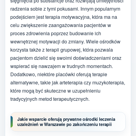
sięgnięcia po substancje oraz rozwijają umiejętności
radzenia sobie z tymi pokusami. Innym popularnym
podejściem jest terapia motywacyjna, która ma na
celu zwiększenie zaangażowania pacjentów w
proces zdrowienia poprzez budowanie ich
wewnętrznej motywacji do zmiany. Wiele ośrodków
korzysta także z terapii grupowej, która pozwala
pacjentom dzielić się swoimi doświadczeniami oraz
wspierać się nawzajem w trudnych momentach.
Dodatkowo, niektóre placówki oferują terapie
alternatywne, takie jak arteterapia czy muzykoterapia,
które mogą być skuteczne w uzupełnieniu
tradycyjnych metod terapeutycznych.
Jakie wsparcie oferują prywatne ośrodki leczenia
uzależnień w Warszawie po zakończeniu terapii