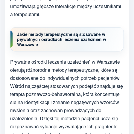
umożliwiają głębsze interakcje między uczestnikami
a terapeutami.
Jakie metody terapeutyczne są stosowane w
prywatnych ośrodkach leczenia uzależnień w
Warszawie
Prywatne ośrodki leczenia uzależnień w Warszawie
oferują różnorodne metody terapeutyczne, które są
dostosowane do indywidualnych potrzeb pacjentów.
Wśród najczęściej stosowanych podejść znajduje się
terapia poznawczo-behawioralna, która koncentruje
się na identyfikacji i zmianie negatywnych wzorców
myślenia oraz zachowań prowadzących do
uzależnienia. Dzięki tej metodzie pacjenci uczą się
rozpoznawać sytuacje wyzwalające ich pragnienie