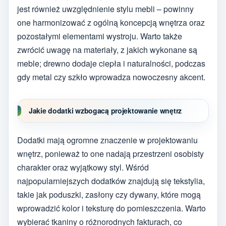
jest również uwzględnienie stylu mebli – powinny
one harmonizować z ogólną koncepcją wnętrza oraz
pozostałymi elementami wystroju. Warto także
zwrócić uwagę na materiały, z jakich wykonane są
meble; drewno dodaje ciepła i naturalności, podczas
gdy metal czy szkło wprowadza nowoczesny akcent.
Jakie dodatki wzbogacą projektowanie wnętrz
Dodatki mają ogromne znaczenie w projektowaniu
wnętrz, ponieważ to one nadają przestrzeni osobisty
charakter oraz wyjątkowy styl. Wśród
najpopularniejszych dodatków znajdują się tekstylia,
takie jak poduszki, zasłony czy dywany, które mogą
wprowadzić kolor i teksturę do pomieszczenia. Warto
wybierać tkaniny o różnorodnych fakturach, co