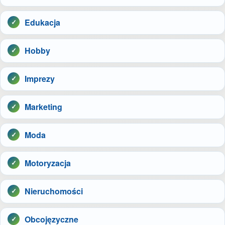
Edukacja
Hobby
Imprezy
Marketing
Moda
Motoryzacja
Nieruchomości
Obcojęzyczne