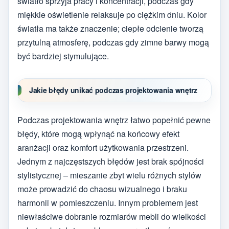
światło sprzyja pracy i koncentracji, podczas gdy
miękkie oświetlenie relaksuje po ciężkim dniu. Kolor
światła ma także znaczenie; ciepłe odcienie tworzą
przytulną atmosferę, podczas gdy zimne barwy mogą
być bardziej stymulujące.
Jakie błędy unikać podczas projektowania wnętrz
Podczas projektowania wnętrz łatwo popełnić pewne
błędy, które mogą wpłynąć na końcowy efekt
aranżacji oraz komfort użytkowania przestrzeni.
Jednym z najczęstszych błędów jest brak spójności
stylistycznej – mieszanie zbyt wielu różnych stylów
może prowadzić do chaosu wizualnego i braku
harmonii w pomieszczeniu. Innym problemem jest
niewłaściwe dobranie rozmiarów mebli do wielkości