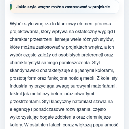
Jakie style wnętrz można zastosować w projekcie
Wybór stylu wnętrza to kluczowy element procesu
projektowania, który wpływa na ostateczny wygląd i
charakter przestrzeni. Istnieje wiele różnych stylów,
które można zastosować w projektach wnętrz, a ich
wybór często zależy od osobistych preferencji oraz
charakterystyki samego pomieszczenia. Styl
skandynawski charakteryzuje się jasnymi kolorami,
prostotą form oraz funkcjonalnością mebli. Z kolei styl
industrialny przyciąga uwagę surowymi materiałami,
takimi jak metal czy beton, oraz otwartymi
przestrzeniami. Styl klasyczny natomiast stawia na
elegancję i ponadczasowe rozwiązania, często
wykorzystując bogate zdobienia oraz ciemniejsze
kolory. W ostatnich latach coraz większą popularność