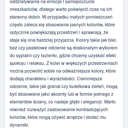
oddziaływania na emocje i samopoczucie
mieszkańców, dlatego warto poświęcić czas na ich
staranny dobór. W przypadku małych pomieszczeń
często zaleca się stosowanie jasnych kolorów, które
optycznie powiększają przestrzeń i sprawiają, że
staje się ona bardziej przyjazna. Kolory takie jak biel,
beż czy pastelowe odcienie są doskonałym wyborem
do sypialni czy łazienki, gdzie chcemy uzyskać efekt
spokoju i relaksu. Z kolei w większych przestrzeniach
można pozwolić sobie na odważniejsze kolory, które
dodają charakteru i wyrazistości. Ciemniejsze
odcienie, takie jak granat czy butelkowa zieleń, mogą
być stosowane jako akcenty lub w formie jednego z
elementów ściany, co nadaje głębi i elegancji. Warto
również rozważyć zastosowanie kontrastujących
kolorów, które mogą ożywić wnętrze i dodać mu
dynamiki.