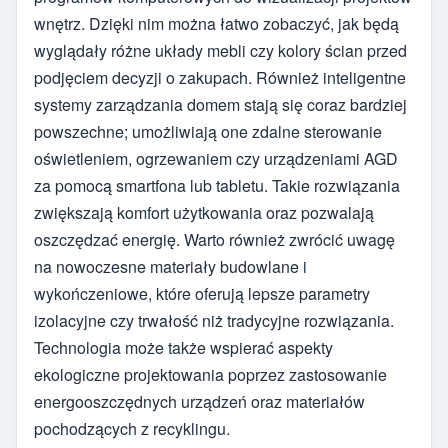
wnętrz. Dzięki nim można łatwo zobaczyć, jak będą
wyglądały różne układy mebli czy kolory ścian przed
podjęciem decyzji o zakupach. Również inteligentne
systemy zarządzania domem stają się coraz bardziej
powszechne; umożliwiają one zdalne sterowanie
oświetleniem, ogrzewaniem czy urządzeniami AGD
za pomocą smartfona lub tabletu. Takie rozwiązania
zwiększają komfort użytkowania oraz pozwalają
oszczędzać energię. Warto również zwrócić uwagę
na nowoczesne materiały budowlane i
wykończeniowe, które oferują lepsze parametry
izolacyjne czy trwałość niż tradycyjne rozwiązania.
Technologia może także wspierać aspekty
ekologiczne projektowania poprzez zastosowanie
energooszczędnych urządzeń oraz materiałów
pochodzących z recyklingu.