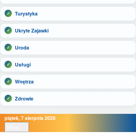
Turystyka
Ukryte Zajawki
Uroda
Usługi
Wnętrza
Zdrowie
piątek, 7 sierpnia 2026
Menu