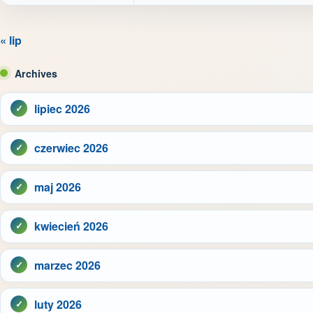
« lip
Archives
lipiec 2026
czerwiec 2026
maj 2026
kwiecień 2026
marzec 2026
luty 2026