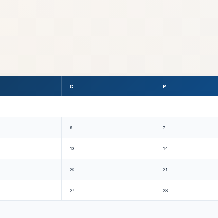
C
P
6
7
13
14
20
21
27
28