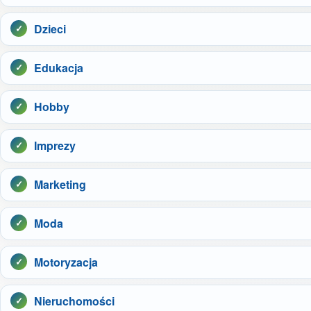
Dzieci
Edukacja
Hobby
Imprezy
Marketing
Moda
Motoryzacja
Nieruchomości