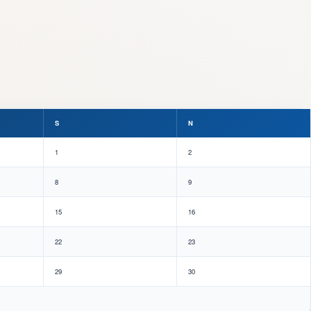
S
N
1
2
8
9
15
16
22
23
29
30