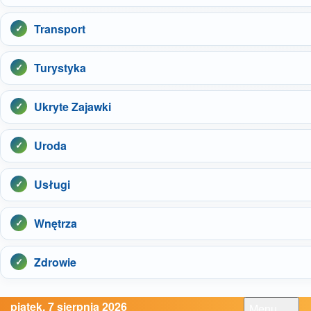
Transport
Turystyka
Ukryte Zajawki
Uroda
Usługi
Wnętrza
Zdrowie
piątek, 7 sierpnia 2026
Menu