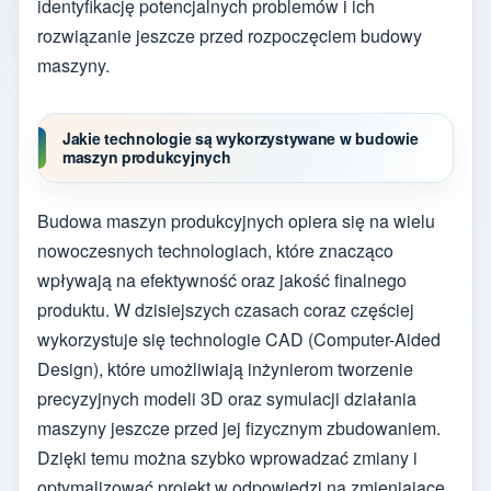
identyfikację potencjalnych problemów i ich
rozwiązanie jeszcze przed rozpoczęciem budowy
maszyny.
Jakie technologie są wykorzystywane w budowie
maszyn produkcyjnych
Budowa maszyn produkcyjnych opiera się na wielu
nowoczesnych technologiach, które znacząco
wpływają na efektywność oraz jakość finalnego
produktu. W dzisiejszych czasach coraz częściej
wykorzystuje się technologie CAD (Computer-Aided
Design), które umożliwiają inżynierom tworzenie
precyzyjnych modeli 3D oraz symulacji działania
maszyny jeszcze przed jej fizycznym zbudowaniem.
Dzięki temu można szybko wprowadzać zmiany i
optymalizować projekt w odpowiedzi na zmieniające