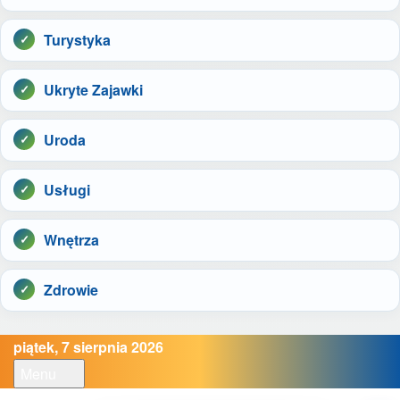
Turystyka
Ukryte Zajawki
Uroda
Usługi
Wnętrza
Zdrowie
piątek, 7 sierpnia 2026
Menu