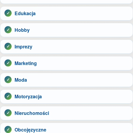
Edukacja
Hobby
Imprezy
Marketing
Moda
Motoryzacja
Nieruchomości
Obcojęzyczne