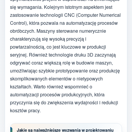
się wymagania. Kolejnym istotnym aspektem jest
zastosowanie technologii CNC (Computer Numerical
Control), która pozwala na automatyzację procesów
obróbczych. Maszyny sterowane numerycznie
charakteryzują się wysoką precyzją i
powtarzalnością, co jest kluczowe w produkcji
seryjnej. Również technologie druku 3D zaczynają
odgrywać coraz większą rolę w budowie maszyn,
umożliwiając szybkie prototypowanie oraz produkcję
skomplikowanych elementów o nietypowych
kształtach. Warto również wspomnieć o
automatyzacji procesów produkcyjnych, która
przyczynia się do zwiększenia wydajności i redukcji
kosztów pracy.
Jakie są najważniejsze wyzwania w projektowaniu