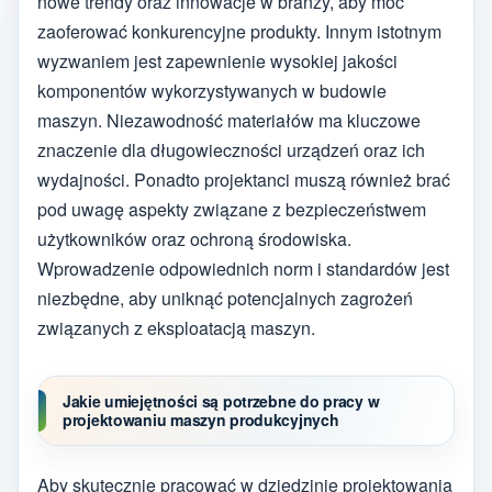
nowe trendy oraz innowacje w branży, aby móc
zaoferować konkurencyjne produkty. Innym istotnym
wyzwaniem jest zapewnienie wysokiej jakości
komponentów wykorzystywanych w budowie
maszyn. Niezawodność materiałów ma kluczowe
znaczenie dla długowieczności urządzeń oraz ich
wydajności. Ponadto projektanci muszą również brać
pod uwagę aspekty związane z bezpieczeństwem
użytkowników oraz ochroną środowiska.
Wprowadzenie odpowiednich norm i standardów jest
niezbędne, aby uniknąć potencjalnych zagrożeń
związanych z eksploatacją maszyn.
Jakie umiejętności są potrzebne do pracy w
projektowaniu maszyn produkcyjnych
Aby skutecznie pracować w dziedzinie projektowania