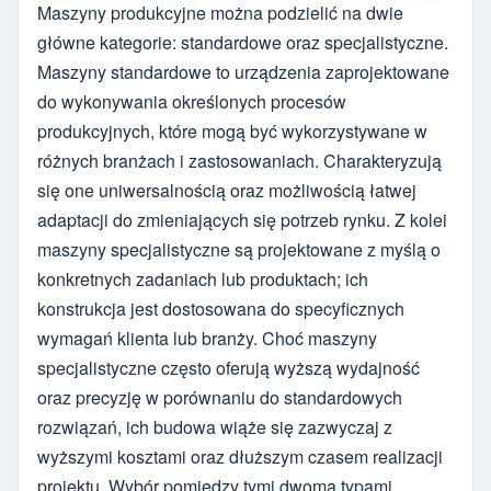
Maszyny produkcyjne można podzielić na dwie
główne kategorie: standardowe oraz specjalistyczne.
Maszyny standardowe to urządzenia zaprojektowane
do wykonywania określonych procesów
produkcyjnych, które mogą być wykorzystywane w
różnych branżach i zastosowaniach. Charakteryzują
się one uniwersalnością oraz możliwością łatwej
adaptacji do zmieniających się potrzeb rynku. Z kolei
maszyny specjalistyczne są projektowane z myślą o
konkretnych zadaniach lub produktach; ich
konstrukcja jest dostosowana do specyficznych
wymagań klienta lub branży. Choć maszyny
specjalistyczne często oferują wyższą wydajność
oraz precyzję w porównaniu do standardowych
rozwiązań, ich budowa wiąże się zazwyczaj z
wyższymi kosztami oraz dłuższym czasem realizacji
projektu. Wybór pomiędzy tymi dwoma typami