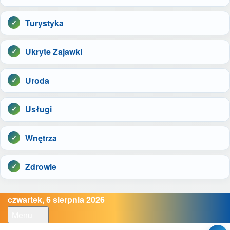
Turystyka
Ukryte Zajawki
Uroda
Usługi
Wnętrza
Zdrowie
czwartek, 6 sierpnia 2026
Menu