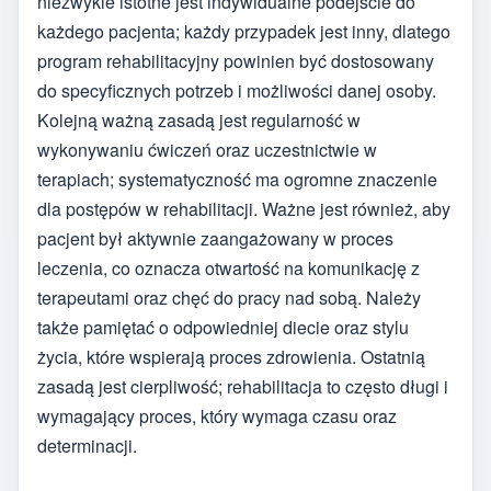
niezwykle istotne jest indywidualne podejście do
każdego pacjenta; każdy przypadek jest inny, dlatego
program rehabilitacyjny powinien być dostosowany
do specyficznych potrzeb i możliwości danej osoby.
Kolejną ważną zasadą jest regularność w
wykonywaniu ćwiczeń oraz uczestnictwie w
terapiach; systematyczność ma ogromne znaczenie
dla postępów w rehabilitacji. Ważne jest również, aby
pacjent był aktywnie zaangażowany w proces
leczenia, co oznacza otwartość na komunikację z
terapeutami oraz chęć do pracy nad sobą. Należy
także pamiętać o odpowiedniej diecie oraz stylu
życia, które wspierają proces zdrowienia. Ostatnią
zasadą jest cierpliwość; rehabilitacja to często długi i
wymagający proces, który wymaga czasu oraz
determinacji.