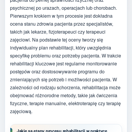
psychicznej po urazach, operacjach lub chorobach.
Pierwszym krokiem w tym procesie jest dokładna
ocena stanu zdrowia pacjenta przez specjalistów,
takich jak lekarze, fizjoterapeuci czy terapeuci
zajęciowi. Na podstawie tej oceny tworzy się
indywidualny plan rehabilitacji, który uwzględnia
specyfikę problemu oraz potrzeby pacjenta. W trakcie
rehabilitacji kluczowe jest regularne monitorowanie
postępów oraz dostosowywanie programu do
zmieniających się potrzeb i możliwości pacjenta. W
zależności od rodzaju schorzenia, rehabilitacja może
obejmować różnorodne metody, takie jak ćwiczenia
fizyczne, terapie manualne, elektroterapię czy terapię
zajęciową.
Jakie są etapy procesu rehabilitacji w praktyce