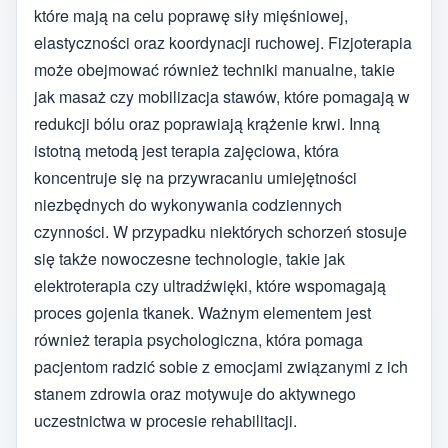
które mają na celu poprawę siły mięśniowej,
elastyczności oraz koordynacji ruchowej. Fizjoterapia
może obejmować również techniki manualne, takie
jak masaż czy mobilizacja stawów, które pomagają w
redukcji bólu oraz poprawiają krążenie krwi. Inną
istotną metodą jest terapia zajęciowa, która
koncentruje się na przywracaniu umiejętności
niezbędnych do wykonywania codziennych
czynności. W przypadku niektórych schorzeń stosuje
się także nowoczesne technologie, takie jak
elektroterapia czy ultradźwięki, które wspomagają
proces gojenia tkanek. Ważnym elementem jest
również terapia psychologiczna, która pomaga
pacjentom radzić sobie z emocjami związanymi z ich
stanem zdrowia oraz motywuje do aktywnego
uczestnictwa w procesie rehabilitacji.