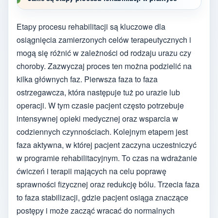
Etapy procesu rehabilitacji są kluczowe dla
osiągnięcia zamierzonych celów terapeutycznych i
mogą się różnić w zależności od rodzaju urazu czy
choroby. Zazwyczaj proces ten można podzielić na
kilka głównych faz. Pierwsza faza to faza
ostrzegawcza, która następuje tuż po urazie lub
operacji. W tym czasie pacjent często potrzebuje
intensywnej opieki medycznej oraz wsparcia w
codziennych czynnościach. Kolejnym etapem jest
faza aktywna, w której pacjent zaczyna uczestniczyć
w programie rehabilitacyjnym. To czas na wdrażanie
ćwiczeń i terapii mających na celu poprawę
sprawności fizycznej oraz redukcję bólu. Trzecia faza
to faza stabilizacji, gdzie pacjent osiąga znaczące
postępy i może zacząć wracać do normalnych