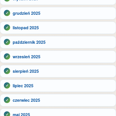
grudzień 2025
listopad 2025
październik 2025
wrzesień 2025
sierpień 2025
lipiec 2025
czerwiec 2025
maj 2025