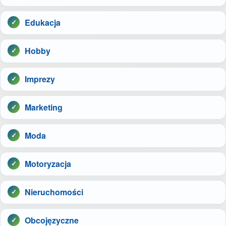
Edukacja
Hobby
Imprezy
Marketing
Moda
Motoryzacja
Nieruchomości
Obcojęzyczne