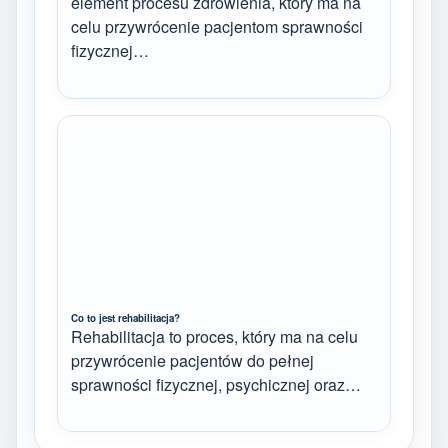
element procesu zdrowienia, który ma na
celu przywrócenie pacjentom sprawności
fizycznej…
Co to jest rehabilitacja?
Rehabilitacja to proces, który ma na celu
przywrócenie pacjentów do pełnej
sprawności fizycznej, psychicznej oraz…