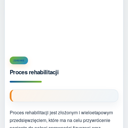
ZDROWIE
Proces rehabilitacji
Proces rehabilitacji jest złożonym i wieloetapowym
przedsięwzięciem, które ma na celu przywrócenie
pacjenta do pełnej sprawności fizycznej oraz