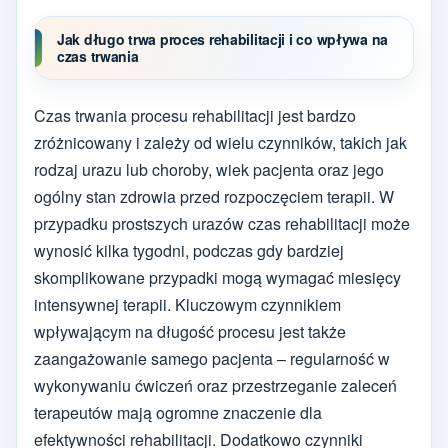
Jak długo trwa proces rehabilitacji i co wpływa na
czas trwania
Czas trwania procesu rehabilitacji jest bardzo
zróżnicowany i zależy od wielu czynników, takich jak
rodzaj urazu lub choroby, wiek pacjenta oraz jego
ogólny stan zdrowia przed rozpoczęciem terapii. W
przypadku prostszych urazów czas rehabilitacji może
wynosić kilka tygodni, podczas gdy bardziej
skomplikowane przypadki mogą wymagać miesięcy
intensywnej terapii. Kluczowym czynnikiem
wpływającym na długość procesu jest także
zaangażowanie samego pacjenta – regularność w
wykonywaniu ćwiczeń oraz przestrzeganie zaleceń
terapeutów mają ogromne znaczenie dla
efektywności rehabilitacji. Dodatkowo czynniki