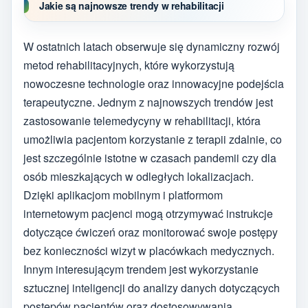
Jakie są najnowsze trendy w rehabilitacji
W ostatnich latach obserwuje się dynamiczny rozwój
metod rehabilitacyjnych, które wykorzystują
nowoczesne technologie oraz innowacyjne podejścia
terapeutyczne. Jednym z najnowszych trendów jest
zastosowanie telemedycyny w rehabilitacji, która
umożliwia pacjentom korzystanie z terapii zdalnie, co
jest szczególnie istotne w czasach pandemii czy dla
osób mieszkających w odległych lokalizacjach.
Dzięki aplikacjom mobilnym i platformom
internetowym pacjenci mogą otrzymywać instrukcje
dotyczące ćwiczeń oraz monitorować swoje postępy
bez konieczności wizyt w placówkach medycznych.
Innym interesującym trendem jest wykorzystanie
sztucznej inteligencji do analizy danych dotyczących
postępów pacjentów oraz dostosowywania