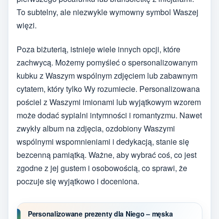
To subtelny, ale niezwykle wymowny symbol Waszej
więzi.
Poza biżuterią, istnieje wiele innych opcji, które
zachwycą. Możemy pomyśleć o spersonalizowanym
kubku z Waszym wspólnym zdjęciem lub zabawnym
cytatem, który tylko Wy rozumiecie. Personalizowana
pościel z Waszymi imionami lub wyjątkowym wzorem
może dodać sypialni intymności i romantyzmu. Nawet
zwykły album na zdjęcia, ozdobiony Waszymi
wspólnymi wspomnieniami i dedykacją, stanie się
bezcenną pamiątką. Ważne, aby wybrać coś, co jest
zgodne z jej gustem i osobowością, co sprawi, że
poczuje się wyjątkowo i doceniona.
Personalizowane prezenty dla Niego – męska