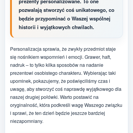
prezenty personalizowane. To one
pozwalają stworzyć coś unikatowego, co
będzie przypominać o Waszej wspólnej
historii i wyjątkowych chwilach.
Personalizacja sprawia, że zwykły przedmiot staje
się nośnikiem wspomnień i emocji. Grawer, haft,
nadruk – to tylko kilka sposobów na nadanie
prezentowi osobistego charakteru. Wybierając taki
upominek, pokazujemy, że poświęciliśmy czas i
uwagę, aby stworzyć coś naprawdę wyjątkowego dla
naszej drugiej połówki. Warto postawić na
oryginalność, która podkreśli wagę Waszego związku
i sprawi, że ten dzień będzie jeszcze bardziej
niezapomniany.