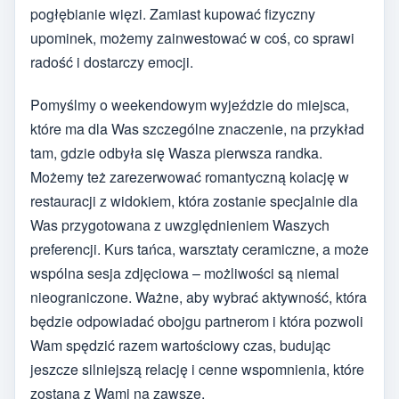
pogłębianie więzi. Zamiast kupować fizyczny
upominek, możemy zainwestować w coś, co sprawi
radość i dostarczy emocji.
Pomyślmy o weekendowym wyjeździe do miejsca,
które ma dla Was szczególne znaczenie, na przykład
tam, gdzie odbyła się Wasza pierwsza randka.
Możemy też zarezerwować romantyczną kolację w
restauracji z widokiem, która zostanie specjalnie dla
Was przygotowana z uwzględnieniem Waszych
preferencji. Kurs tańca, warsztaty ceramiczne, a może
wspólna sesja zdjęciowa – możliwości są niemal
nieograniczone. Ważne, aby wybrać aktywność, która
będzie odpowiadać obojgu partnerom i która pozwoli
Wam spędzić razem wartościowy czas, budując
jeszcze silniejszą relację i cenne wspomnienia, które
zostaną z Wami na zawsze.