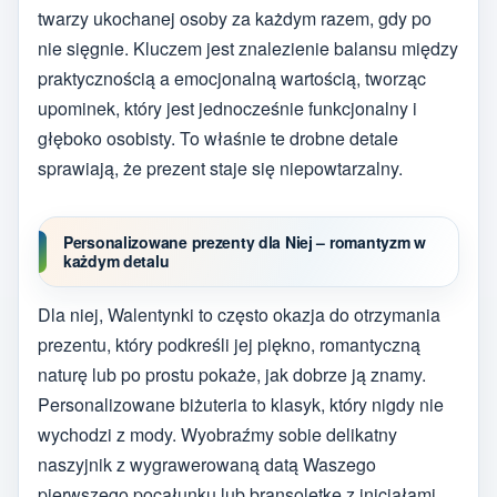
twarzy ukochanej osoby za każdym razem, gdy po
nie sięgnie. Kluczem jest znalezienie balansu między
praktycznością a emocjonalną wartością, tworząc
upominek, który jest jednocześnie funkcjonalny i
głęboko osobisty. To właśnie te drobne detale
sprawiają, że prezent staje się niepowtarzalny.
Personalizowane prezenty dla Niej – romantyzm w
każdym detalu
Dla niej, Walentynki to często okazja do otrzymania
prezentu, który podkreśli jej piękno, romantyczną
naturę lub po prostu pokaże, jak dobrze ją znamy.
Personalizowane biżuteria to klasyk, który nigdy nie
wychodzi z mody. Wyobraźmy sobie delikatny
naszyjnik z wygrawerowaną datą Waszego
pierwszego pocałunku lub bransoletkę z inicjałami.