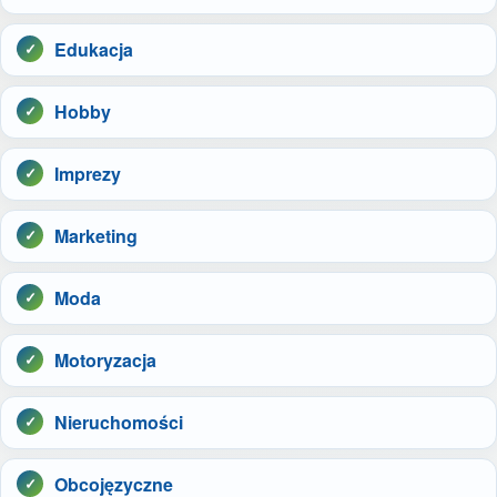
Edukacja
Hobby
Imprezy
Marketing
Moda
Motoryzacja
Nieruchomości
Obcojęzyczne