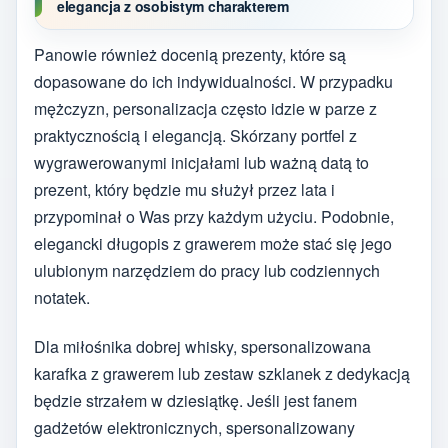
elegancja z osobistym charakterem
Panowie również docenią prezenty, które są
dopasowane do ich indywidualności. W przypadku
mężczyzn, personalizacja często idzie w parze z
praktycznością i elegancją. Skórzany portfel z
wygrawerowanymi inicjałami lub ważną datą to
prezent, który będzie mu służył przez lata i
przypominał o Was przy każdym użyciu. Podobnie,
elegancki długopis z grawerem może stać się jego
ulubionym narzędziem do pracy lub codziennych
notatek.
Dla miłośnika dobrej whisky, spersonalizowana
karafka z grawerem lub zestaw szklanek z dedykacją
będzie strzałem w dziesiątkę. Jeśli jest fanem
gadżetów elektronicznych, spersonalizowany