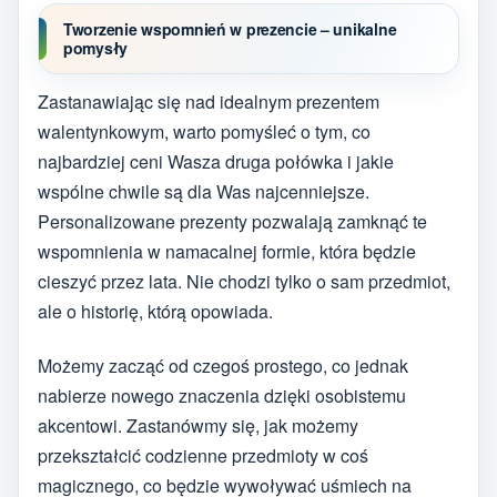
Tworzenie wspomnień w prezencie – unikalne
pomysły
Zastanawiając się nad idealnym prezentem
walentynkowym, warto pomyśleć o tym, co
najbardziej ceni Wasza druga połówka i jakie
wspólne chwile są dla Was najcenniejsze.
Personalizowane prezenty pozwalają zamknąć te
wspomnienia w namacalnej formie, która będzie
cieszyć przez lata. Nie chodzi tylko o sam przedmiot,
ale o historię, którą opowiada.
Możemy zacząć od czegoś prostego, co jednak
nabierze nowego znaczenia dzięki osobistemu
akcentowi. Zastanówmy się, jak możemy
przekształcić codzienne przedmioty w coś
magicznego, co będzie wywoływać uśmiech na