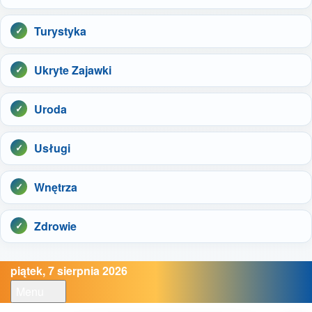
Turystyka
Ukryte Zajawki
Uroda
Usługi
Wnętrza
Zdrowie
piątek, 7 sierpnia 2026
Menu