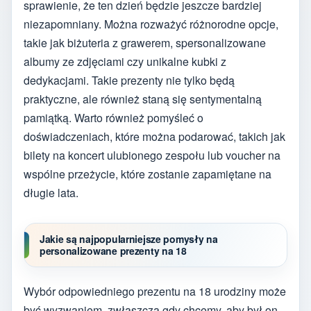
sprawienie, że ten dzień będzie jeszcze bardziej
niezapomniany. Można rozważyć różnorodne opcje,
takie jak biżuteria z grawerem, spersonalizowane
albumy ze zdjęciami czy unikalne kubki z
dedykacjami. Takie prezenty nie tylko będą
praktyczne, ale również staną się sentymentalną
pamiątką. Warto również pomyśleć o
doświadczeniach, które można podarować, takich jak
bilety na koncert ulubionego zespołu lub voucher na
wspólne przeżycie, które zostanie zapamiętane na
długie lata.
Jakie są najpopularniejsze pomysły na
personalizowane prezenty na 18
Wybór odpowiedniego prezentu na 18 urodziny może
być wyzwaniem, zwłaszcza gdy chcemy, aby był on