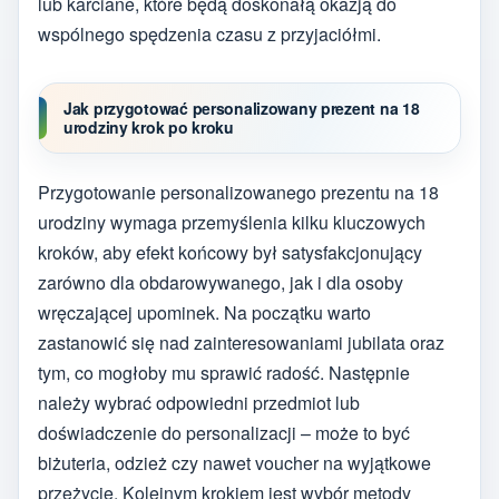
lub karciane, które będą doskonałą okazją do
wspólnego spędzenia czasu z przyjaciółmi.
Jak przygotować personalizowany prezent na 18
urodziny krok po kroku
Przygotowanie personalizowanego prezentu na 18
urodziny wymaga przemyślenia kilku kluczowych
kroków, aby efekt końcowy był satysfakcjonujący
zarówno dla obdarowywanego, jak i dla osoby
wręczającej upominek. Na początku warto
zastanowić się nad zainteresowaniami jubilata oraz
tym, co mogłoby mu sprawić radość. Następnie
należy wybrać odpowiedni przedmiot lub
doświadczenie do personalizacji – może to być
biżuteria, odzież czy nawet voucher na wyjątkowe
przeżycie. Kolejnym krokiem jest wybór metody