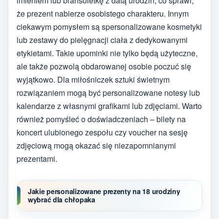
imieniem lub bransoletkę z datą urodzin, co sprawi,
że prezent nabierze osobistego charakteru. Innym
ciekawym pomysłem są spersonalizowane kosmetyki
lub zestawy do pielęgnacji ciała z dedykowanymi
etykietami. Takie upominki nie tylko będą użyteczne,
ale także pozwolą obdarowanej osobie poczuć się
wyjątkowo. Dla miłośniczek sztuki świetnym
rozwiązaniem mogą być personalizowane notesy lub
kalendarze z własnymi grafikami lub zdjęciami. Warto
również pomyśleć o doświadczeniach – bilety na
koncert ulubionego zespołu czy voucher na sesję
zdjęciową mogą okazać się niezapomnianymi
prezentami.
Jakie personalizowane prezenty na 18 urodziny
wybrać dla chłopaka