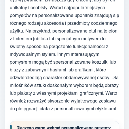
unikalny i osobisty. Wśród najpopularniejszych
pomysłów na personalizowane upominki znajdują się
różnego rodzaju akcesoria i przedmioty codziennego
użytku. Na przykład, personalizowane etui na telefon
z imieniem jubilata lub specjalnym motywem to
świetny sposób na połączenie funkcjonalności z
indywidualnym stylem. Innym interesującym
pomysłem mogą być spersonalizowane koszulki lub
bluzy z zabawnymi hasłami lub grafikami, które
odzwierciedlają charakter obdarowywanej osoby. Dla
miłośników sztuki doskonałym wyborem będą obrazy
lub plakaty z własnymi projektami graficznymi. Warto
również rozważyć stworzenie wyjątkowego zestawu
do pielęgnacji ciała z personalizowanymi etykietami.
Dlaczego warto wybrać personalizowane prezenty