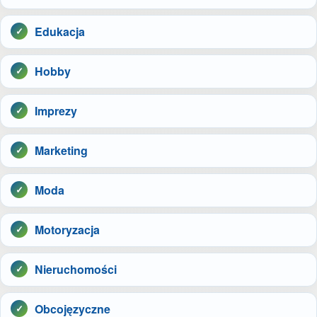
Edukacja
Hobby
Imprezy
Marketing
Moda
Motoryzacja
Nieruchomości
Obcojęzyczne