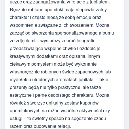
uczuć oraz zaangażowania w relację z jubilatem.
Ręcznie robione upominki mają niepowtarzalny
charakter i często niosą ze sobą emocje oraz
wspomnienia związane z ich tworzeniem. Można
zacząć od stworzenia spersonalizowanego albumu
ze zdjęciami – wystarczy zebrać fotografie
przedstawiające wspólne chwile i ozdobić je
kreatywnymi dodatkami oraz opisami. Innym
ciekawym pomysłem może być wykonanie
własnoręcznie robionych świec zapachowych lub
mydełek o ulubionych aromatach jubilata – takie
prezenty będą nie tylko praktyczne, ale także
estetyczne i pełne osobistego charakteru. Można
również stworzyć unikalny zestaw kuponów
upominkowych na różne wspólne aktywności czy
usługi – to świetny sposób na spędzenie czasu
razem oraz budowanie relacji.