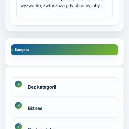
wyzwanie, zwłaszcza gdy chcemy, aby…
Kategoria
Bez kategorii
Biznes