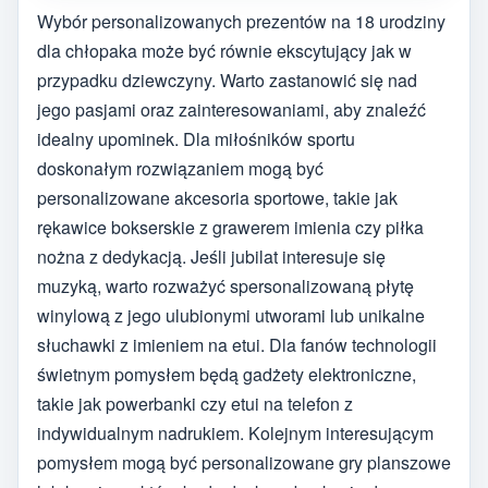
Wybór personalizowanych prezentów na 18 urodziny
dla chłopaka może być równie ekscytujący jak w
przypadku dziewczyny. Warto zastanowić się nad
jego pasjami oraz zainteresowaniami, aby znaleźć
idealny upominek. Dla miłośników sportu
doskonałym rozwiązaniem mogą być
personalizowane akcesoria sportowe, takie jak
rękawice bokserskie z grawerem imienia czy piłka
nożna z dedykacją. Jeśli jubilat interesuje się
muzyką, warto rozważyć spersonalizowaną płytę
winylową z jego ulubionymi utworami lub unikalne
słuchawki z imieniem na etui. Dla fanów technologii
świetnym pomysłem będą gadżety elektroniczne,
takie jak powerbanki czy etui na telefon z
indywidualnym nadrukiem. Kolejnym interesującym
pomysłem mogą być personalizowane gry planszowe