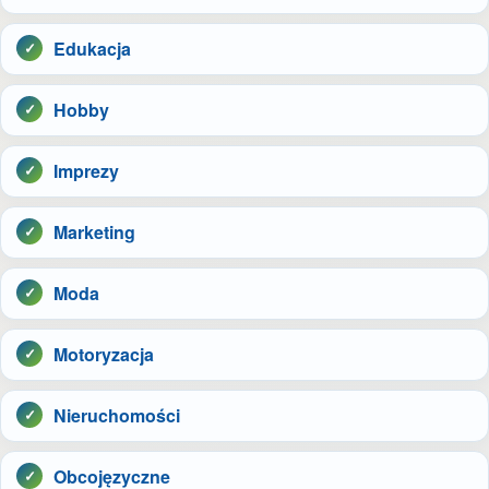
Edukacja
Hobby
Imprezy
Marketing
Moda
Motoryzacja
Nieruchomości
Obcojęzyczne