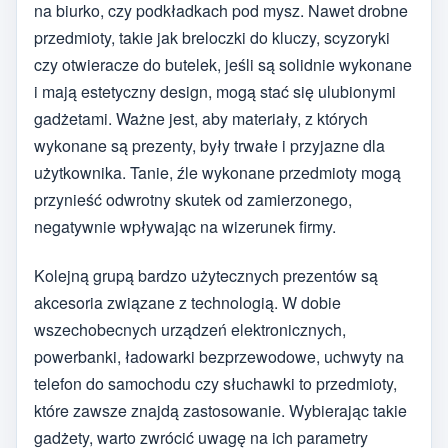
na biurko, czy podkładkach pod mysz. Nawet drobne
przedmioty, takie jak breloczki do kluczy, scyzoryki
czy otwieracze do butelek, jeśli są solidnie wykonane
i mają estetyczny design, mogą stać się ulubionymi
gadżetami. Ważne jest, aby materiały, z których
wykonane są prezenty, były trwałe i przyjazne dla
użytkownika. Tanie, źle wykonane przedmioty mogą
przynieść odwrotny skutek od zamierzonego,
negatywnie wpływając na wizerunek firmy.
Kolejną grupą bardzo użytecznych prezentów są
akcesoria związane z technologią. W dobie
wszechobecnych urządzeń elektronicznych,
powerbanki, ładowarki bezprzewodowe, uchwyty na
telefon do samochodu czy słuchawki to przedmioty,
które zawsze znajdą zastosowanie. Wybierając takie
gadżety, warto zwrócić uwagę na ich parametry