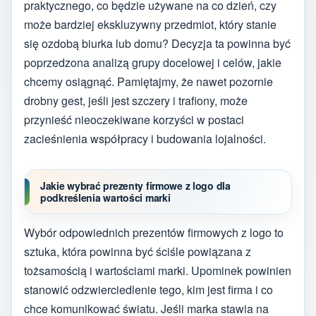
praktycznego, co będzie używane na co dzień, czy
może bardziej ekskluzywny przedmiot, który stanie
się ozdobą biurka lub domu? Decyzja ta powinna być
poprzedzona analizą grupy docelowej i celów, jakie
chcemy osiągnąć. Pamiętajmy, że nawet pozornie
drobny gest, jeśli jest szczery i trafiony, może
przynieść nieoczekiwane korzyści w postaci
zacieśnienia współpracy i budowania lojalności.
Jakie wybrać prezenty firmowe z logo dla
podkreślenia wartości marki
Wybór odpowiednich prezentów firmowych z logo to
sztuka, która powinna być ściśle powiązana z
tożsamością i wartościami marki. Upominek powinien
stanowić odzwierciedlenie tego, kim jest firma i co
chce komunikować światu. Jeśli marka stawia na