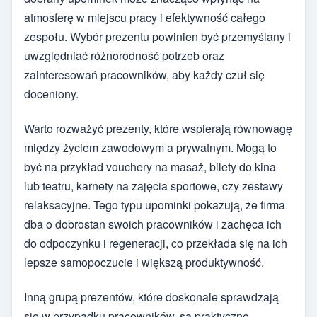
atmosferę w miejscu pracy i efektywność całego
zespołu. Wybór prezentu powinien być przemyślany i
uwzględniać różnorodność potrzeb oraz
zainteresowań pracowników, aby każdy czuł się
doceniony.
Warto rozważyć prezenty, które wspierają równowagę
między życiem zawodowym a prywatnym. Mogą to
być na przykład vouchery na masaż, bilety do kina
lub teatru, karnety na zajęcia sportowe, czy zestawy
relaksacyjne. Tego typu upominki pokazują, że firma
dba o dobrostan swoich pracowników i zachęca ich
do odpoczynku i regeneracji, co przekłada się na ich
lepsze samopoczucie i większą produktywność.
Inną grupą prezentów, które doskonale sprawdzają
się w przypadku pracowników, są praktyczne