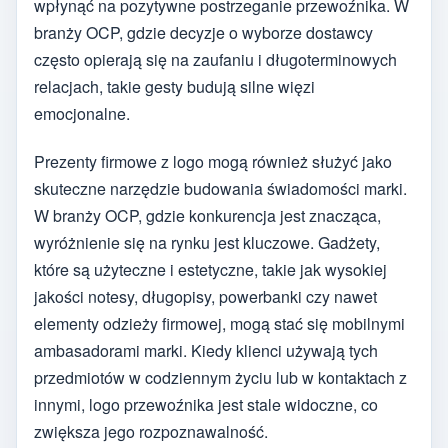
wpłynąć na pozytywne postrzeganie przewoźnika. W
branży OCP, gdzie decyzje o wyborze dostawcy
często opierają się na zaufaniu i długoterminowych
relacjach, takie gesty budują silne więzi
emocjonalne.
Prezenty firmowe z logo mogą również służyć jako
skuteczne narzędzie budowania świadomości marki.
W branży OCP, gdzie konkurencja jest znacząca,
wyróżnienie się na rynku jest kluczowe. Gadżety,
które są użyteczne i estetyczne, takie jak wysokiej
jakości notesy, długopisy, powerbanki czy nawet
elementy odzieży firmowej, mogą stać się mobilnymi
ambasadorami marki. Kiedy klienci używają tych
przedmiotów w codziennym życiu lub w kontaktach z
innymi, logo przewoźnika jest stale widoczne, co
zwiększa jego rozpoznawalność.