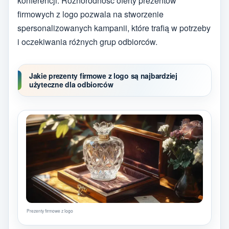
konferencji. Różnorodność oferty prezentów
firmowych z logo pozwala na stworzenie
spersonalizowanych kampanii, które trafią w potrzeby
i oczekiwania różnych grup odbiorców.
Jakie prezenty firmowe z logo są najbardziej
użyteczne dla odbiorców
Prezenty firmowe z logo