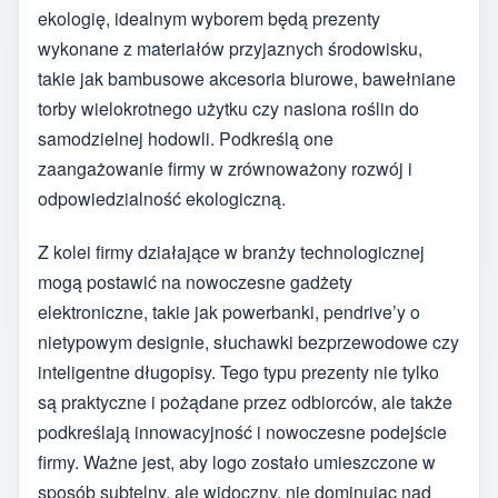
ekologię, idealnym wyborem będą prezenty
wykonane z materiałów przyjaznych środowisku,
takie jak bambusowe akcesoria biurowe, bawełniane
torby wielokrotnego użytku czy nasiona roślin do
samodzielnej hodowli. Podkreślą one
zaangażowanie firmy w zrównoważony rozwój i
odpowiedzialność ekologiczną.
Z kolei firmy działające w branży technologicznej
mogą postawić na nowoczesne gadżety
elektroniczne, takie jak powerbanki, pendrive’y o
nietypowym designie, słuchawki bezprzewodowe czy
inteligentne długopisy. Tego typu prezenty nie tylko
są praktyczne i pożądane przez odbiorców, ale także
podkreślają innowacyjność i nowoczesne podejście
firmy. Ważne jest, aby logo zostało umieszczone w
sposób subtelny, ale widoczny, nie dominując nad