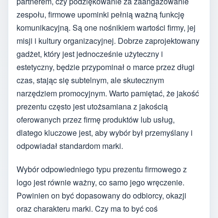
partnerem, czy podziękowanie za zaangażowanie
zespołu, firmowe upominki pełnią ważną funkcję
komunikacyjną. Są one nośnikiem wartości firmy, jej
misji i kultury organizacyjnej. Dobrze zaprojektowany
gadżet, który jest jednocześnie użyteczny i
estetyczny, będzie przypominał o marce przez długi
czas, stając się subtelnym, ale skutecznym
narzędziem promocyjnym. Warto pamiętać, że jakość
prezentu często jest utożsamiana z jakością
oferowanych przez firmę produktów lub usług,
dlatego kluczowe jest, aby wybór był przemyślany i
odpowiadał standardom marki.
Wybór odpowiedniego typu prezentu firmowego z
logo jest równie ważny, co samo jego wręczenie.
Powinien on być dopasowany do odbiorcy, okazji
oraz charakteru marki. Czy ma to być coś