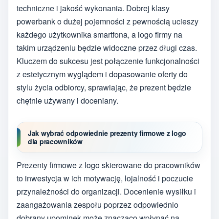
techniczne i jakość wykonania. Dobrej klasy
powerbank o dużej pojemności z pewnością ucieszy
każdego użytkownika smartfona, a logo firmy na
takim urządzeniu będzie widoczne przez długi czas.
Kluczem do sukcesu jest połączenie funkcjonalności
z estetycznym wyglądem i dopasowanie oferty do
stylu życia odbiorcy, sprawiając, że prezent będzie
chętnie używany i doceniany.
Jak wybrać odpowiednie prezenty firmowe z logo
dla pracowników
Prezenty firmowe z logo skierowane do pracowników
to inwestycja w ich motywację, lojalność i poczucie
przynależności do organizacji. Docenienie wysiłku i
zaangażowania zespołu poprzez odpowiednio
dobrany upominek może znacząco wpłynąć na