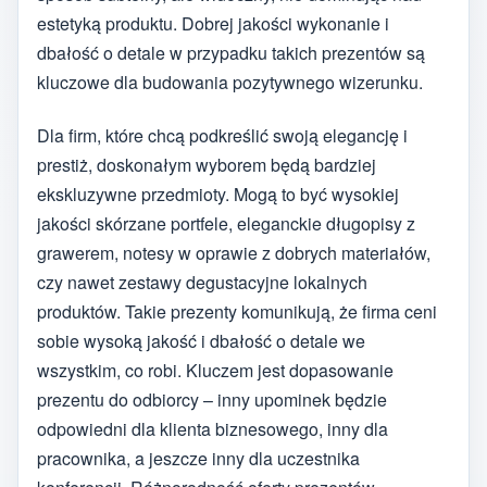
estetyką produktu. Dobrej jakości wykonanie i
dbałość o detale w przypadku takich prezentów są
kluczowe dla budowania pozytywnego wizerunku.
Dla firm, które chcą podkreślić swoją elegancję i
prestiż, doskonałym wyborem będą bardziej
ekskluzywne przedmioty. Mogą to być wysokiej
jakości skórzane portfele, eleganckie długopisy z
grawerem, notesy w oprawie z dobrych materiałów,
czy nawet zestawy degustacyjne lokalnych
produktów. Takie prezenty komunikują, że firma ceni
sobie wysoką jakość i dbałość o detale we
wszystkim, co robi. Kluczem jest dopasowanie
prezentu do odbiorcy – inny upominek będzie
odpowiedni dla klienta biznesowego, inny dla
pracownika, a jeszcze inny dla uczestnika