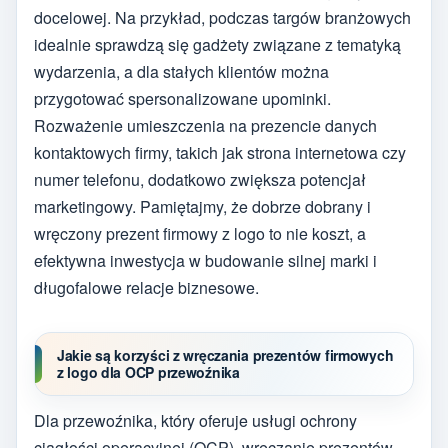
docelowej. Na przykład, podczas targów branżowych
idealnie sprawdzą się gadżety związane z tematyką
wydarzenia, a dla stałych klientów można
przygotować spersonalizowane upominki.
Rozważenie umieszczenia na prezencie danych
kontaktowych firmy, takich jak strona internetowa czy
numer telefonu, dodatkowo zwiększa potencjał
marketingowy. Pamiętajmy, że dobrze dobrany i
wręczony prezent firmowy z logo to nie koszt, a
efektywna inwestycja w budowanie silnej marki i
długofalowe relacje biznesowe.
Jakie są korzyści z wręczania prezentów firmowych
z logo dla OCP przewoźnika
Dla przewoźnika, który oferuje usługi ochrony
ciągłości operacyjnej (OCP), wręczanie prezentów