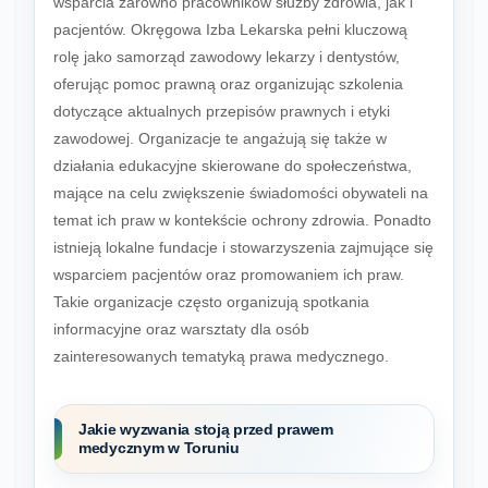
wsparcia zarówno pracowników służby zdrowia, jak i
pacjentów. Okręgowa Izba Lekarska pełni kluczową
rolę jako samorząd zawodowy lekarzy i dentystów,
oferując pomoc prawną oraz organizując szkolenia
dotyczące aktualnych przepisów prawnych i etyki
zawodowej. Organizacje te angażują się także w
działania edukacyjne skierowane do społeczeństwa,
mające na celu zwiększenie świadomości obywateli na
temat ich praw w kontekście ochrony zdrowia. Ponadto
istnieją lokalne fundacje i stowarzyszenia zajmujące się
wsparciem pacjentów oraz promowaniem ich praw.
Takie organizacje często organizują spotkania
informacyjne oraz warsztaty dla osób
zainteresowanych tematyką prawa medycznego.
Jakie wyzwania stoją przed prawem
medycznym w Toruniu