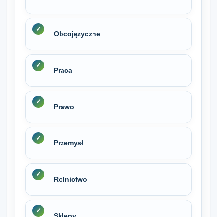
Obcojęzyczne
Praca
Prawo
Przemysł
Rolnictwo
Sklepy