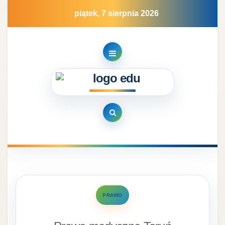
Skip
piątek, 7 sierpnia 2026
to
content
PRAWO