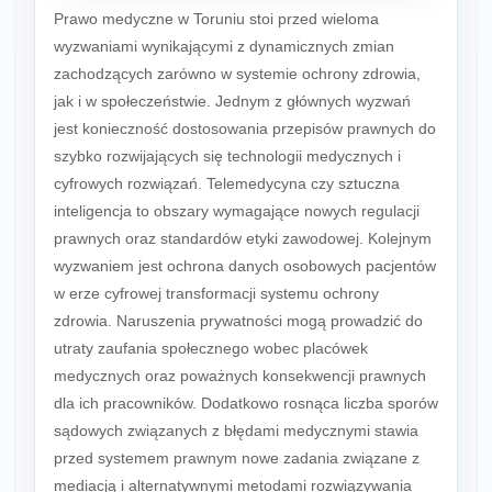
Prawo medyczne w Toruniu stoi przed wieloma
wyzwaniami wynikającymi z dynamicznych zmian
zachodzących zarówno w systemie ochrony zdrowia,
jak i w społeczeństwie. Jednym z głównych wyzwań
jest konieczność dostosowania przepisów prawnych do
szybko rozwijających się technologii medycznych i
cyfrowych rozwiązań. Telemedycyna czy sztuczna
inteligencja to obszary wymagające nowych regulacji
prawnych oraz standardów etyki zawodowej. Kolejnym
wyzwaniem jest ochrona danych osobowych pacjentów
w erze cyfrowej transformacji systemu ochrony
zdrowia. Naruszenia prywatności mogą prowadzić do
utraty zaufania społecznego wobec placówek
medycznych oraz poważnych konsekwencji prawnych
dla ich pracowników. Dodatkowo rosnąca liczba sporów
sądowych związanych z błędami medycznymi stawia
przed systemem prawnym nowe zadania związane z
mediacją i alternatywnymi metodami rozwiązywania