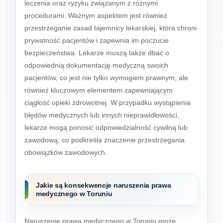
leczenia oraz ryzyku związanym z różnymi
procedurami. Ważnym aspektem jest również
przestrzeganie zasad tajemnicy lekarskiej, która chroni
prywatność pacjentów i zapewnia im poczucie
bezpieczeństwa. Lekarze muszą także dbać o
odpowiednią dokumentację medyczną swoich
pacjentów, co jest nie tylko wymogiem prawnym, ale
również kluczowym elementem zapewniającym
ciągłość opieki zdrowotnej. W przypadku wystąpienia
błędów medycznych lub innych nieprawidłowości,
lekarze mogą ponosić odpowiedzialność cywilną lub
zawodową, co podkreśla znaczenie przestrzegania
obowiązków zawodowych.
Jakie są konsekwencje naruszenia prawa
medycznego w Toruniu
Naruszenie prawa medycznego w Toruniu może