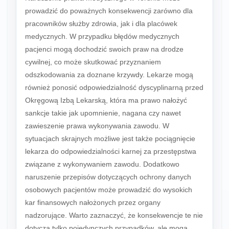
prowadzić do poważnych konsekwencji zarówno dla
pracowników służby zdrowia, jak i dla placówek
medycznych. W przypadku błędów medycznych
pacjenci mogą dochodzić swoich praw na drodze
cywilnej, co może skutkować przyznaniem
odszkodowania za doznane krzywdy. Lekarze mogą
również ponosić odpowiedzialność dyscyplinarną przed
Okręgową Izbą Lekarską, która ma prawo nałożyć
sankcje takie jak upomnienie, nagana czy nawet
zawieszenie prawa wykonywania zawodu. W
sytuacjach skrajnych możliwe jest także pociągnięcie
lekarza do odpowiedzialności karnej za przestępstwa
związane z wykonywaniem zawodu. Dodatkowo
naruszenie przepisów dotyczących ochrony danych
osobowych pacjentów może prowadzić do wysokich
kar finansowych nałożonych przez organy
nadzorujące. Warto zaznaczyć, że konsekwencje te nie
dotyczą tylko pojedynczych przypadków, ale mogą