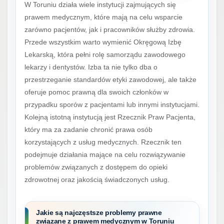
W Toruniu działa wiele instytucji zajmujących się
prawem medycznym, które mają na celu wsparcie
zarówno pacjentów, jak i pracowników służby zdrowia.
Przede wszystkim warto wymienić Okręgową Izbę
Lekarską, która pełni rolę samorządu zawodowego
lekarzy i dentystów. Izba ta nie tylko dba o
przestrzeganie standardów etyki zawodowej, ale także
oferuje pomoc prawną dla swoich członków w
przypadku sporów z pacjentami lub innymi instytucjami.
Kolejną istotną instytucją jest Rzecznik Praw Pacjenta,
który ma za zadanie chronić prawa osób
korzystających z usług medycznych. Rzecznik ten
podejmuje działania mające na celu rozwiązywanie
problemów związanych z dostępem do opieki
zdrowotnej oraz jakością świadczonych usług.
Jakie są najczęstsze problemy prawne
związane z prawem medycznym w Toruniu