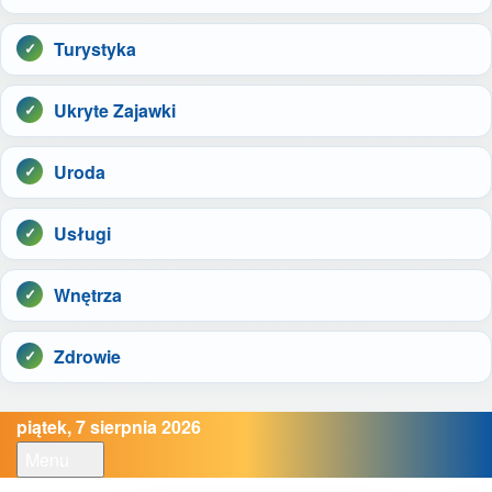
Turystyka
Ukryte Zajawki
Uroda
Usługi
Wnętrza
Zdrowie
piątek, 7 sierpnia 2026
Menu