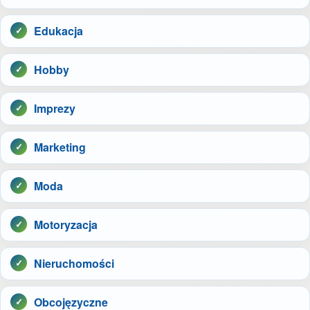
Edukacja
Hobby
Imprezy
Marketing
Moda
Motoryzacja
Nieruchomości
Obcojęzyczne