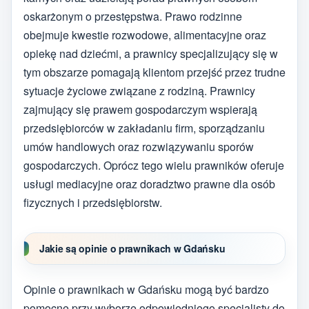
oskarżonym o przestępstwa. Prawo rodzinne
obejmuje kwestie rozwodowe, alimentacyjne oraz
opiekę nad dziećmi, a prawnicy specjalizujący się w
tym obszarze pomagają klientom przejść przez trudne
sytuacje życiowe związane z rodziną. Prawnicy
zajmujący się prawem gospodarczym wspierają
przedsiębiorców w zakładaniu firm, sporządzaniu
umów handlowych oraz rozwiązywaniu sporów
gospodarczych. Oprócz tego wielu prawników oferuje
usługi mediacyjne oraz doradztwo prawne dla osób
fizycznych i przedsiębiorstw.
Jakie są opinie o prawnikach w Gdańsku
Opinie o prawnikach w Gdańsku mogą być bardzo
pomocne przy wyborze odpowiedniego specjalisty do