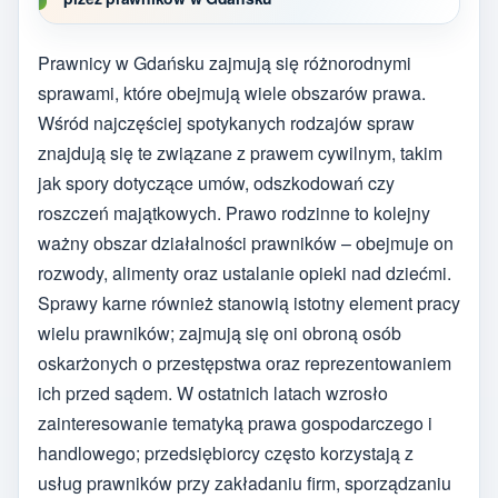
Prawnicy w Gdańsku zajmują się różnorodnymi
sprawami, które obejmują wiele obszarów prawa.
Wśród najczęściej spotykanych rodzajów spraw
znajdują się te związane z prawem cywilnym, takim
jak spory dotyczące umów, odszkodowań czy
roszczeń majątkowych. Prawo rodzinne to kolejny
ważny obszar działalności prawników – obejmuje on
rozwody, alimenty oraz ustalanie opieki nad dziećmi.
Sprawy karne również stanowią istotny element pracy
wielu prawników; zajmują się oni obroną osób
oskarżonych o przestępstwa oraz reprezentowaniem
ich przed sądem. W ostatnich latach wzrosło
zainteresowanie tematyką prawa gospodarczego i
handlowego; przedsiębiorcy często korzystają z
usług prawników przy zakładaniu firm, sporządzaniu