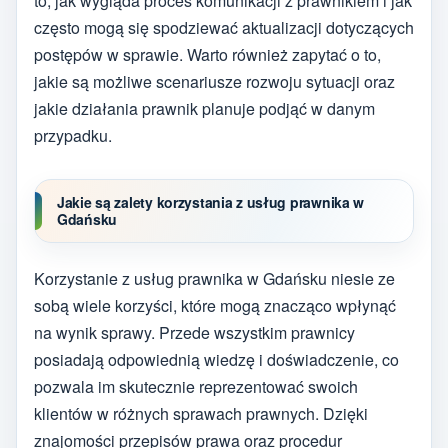
to, jak wygląda proces komunikacji z prawnikiem i jak
często mogą się spodziewać aktualizacji dotyczących
postępów w sprawie. Warto również zapytać o to,
jakie są możliwe scenariusze rozwoju sytuacji oraz
jakie działania prawnik planuje podjąć w danym
przypadku.
Jakie są zalety korzystania z usług prawnika w
Gdańsku
Korzystanie z usług prawnika w Gdańsku niesie ze
sobą wiele korzyści, które mogą znacząco wpłynąć
na wynik sprawy. Przede wszystkim prawnicy
posiadają odpowiednią wiedzę i doświadczenie, co
pozwala im skutecznie reprezentować swoich
klientów w różnych sprawach prawnych. Dzięki
znajomości przepisów prawa oraz procedur