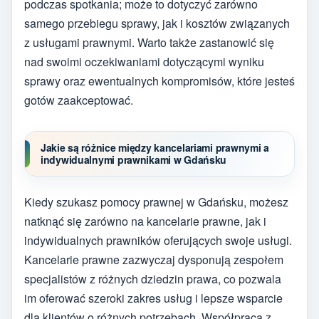
podczas spotkania; może to dotyczyć zarówno
samego przebiegu sprawy, jak i kosztów związanych
z usługami prawnymi. Warto także zastanowić się
nad swoimi oczekiwaniami dotyczącymi wyniku
sprawy oraz ewentualnych kompromisów, które jesteś
gotów zaakceptować.
Jakie są różnice między kancelariami prawnymi a
indywidualnymi prawnikami w Gdańsku
Kiedy szukasz pomocy prawnej w Gdańsku, możesz
natknąć się zarówno na kancelarie prawne, jak i
indywidualnych prawników oferujących swoje usługi.
Kancelarie prawne zazwyczaj dysponują zespołem
specjalistów z różnych dziedzin prawa, co pozwala
im oferować szeroki zakres usług i lepsze wsparcie
dla klientów o różnych potrzebach. Współpraca z