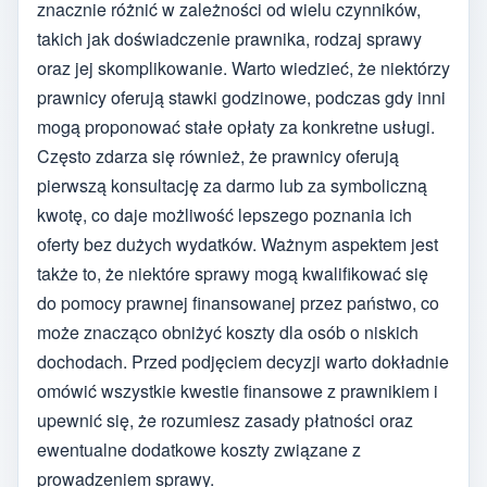
znacznie różnić w zależności od wielu czynników,
takich jak doświadczenie prawnika, rodzaj sprawy
oraz jej skomplikowanie. Warto wiedzieć, że niektórzy
prawnicy oferują stawki godzinowe, podczas gdy inni
mogą proponować stałe opłaty za konkretne usługi.
Często zdarza się również, że prawnicy oferują
pierwszą konsultację za darmo lub za symboliczną
kwotę, co daje możliwość lepszego poznania ich
oferty bez dużych wydatków. Ważnym aspektem jest
także to, że niektóre sprawy mogą kwalifikować się
do pomocy prawnej finansowanej przez państwo, co
może znacząco obniżyć koszty dla osób o niskich
dochodach. Przed podjęciem decyzji warto dokładnie
omówić wszystkie kwestie finansowe z prawnikiem i
upewnić się, że rozumiesz zasady płatności oraz
ewentualne dodatkowe koszty związane z
prowadzeniem sprawy.