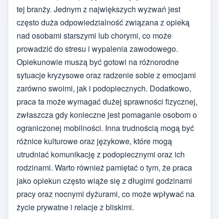
tej branży. Jednym z największych wyzwań jest
często duża odpowiedzialność związana z opieką
nad osobami starszymi lub chorymi, co może
prowadzić do stresu i wypalenia zawodowego.
Opiekunowie muszą być gotowi na różnorodne
sytuacje kryzysowe oraz radzenie sobie z emocjami
zarówno swoimi, jak i podopiecznych. Dodatkowo,
praca ta może wymagać dużej sprawności fizycznej,
zwłaszcza gdy konieczne jest pomaganie osobom o
ograniczonej mobilności. Inna trudnością mogą być
różnice kulturowe oraz językowe, które mogą
utrudniać komunikację z podopiecznymi oraz ich
rodzinami. Warto również pamiętać o tym, że praca
jako opiekun często wiąże się z długimi godzinami
pracy oraz nocnymi dyżurami, co może wpływać na
życie prywatne i relacje z bliskimi.