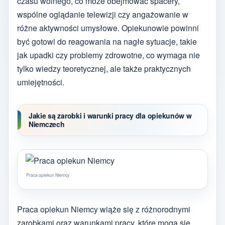
czasu wolnego, co może obejmować spacery,
wspólne oglądanie telewizji czy angażowanie w
różne aktywności umysłowe. Opiekunowie powinni
być gotowi do reagowania na nagłe sytuacje, takie
jak upadki czy problemy zdrowotne, co wymaga nie
tylko wiedzy teoretycznej, ale także praktycznych
umiejętności.
Jakie są zarobki i warunki pracy dla opiekunów w
Niemczech
Praca opiekun Niemcy
Praca opiekun Niemcy wiąże się z różnorodnymi
zarobkami oraz warunkami pracy, które mogą się