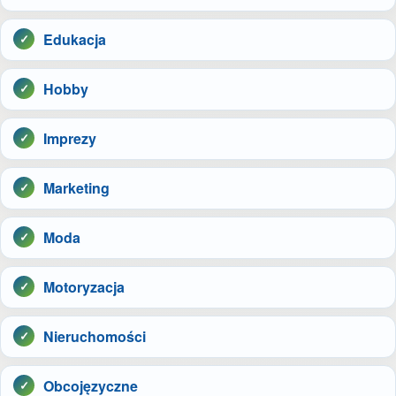
Edukacja
Hobby
Imprezy
Marketing
Moda
Motoryzacja
Nieruchomości
Obcojęzyczne