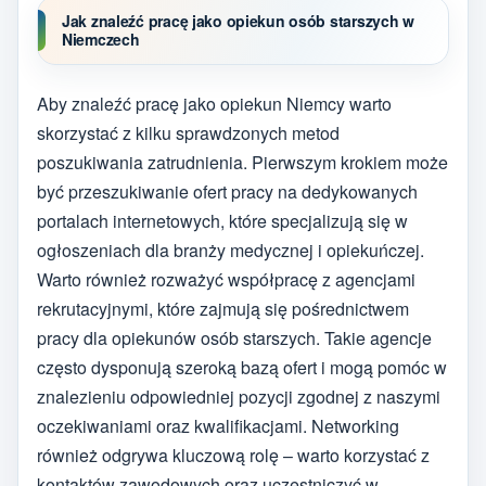
Jak znaleźć pracę jako opiekun osób starszych w
Niemczech
Aby znaleźć pracę jako opiekun Niemcy warto
skorzystać z kilku sprawdzonych metod
poszukiwania zatrudnienia. Pierwszym krokiem może
być przeszukiwanie ofert pracy na dedykowanych
portalach internetowych, które specjalizują się w
ogłoszeniach dla branży medycznej i opiekuńczej.
Warto również rozważyć współpracę z agencjami
rekrutacyjnymi, które zajmują się pośrednictwem
pracy dla opiekunów osób starszych. Takie agencje
często dysponują szeroką bazą ofert i mogą pomóc w
znalezieniu odpowiedniej pozycji zgodnej z naszymi
oczekiwaniami oraz kwalifikacjami. Networking
również odgrywa kluczową rolę – warto korzystać z
kontaktów zawodowych oraz uczestniczyć w