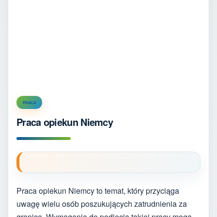
PRACA
Praca opiekun Niemcy
Praca opiekun Niemcy to temat, który przyciąga
uwagę wielu osób poszukujących zatrudnienia za
granicą. Wymagania do podjęcia takiej pracy mogą