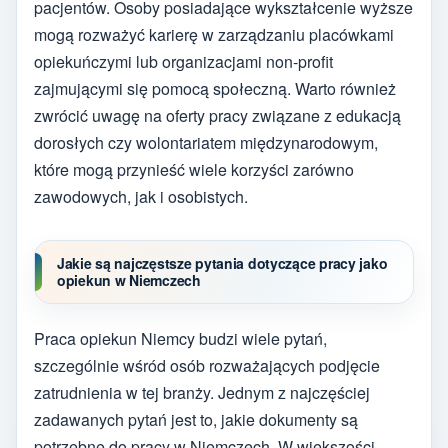
pacjentów. Osoby posiadające wykształcenie wyższe
mogą rozważyć karierę w zarządzaniu placówkami
opiekuńczymi lub organizacjami non-profit
zajmującymi się pomocą społeczną. Warto również
zwrócić uwagę na oferty pracy związane z edukacją
dorosłych czy wolontariatem międzynarodowym,
które mogą przynieść wiele korzyści zarówno
zawodowych, jak i osobistych.
Jakie są najczęstsze pytania dotyczące pracy jako
opiekun w Niemczech
Praca opiekun Niemcy budzi wiele pytań,
szczególnie wśród osób rozważających podjęcie
zatrudnienia w tej branży. Jednym z najczęściej
zadawanych pytań jest to, jakie dokumenty są
potrzebne do pracy w Niemczech. W większości