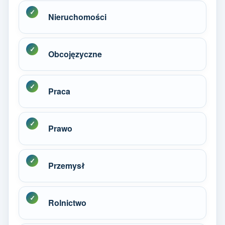
Nieruchomości
Obcojęzyczne
Praca
Prawo
Przemysł
Rolnictwo