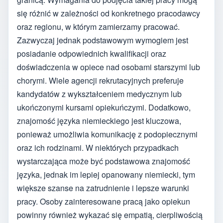
się różnić w zależności od konkretnego pracodawcy
oraz regionu, w którym zamierzamy pracować.
Zazwyczaj jednak podstawowym wymogiem jest
posiadanie odpowiednich kwalifikacji oraz
doświadczenia w opiece nad osobami starszymi lub
chorymi. Wiele agencji rekrutacyjnych preferuje
kandydatów z wykształceniem medycznym lub
ukończonymi kursami opiekuńczymi. Dodatkowo,
znajomość języka niemieckiego jest kluczowa,
ponieważ umożliwia komunikację z podopiecznymi
oraz ich rodzinami. W niektórych przypadkach
wystarczająca może być podstawowa znajomość
języka, jednak im lepiej opanowany niemiecki, tym
większe szanse na zatrudnienie i lepsze warunki
pracy. Osoby zainteresowane pracą jako opiekun
powinny również wykazać się empatią, cierpliwością