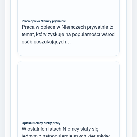
Praca opieka Niemcy prywatnie
Praca w opiece w Niemczech prywatnie to
temat, który zyskuje na popularności wśród
osób poszukujących…
Opieka Niemcy oferty pracy
W ostatnich latach Niemcy stały się
jednym z najpopularniejszych kierunków