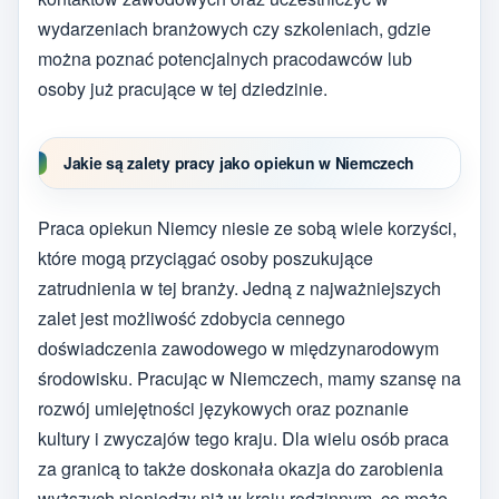
wydarzeniach branżowych czy szkoleniach, gdzie
można poznać potencjalnych pracodawców lub
osoby już pracujące w tej dziedzinie.
Jakie są zalety pracy jako opiekun w Niemczech
Praca opiekun Niemcy niesie ze sobą wiele korzyści,
które mogą przyciągać osoby poszukujące
zatrudnienia w tej branży. Jedną z najważniejszych
zalet jest możliwość zdobycia cennego
doświadczenia zawodowego w międzynarodowym
środowisku. Pracując w Niemczech, mamy szansę na
rozwój umiejętności językowych oraz poznanie
kultury i zwyczajów tego kraju. Dla wielu osób praca
za granicą to także doskonała okazja do zarobienia
wyższych pieniędzy niż w kraju rodzinnym, co może