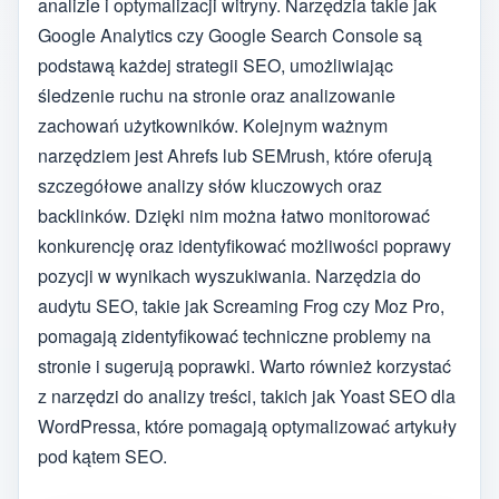
analizie i optymalizacji witryny. Narzędzia takie jak
Google Analytics czy Google Search Console są
podstawą każdej strategii SEO, umożliwiając
śledzenie ruchu na stronie oraz analizowanie
zachowań użytkowników. Kolejnym ważnym
narzędziem jest Ahrefs lub SEMrush, które oferują
szczegółowe analizy słów kluczowych oraz
backlinków. Dzięki nim można łatwo monitorować
konkurencję oraz identyfikować możliwości poprawy
pozycji w wynikach wyszukiwania. Narzędzia do
audytu SEO, takie jak Screaming Frog czy Moz Pro,
pomagają zidentyfikować techniczne problemy na
stronie i sugerują poprawki. Warto również korzystać
z narzędzi do analizy treści, takich jak Yoast SEO dla
WordPressa, które pomagają optymalizować artykuły
pod kątem SEO.