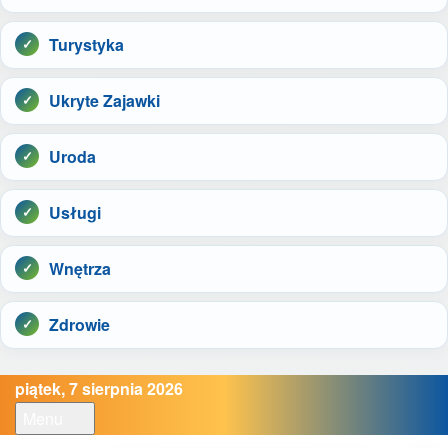
Turystyka
Ukryte Zajawki
Uroda
Usługi
Wnętrza
Zdrowie
piątek, 7 sierpnia 2026
Menu