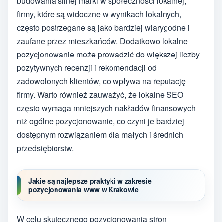
budowania silnej marki w społeczności lokalnej;
firmy, które są widoczne w wynikach lokalnych,
często postrzegane są jako bardziej wiarygodne i
zaufane przez mieszkańców. Dodatkowo lokalne
pozycjonowanie może prowadzić do większej liczby
pozytywnych recenzji i rekomendacji od
zadowolonych klientów, co wpływa na reputację
firmy. Warto również zauważyć, że lokalne SEO
często wymaga mniejszych nakładów finansowych
niż ogólne pozycjonowanie, co czyni je bardziej
dostępnym rozwiązaniem dla małych i średnich
przedsiębiorstw.
Jakie są najlepsze praktyki w zakresie
pozycjonowania www w Krakowie
W celu skutecznego pozycjonowania stron