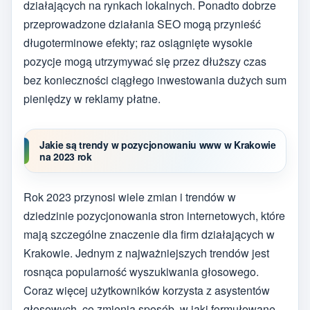
działających na rynkach lokalnych. Ponadto dobrze
przeprowadzone działania SEO mogą przynieść
długoterminowe efekty; raz osiągnięte wysokie
pozycje mogą utrzymywać się przez dłuższy czas
bez konieczności ciągłego inwestowania dużych sum
pieniędzy w reklamy płatne.
Jakie są trendy w pozycjonowaniu www w Krakowie
na 2023 rok
Rok 2023 przynosi wiele zmian i trendów w
dziedzinie pozycjonowania stron internetowych, które
mają szczególne znaczenie dla firm działających w
Krakowie. Jednym z najważniejszych trendów jest
rosnąca popularność wyszukiwania głosowego.
Coraz więcej użytkowników korzysta z asystentów
głosowych, co zmienia sposób, w jaki formułowane