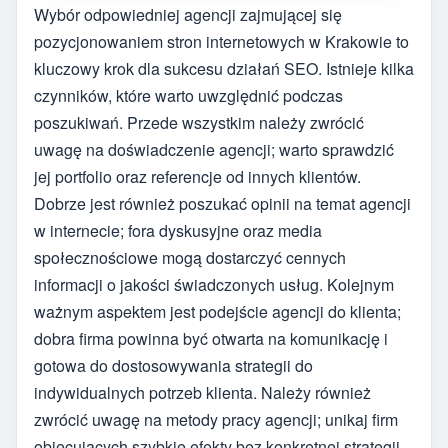
Wybór odpowiedniej agencji zajmującej się
pozycjonowaniem stron internetowych w Krakowie to
kluczowy krok dla sukcesu działań SEO. Istnieje kilka
czynników, które warto uwzględnić podczas
poszukiwań. Przede wszystkim należy zwrócić
uwagę na doświadczenie agencji; warto sprawdzić
jej portfolio oraz referencje od innych klientów.
Dobrze jest również poszukać opinii na temat agencji
w internecie; fora dyskusyjne oraz media
społecznościowe mogą dostarczyć cennych
informacji o jakości świadczonych usług. Kolejnym
ważnym aspektem jest podejście agencji do klienta;
dobra firma powinna być otwarta na komunikację i
gotowa do dostosowywania strategii do
indywidualnych potrzeb klienta. Należy również
zwrócić uwagę na metody pracy agencji; unikaj firm
obiecujących szybkie efekty bez konkretnej strategii