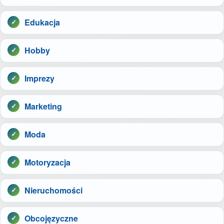
Edukacja
Hobby
Imprezy
Marketing
Moda
Motoryzacja
Nieruchomości
Obcojęzyczne