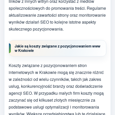
linków z innych witryn oraz korzystać z mediów
społecznościowych do promowania treści. Regularne
aktualizowanie zawartości strony oraz monitorowanie
wyników działań SEO to kolejne istotne aspekty
skutecznego pozycjonowania.
Jakie są koszty związane z pozycjonowaniem www
w Krakowie
Koszty związane z pozycjonowaniem stron
internetowych w Krakowie mogą się znacznie różnić
w zależności od wielu czynników, takich jak zakres
usług, konkurencyjność branży oraz doświadczenie
agencji SEO. W przypadku małych firm koszty mogą
zaczynać się od kilkuset złotych miesięcznie za
podstawowe usługi optymalizacji i monitorowania
wyników. Większe przedsiębiorstwa lub te działające