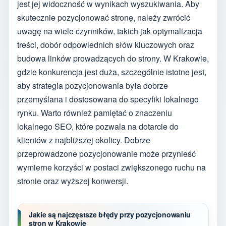
jest jej widoczność w wynikach wyszukiwania. Aby
skutecznie pozycjonować stronę, należy zwrócić
uwagę na wiele czynników, takich jak optymalizacja
treści, dobór odpowiednich słów kluczowych oraz
budowa linków prowadzących do strony. W Krakowie,
gdzie konkurencja jest duża, szczególnie istotne jest,
aby strategia pozycjonowania była dobrze
przemyślana i dostosowana do specyfiki lokalnego
rynku. Warto również pamiętać o znaczeniu
lokalnego SEO, które pozwala na dotarcie do
klientów z najbliższej okolicy. Dobrze
przeprowadzone pozycjonowanie może przynieść
wymierne korzyści w postaci zwiększonego ruchu na
stronie oraz wyższej konwersji.
Jakie są najczęstsze błędy przy pozycjonowaniu
stron w Krakowie