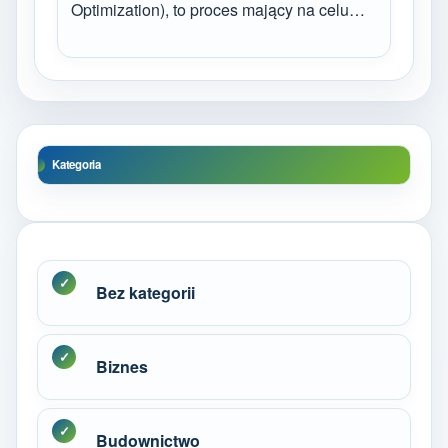
Optimization), to proces mający na celu…
Kategoria
Bez kategorii
Biznes
Budownictwo