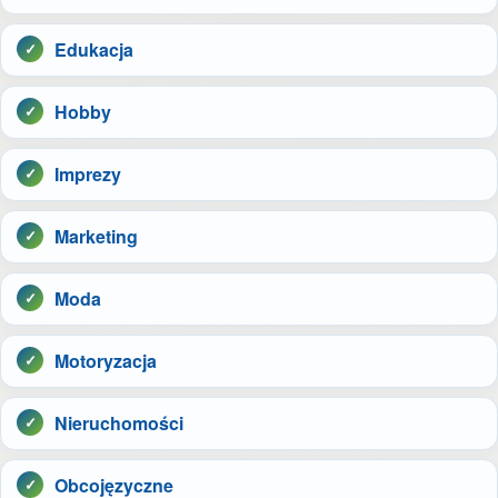
Edukacja
Hobby
Imprezy
Marketing
Moda
Motoryzacja
Nieruchomości
Obcojęzyczne