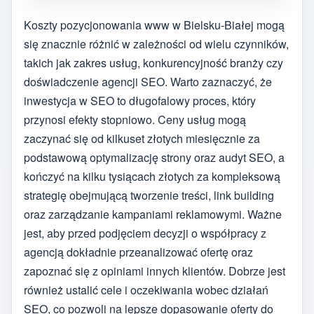
Koszty pozycjonowania www w Bielsku-Białej mogą
się znacznie różnić w zależności od wielu czynników,
takich jak zakres usług, konkurencyjność branży czy
doświadczenie agencji SEO. Warto zaznaczyć, że
inwestycja w SEO to długofalowy proces, który
przynosi efekty stopniowo. Ceny usług mogą
zaczynać się od kilkuset złotych miesięcznie za
podstawową optymalizację strony oraz audyt SEO, a
kończyć na kilku tysiącach złotych za kompleksową
strategię obejmującą tworzenie treści, link building
oraz zarządzanie kampaniami reklamowymi. Ważne
jest, aby przed podjęciem decyzji o współpracy z
agencją dokładnie przeanalizować ofertę oraz
zapoznać się z opiniami innych klientów. Dobrze jest
również ustalić cele i oczekiwania wobec działań
SEO, co pozwoli na lepsze dopasowanie oferty do