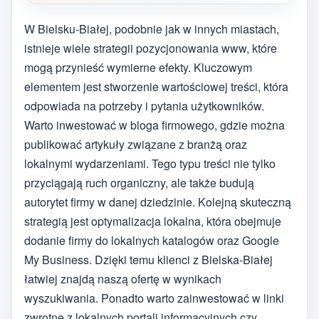
W Bielsku-Białej, podobnie jak w innych miastach,
istnieje wiele strategii pozycjonowania www, które
mogą przynieść wymierne efekty. Kluczowym
elementem jest stworzenie wartościowej treści, która
odpowiada na potrzeby i pytania użytkowników.
Warto inwestować w bloga firmowego, gdzie można
publikować artykuły związane z branżą oraz
lokalnymi wydarzeniami. Tego typu treści nie tylko
przyciągają ruch organiczny, ale także budują
autorytet firmy w danej dziedzinie. Kolejną skuteczną
strategią jest optymalizacja lokalna, która obejmuje
dodanie firmy do lokalnych katalogów oraz Google
My Business. Dzięki temu klienci z Bielska-Białej
łatwiej znajdą naszą ofertę w wynikach
wyszukiwania. Ponadto warto zainwestować w linki
zwrotne z lokalnych portali informacyjnych czy