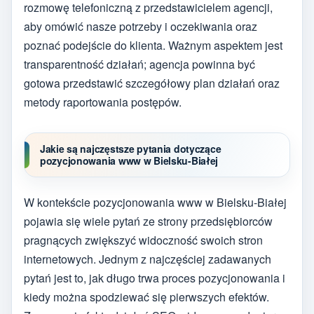
rozmowę telefoniczną z przedstawicielem agencji,
aby omówić nasze potrzeby i oczekiwania oraz
poznać podejście do klienta. Ważnym aspektem jest
transparentność działań; agencja powinna być
gotowa przedstawić szczegółowy plan działań oraz
metody raportowania postępów.
Jakie są najczęstsze pytania dotyczące
pozycjonowania www w Bielsku-Białej
W kontekście pozycjonowania www w Bielsku-Białej
pojawia się wiele pytań ze strony przedsiębiorców
pragnących zwiększyć widoczność swoich stron
internetowych. Jednym z najczęściej zadawanych
pytań jest to, jak długo trwa proces pozycjonowania i
kiedy można spodziewać się pierwszych efektów.