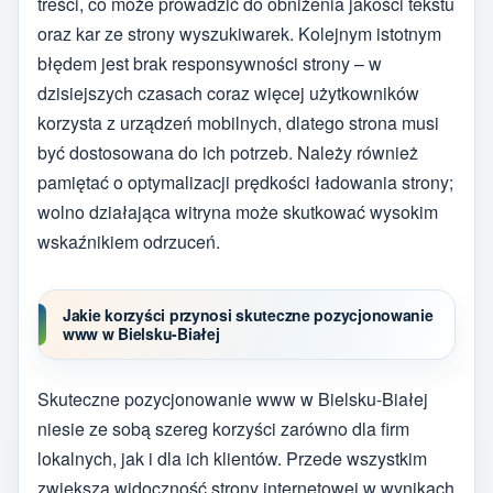
treści, co może prowadzić do obniżenia jakości tekstu
oraz kar ze strony wyszukiwarek. Kolejnym istotnym
błędem jest brak responsywności strony – w
dzisiejszych czasach coraz więcej użytkowników
korzysta z urządzeń mobilnych, dlatego strona musi
być dostosowana do ich potrzeb. Należy również
pamiętać o optymalizacji prędkości ładowania strony;
wolno działająca witryna może skutkować wysokim
wskaźnikiem odrzuceń.
Jakie korzyści przynosi skuteczne pozycjonowanie
www w Bielsku-Białej
Skuteczne pozycjonowanie www w Bielsku-Białej
niesie ze sobą szereg korzyści zarówno dla firm
lokalnych, jak i dla ich klientów. Przede wszystkim
zwiększa widoczność strony internetowej w wynikach