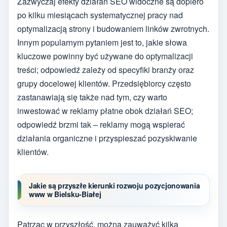
Zazwyczaj efekty działań SEO widoczne są dopiero
po kilku miesiącach systematycznej pracy nad
optymalizacją strony i budowaniem linków zwrotnych.
Innym popularnym pytaniem jest to, jakie słowa
kluczowe powinny być używane do optymalizacji
treści; odpowiedź zależy od specyfiki branży oraz
grupy docelowej klientów. Przedsiębiorcy często
zastanawiają się także nad tym, czy warto
inwestować w reklamy płatne obok działań SEO;
odpowiedź brzmi tak – reklamy mogą wspierać
działania organiczne i przyspieszać pozyskiwanie
klientów.
Jakie są przyszłe kierunki rozwoju pozycjonowania
www w Bielsku-Białej
Patrząc w przyszłość, można zauważyć kilka