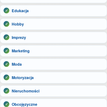
Edukacja
Hobby
Imprezy
Marketing
Moda
Motoryzacja
Nieruchomości
Obcojęzyczne