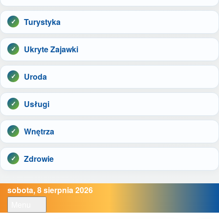
Turystyka
Ukryte Zajawki
Uroda
Usługi
Wnętrza
Zdrowie
sobota, 8 sierpnia 2026
Menu