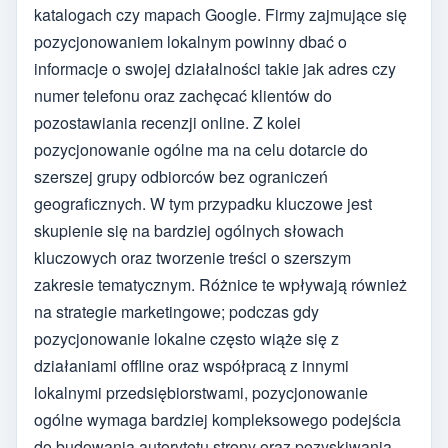
katalogach czy mapach Google. Firmy zajmujące się
pozycjonowaniem lokalnym powinny dbać o
informacje o swojej działalności takie jak adres czy
numer telefonu oraz zachęcać klientów do
pozostawiania recenzji online. Z kolei
pozycjonowanie ogólne ma na celu dotarcie do
szerszej grupy odbiorców bez ograniczeń
geograficznych. W tym przypadku kluczowe jest
skupienie się na bardziej ogólnych słowach
kluczowych oraz tworzenie treści o szerszym
zakresie tematycznym. Różnice te wpływają również
na strategie marketingowe; podczas gdy
pozycjonowanie lokalne często wiąże się z
działaniami offline oraz współpracą z innymi
lokalnymi przedsiębiorstwami, pozycjonowanie
ogólne wymaga bardziej kompleksowego podejścia
do budowania autorytetu strony oraz pozyskiwania