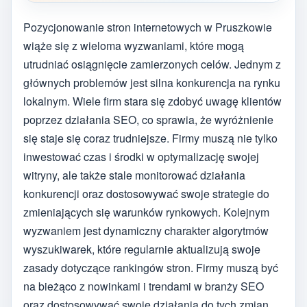
Pozycjonowanie stron internetowych w Pruszkowie
wiąże się z wieloma wyzwaniami, które mogą
utrudniać osiągnięcie zamierzonych celów. Jednym z
głównych problemów jest silna konkurencja na rynku
lokalnym. Wiele firm stara się zdobyć uwagę klientów
poprzez działania SEO, co sprawia, że wyróżnienie
się staje się coraz trudniejsze. Firmy muszą nie tylko
inwestować czas i środki w optymalizację swojej
witryny, ale także stale monitorować działania
konkurencji oraz dostosowywać swoje strategie do
zmieniających się warunków rynkowych. Kolejnym
wyzwaniem jest dynamiczny charakter algorytmów
wyszukiwarek, które regularnie aktualizują swoje
zasady dotyczące rankingów stron. Firmy muszą być
na bieżąco z nowinkami i trendami w branży SEO
oraz dostosowywać swoje działania do tych zmian.