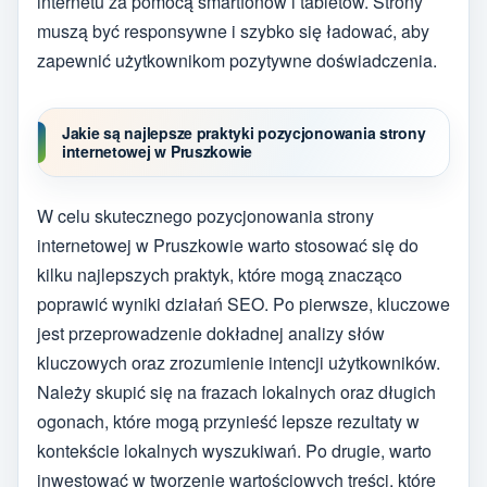
internetu za pomocą smartfonów i tabletów. Strony
muszą być responsywne i szybko się ładować, aby
zapewnić użytkownikom pozytywne doświadczenia.
Jakie są najlepsze praktyki pozycjonowania strony
internetowej w Pruszkowie
W celu skutecznego pozycjonowania strony
internetowej w Pruszkowie warto stosować się do
kilku najlepszych praktyk, które mogą znacząco
poprawić wyniki działań SEO. Po pierwsze, kluczowe
jest przeprowadzenie dokładnej analizy słów
kluczowych oraz zrozumienie intencji użytkowników.
Należy skupić się na frazach lokalnych oraz długich
ogonach, które mogą przynieść lepsze rezultaty w
kontekście lokalnych wyszukiwań. Po drugie, warto
inwestować w tworzenie wartościowych treści, które