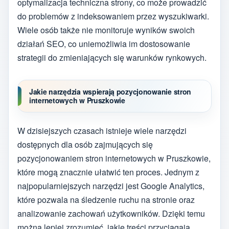
optymalizacja techniczna strony, co może prowadzić
do problemów z indeksowaniem przez wyszukiwarki.
Wiele osób także nie monitoruje wyników swoich
działań SEO, co uniemożliwia im dostosowanie
strategii do zmieniających się warunków rynkowych.
Jakie narzędzia wspierają pozycjonowanie stron
internetowych w Pruszkowie
W dzisiejszych czasach istnieje wiele narzędzi
dostępnych dla osób zajmujących się
pozycjonowaniem stron internetowych w Pruszkowie,
które mogą znacznie ułatwić ten proces. Jednym z
najpopularniejszych narzędzi jest Google Analytics,
które pozwala na śledzenie ruchu na stronie oraz
analizowanie zachowań użytkowników. Dzięki temu
można lepiej zrozumieć, jakie treści przyciągają