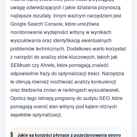
uwagę odwiedzających i jakie działania przynoszą
najlepsze rezultaty. Innym ważnym narzędziem jest
Google Search Console, które umożliwia
monitorowanie wydajności witryny w wynikach
wyszukiwania oraz identyfikację ewentualnych
problemów technicznych. Dodatkowo warto korzystać
z narzędzi do analizy słów kluczowych, takich jak
SEMrush czy Ahrefs, które pomagają znaleźć
odpowiednie frazy do optymalizacji treści. Narzędzia
te oferują również możliwość analizy konkurencji
oraz śledzenia zmian w rankingach wyszukiwarek.
Oprócz tego istnieją programy do audytu SEO, które
pomagają ocenić stan witryny pod kątem różnych
aspektów optymalizacji.
Jakie są korzyści płynące z pozycjonowania strony