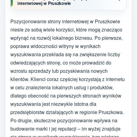
internetowej w Pruszkowie
Pozycjonowanie strony internetowej w Pruszkowie
niesie ze sobą wiele korzyści, które mogą znacząco
wpłynąć na rozwój lokalnego biznesu. Po pierwsze,
poprawa widoczności witryny w wynikach
wyszukiwania przekłada się na zwiększenie liczby
odwiedzających stronę, co może prowadzić do
wzrostu sprzedaży lub pozyskiwania nowych
klientów. Klienci coraz częściej korzystają z internetu
w celu znalezienia lokalnych usług i produktów,
dlatego obecność na pierwszych stronach wyników
wyszukiwania jest niezwykle istotna dla
przedsiębiorstw działających w regionie Pruszkowa.
Po drugie, skuteczne pozycjonowanie wpływa na
budowanie marki i jej reputacji – im wyżej znajduje
się strona w wynikach wyszukiwania, tym większe