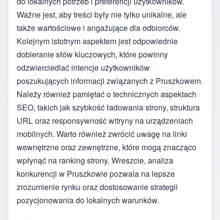
do lokalnych potrzeb i preferencji użytkowników.
Ważne jest, aby treści były nie tylko unikalne, ale
także wartościowe i angażujące dla odbiorców.
Kolejnym istotnym aspektem jest odpowiednie
dobieranie słów kluczowych, które powinny
odzwierciedlać intencje użytkowników
poszukujących informacji związanych z Pruszkowem.
Należy również pamiętać o technicznych aspektach
SEO, takich jak szybkość ładowania strony, struktura
URL oraz responsywność witryny na urządzeniach
mobilnych. Warto również zwrócić uwagę na linki
wewnętrzne oraz zewnętrzne, które mogą znacząco
wpłynąć na ranking strony. Wreszcie, analiza
konkurencji w Pruszkowie pozwala na lepsze
zrozumienie rynku oraz dostosowanie strategii
pozycjonowania do lokalnych warunków.