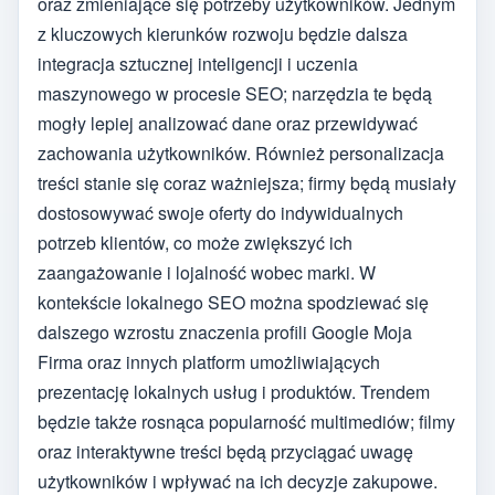
oraz zmieniające się potrzeby użytkowników. Jednym
z kluczowych kierunków rozwoju będzie dalsza
integracja sztucznej inteligencji i uczenia
maszynowego w procesie SEO; narzędzia te będą
mogły lepiej analizować dane oraz przewidywać
zachowania użytkowników. Również personalizacja
treści stanie się coraz ważniejsza; firmy będą musiały
dostosowywać swoje oferty do indywidualnych
potrzeb klientów, co może zwiększyć ich
zaangażowanie i lojalność wobec marki. W
kontekście lokalnego SEO można spodziewać się
dalszego wzrostu znaczenia profili Google Moja
Firma oraz innych platform umożliwiających
prezentację lokalnych usług i produktów. Trendem
będzie także rosnąca popularność multimediów; filmy
oraz interaktywne treści będą przyciągać uwagę
użytkowników i wpływać na ich decyzje zakupowe.