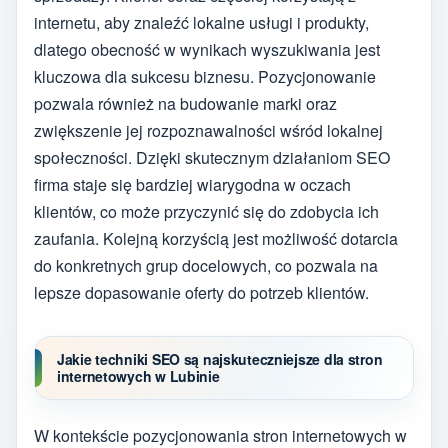
internetu, aby znaleźć lokalne usługi i produkty,
dlatego obecność w wynikach wyszukiwania jest
kluczowa dla sukcesu biznesu. Pozycjonowanie
pozwala również na budowanie marki oraz
zwiększenie jej rozpoznawalności wśród lokalnej
społeczności. Dzięki skutecznym działaniom SEO
firma staje się bardziej wiarygodna w oczach
klientów, co może przyczynić się do zdobycia ich
zaufania. Kolejną korzyścią jest możliwość dotarcia
do konkretnych grup docelowych, co pozwala na
lepsze dopasowanie oferty do potrzeb klientów.
Jakie techniki SEO są najskuteczniejsze dla stron
internetowych w Lubinie
W kontekście pozycjonowania stron internetowych w