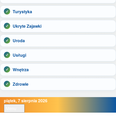
Turystyka
Ukryte Zajawki
Uroda
Usługi
Wnętrza
Zdrowie
piątek, 7 sierpnia 2026
Menu