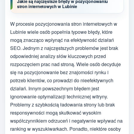
Jakie są najczęstsze błędy w pozycjonowaniu
stron internetowych w Lubinie
W procesie pozycjonowania stron internetowych w
Lubinie wiele osób popełnia typowe błędy, które
mogą znacząco wpłynąć na efektywność działań
SEO. Jednym z najczęstszych problemów jest brak
odpowiedniej analizy słów kluczowych przed
rozpoczęciem prac nad stroną. Wiele osób decyduje
się na pozycjonowanie bez znajomości rynku i
potrzeb klientów, co prowadzi do nieefektywnych
działań. Innym powszechnym błędem jest
ignorowanie optymalizacji technicznej witryny.
Problemy z szybkością ładowania strony lub brak
responsywności mogą skutkować wysokim
współczynnikiem odrzuceń i negatywnie wpływać na
ranking w wyszukiwarkach. Ponadto, niektóre osoby