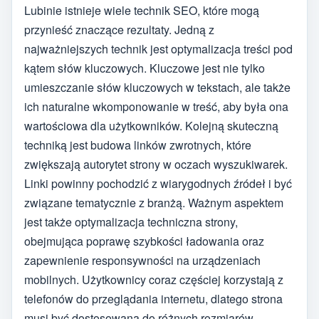
Lubinie istnieje wiele technik SEO, które mogą
przynieść znaczące rezultaty. Jedną z
najważniejszych technik jest optymalizacja treści pod
kątem słów kluczowych. Kluczowe jest nie tylko
umieszczanie słów kluczowych w tekstach, ale także
ich naturalne wkomponowanie w treść, aby była ona
wartościowa dla użytkowników. Kolejną skuteczną
techniką jest budowa linków zwrotnych, które
zwiększają autorytet strony w oczach wyszukiwarek.
Linki powinny pochodzić z wiarygodnych źródeł i być
związane tematycznie z branżą. Ważnym aspektem
jest także optymalizacja techniczna strony,
obejmująca poprawę szybkości ładowania oraz
zapewnienie responsywności na urządzeniach
mobilnych. Użytkownicy coraz częściej korzystają z
telefonów do przeglądania internetu, dlatego strona
musi być dostosowana do różnych rozmiarów