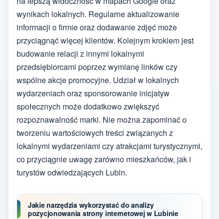
na lepszą widoczność w mapach Google oraz
wynikach lokalnych. Regularne aktualizowanie
informacji o firmie oraz dodawanie zdjęć może
przyciągnąć więcej klientów. Kolejnym krokiem jest
budowanie relacji z innymi lokalnymi
przedsiębiorcami poprzez wymianę linków czy
wspólne akcje promocyjne. Udział w lokalnych
wydarzeniach oraz sponsorowanie inicjatyw
społecznych może dodatkowo zwiększyć
rozpoznawalność marki. Nie można zapominać o
tworzeniu wartościowych treści związanych z
lokalnymi wydarzeniami czy atrakcjami turystycznymi,
co przyciągnie uwagę zarówno mieszkańców, jak i
turystów odwiedzających Lubin.
Jakie narzędzia wykorzystać do analizy
pozycjonowania strony internetowej w Lubinie