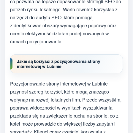
co pozwala na lepsze dopasowanie strategii SEO do
potrzeb rynku lokalnego. Warto również korzystać z
narzędzi do audytu SEO, które pomogą
zidentyfikować obszary wymagające poprawy oraz
ocenić efektywność działań podejmowanych w
ramach pozycjonowania.
Jakie są korzyści z pozycjonowania strony
internetowej w Lubinie
Pozycjonowanie strony internetowej w Lubinie
przynosi szereg korzyści, które mogą znacząco
wpłynąć na rozwój lokalnych firm. Przede wszystkim,
poprawa widoczności w wynikach wyszukiwania
przekłada się na zwiększenie ruchu na stronie, co z
kolei może prowadzić do większej liczby zapytań i
sprzedaży. Klienci coraz częściej korzystają z