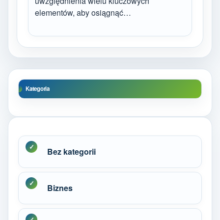
uwzględnienia wielu kluczowych
elementów, aby osiągnąć…
Kategoria
Bez kategorii
Biznes