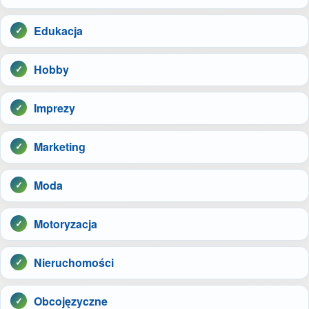
Edukacja
Hobby
Imprezy
Marketing
Moda
Motoryzacja
Nieruchomości
Obcojęzyczne