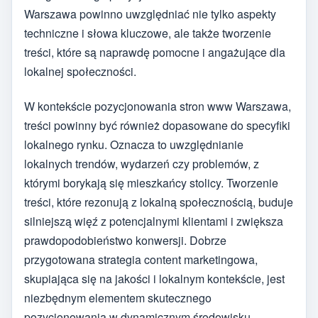
Warszawa powinno uwzględniać nie tylko aspekty
techniczne i słowa kluczowe, ale także tworzenie
treści, które są naprawdę pomocne i angażujące dla
lokalnej społeczności.
W kontekście pozycjonowania stron www Warszawa,
treści powinny być również dopasowane do specyfiki
lokalnego rynku. Oznacza to uwzględnianie
lokalnych trendów, wydarzeń czy problemów, z
którymi borykają się mieszkańcy stolicy. Tworzenie
treści, które rezonują z lokalną społecznością, buduje
silniejszą więź z potencjalnymi klientami i zwiększa
prawdopodobieństwo konwersji. Dobrze
przygotowana strategia content marketingowa,
skupiająca się na jakości i lokalnym kontekście, jest
niezbędnym elementem skutecznego
pozycjonowania w dynamicznym środowisku