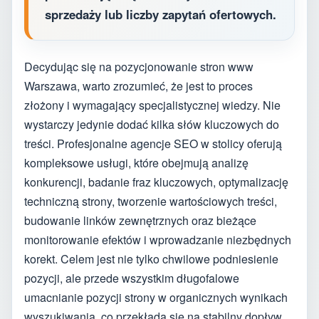
sprzedaży lub liczby zapytań ofertowych.
Decydując się na pozycjonowanie stron www
Warszawa, warto zrozumieć, że jest to proces
złożony i wymagający specjalistycznej wiedzy. Nie
wystarczy jedynie dodać kilka słów kluczowych do
treści. Profesjonalne agencje SEO w stolicy oferują
kompleksowe usługi, które obejmują analizę
konkurencji, badanie fraz kluczowych, optymalizację
techniczną strony, tworzenie wartościowych treści,
budowanie linków zewnętrznych oraz bieżące
monitorowanie efektów i wprowadzanie niezbędnych
korekt. Celem jest nie tylko chwilowe podniesienie
pozycji, ale przede wszystkim długofalowe
umacnianie pozycji strony w organicznych wynikach
wyszukiwania, co przekłada się na stabilny dopływ