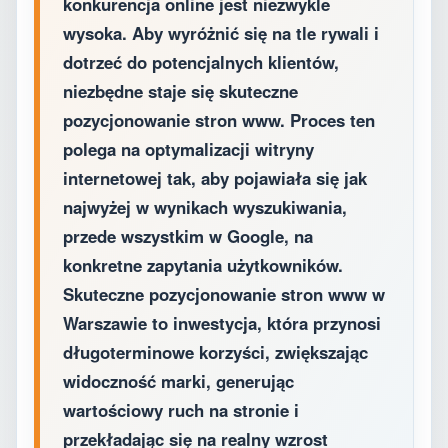
konkurencja online jest niezwykle
wysoka. Aby wyróżnić się na tle rywali i
dotrzeć do potencjalnych klientów,
niezbędne staje się skuteczne
pozycjonowanie stron www. Proces ten
polega na optymalizacji witryny
internetowej tak, aby pojawiała się jak
najwyżej w wynikach wyszukiwania,
przede wszystkim w Google, na
konkretne zapytania użytkowników.
Skuteczne pozycjonowanie stron www w
Warszawie to inwestycja, która przynosi
długoterminowe korzyści, zwiększając
widoczność marki, generując
wartościowy ruch na stronie i
przekładając się na realny wzrost