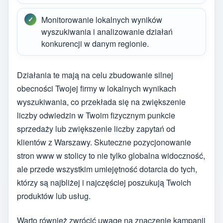
Monitorowanie lokalnych wyników
wyszukiwania i analizowanie działań
konkurencji w danym regionie.
Działania te mają na celu zbudowanie silnej
obecności Twojej firmy w lokalnych wynikach
wyszukiwania, co przekłada się na zwiększenie
liczby odwiedzin w Twoim fizycznym punkcie
sprzedaży lub zwiększenie liczby zapytań od
klientów z Warszawy. Skuteczne pozycjonowanie
stron www w stolicy to nie tylko globalna widoczność,
ale przede wszystkim umiejętność dotarcia do tych,
którzy są najbliżej i najczęściej poszukują Twoich
produktów lub usług.
Warto również zwrócić uwagę na znaczenie kampanii