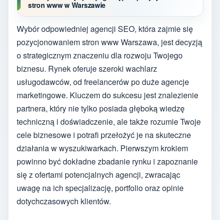
stron www w Warszawie
Wybór odpowiedniej agencji SEO, która zajmie się
pozycjonowaniem stron www Warszawa, jest decyzją
o strategicznym znaczeniu dla rozwoju Twojego
biznesu. Rynek oferuje szeroki wachlarz
usługodawców, od freelancerów po duże agencje
marketingowe. Kluczem do sukcesu jest znalezienie
partnera, który nie tylko posiada głęboką wiedzę
techniczną i doświadczenie, ale także rozumie Twoje
cele biznesowe i potrafi przełożyć je na skuteczne
działania w wyszukiwarkach. Pierwszym krokiem
powinno być dokładne zbadanie rynku i zapoznanie
się z ofertami potencjalnych agencji, zwracając
uwagę na ich specjalizację, portfolio oraz opinie
dotychczasowych klientów.