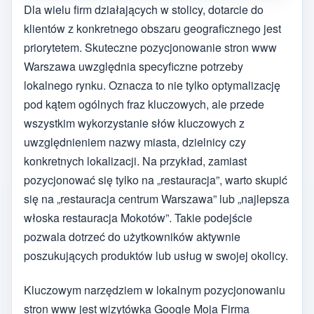
Dla wielu firm działających w stolicy, dotarcie do
klientów z konkretnego obszaru geograficznego jest
priorytetem. Skuteczne pozycjonowanie stron www
Warszawa uwzględnia specyficzne potrzeby
lokalnego rynku. Oznacza to nie tylko optymalizację
pod kątem ogólnych fraz kluczowych, ale przede
wszystkim wykorzystanie słów kluczowych z
uwzględnieniem nazwy miasta, dzielnicy czy
konkretnych lokalizacji. Na przykład, zamiast
pozycjonować się tylko na „restauracja”, warto skupić
się na „restauracja centrum Warszawa” lub „najlepsza
włoska restauracja Mokotów”. Takie podejście
pozwala dotrzeć do użytkowników aktywnie
poszukujących produktów lub usług w swojej okolicy.
Kluczowym narzędziem w lokalnym pozycjonowaniu
stron www jest wizytówka Google Moja Firma