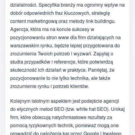
działalności. Specyfika branży ma ogromny wpływ na
dobór odpowiednich fraz kluczowych, strategię
content marketingową oraz metody link buildingu.
Agencja, która ma na koncie sukcesy w
pozycjonowaniu stron www dla firm działających na
warszawskim rynku, będzie lepiej przygotowana do
zrozumienia Twoich potrzeb i wyzwań. Zapytaj o
studia przypadków i referencje, które potwierdzą
skuteczność ich działań w praktyce. Pamiętaj, że
pozycjonowanie to nie tylko technika, ale także
zrozumienie rynku i potrzeb klientów.
Kolejnym istotnym aspektem jest podejście agencji
do etycznych metod SEO (tzw. white hat SEO). Unikaj
firm, które obiecują natychmiastowe rezultaty za
pomocą ryzykownych technik, ponieważ mogą one
prowadzić do nałożenia kar przez Google i trwałego