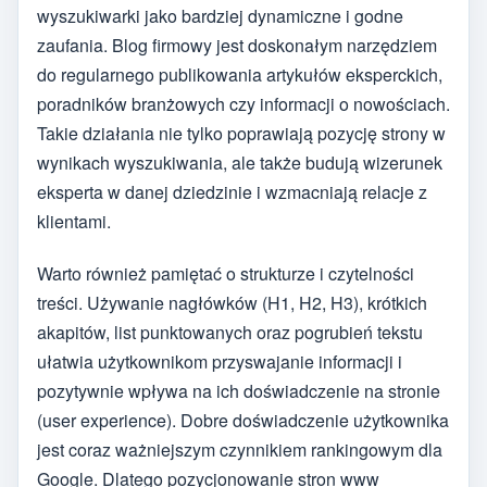
wyszukiwarki jako bardziej dynamiczne i godne
zaufania. Blog firmowy jest doskonałym narzędziem
do regularnego publikowania artykułów eksperckich,
poradników branżowych czy informacji o nowościach.
Takie działania nie tylko poprawiają pozycję strony w
wynikach wyszukiwania, ale także budują wizerunek
eksperta w danej dziedzinie i wzmacniają relacje z
klientami.
Warto również pamiętać o strukturze i czytelności
treści. Używanie nagłówków (H1, H2, H3), krótkich
akapitów, list punktowanych oraz pogrubień tekstu
ułatwia użytkownikom przyswajanie informacji i
pozytywnie wpływa na ich doświadczenie na stronie
(user experience). Dobre doświadczenie użytkownika
jest coraz ważniejszym czynnikiem rankingowym dla
Google. Dlatego pozycjonowanie stron www