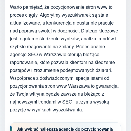
Warto pamiętać, że pozycjonowanie stron www to
proces ciągły. Algorytmy wyszukiwarek są stale
aktualizowane, a konkurencja nieustannie pracuje
nad poprawą swojej widoczności. Dlatego kluczowe
jest regularne śledzenie wyników, analiza trendów i
szybkie reagowanie na zmiany. Profesjonalne
agencje SEO w Warszawie oferują bieżące
raportowanie, które pozwala klientom na śledzenie
postępów i zrozumienie podejmowanych działań.
Współpraca z doświadczonymi specjalistami od
pozycjonowania stron www Warszawa to gwarancja,
że Twoja witryna będzie zawsze na bieżąco z
najnowszymi trendami w SEO i utrzyma wysoką
pozycję w wynikach wyszukiwania.
Jak wybrać najlepszą agencję do pozycjonowania