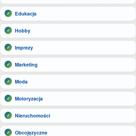
Edukacja
Hobby
Imprezy
Marketing
Moda
Motoryzacja
Nieruchomości
Obcojęzyczne