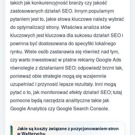
takich jak konkurencyjność branży czy jakość
zastosowanych działań SEO. Innym popularnym
pytaniem jest to, jakie słowa kluczowe należy wybrać
do optymalizacji strony. Właściwa analiza słów
kluczowych jest kluczowa dla sukcesu działań SEO i
powinna być dostosowana do specyfiki lokalnego
rynku. Wiele osób zastanawia się również nad tym,
czy warto inwestować w płatne reklamy Google Ads
równolegle z działaniami SEO; odpowiedź brzmi tak,
ponieważ obie strategie mogą się wzajemnie
uzupełniać i przynosić lepsze rezultaty. Inni mogą
pytać o to, jak monitorować efekty działań SEO; tutaj
pomocne będą narzędzia analityczne takie jak
Google Analytics czy Google Search Console.
Jakie są koszty związane z pozycjonowaniem stron
w Wałbrzychu