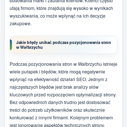
budowania marki i zaufania klientów. Klienci często
ufają firmom, które znajdują się wysoko w wynikach
wyszukiwania, co może wpłynąć na ich decyzje
zakupowe.
Jakie błędy unikać podczas pozycjonowania stron
w Wałbrzychu
Podczas pozycjonowania stron w Wałbrzychu istnieje
wiele pułapek i błędów, które mogą negatywnie
wpłynąć na efektywność działań SEO. Jednym z
najczęstszych błędów jest brak analizy słów
kluczowych przed rozpoczęciem optymalizacji strony.
Bez odpowiednich danych trudno jest dostosować
treści do potrzeb użytkowników oraz skutecznie
konkurować z innymi firmami. Kolejnym problemem
jest ignorowanie aspektów technicznych strony,