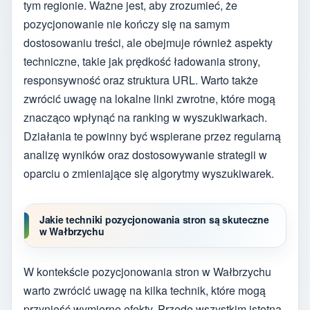
tym regionie. Ważne jest, aby zrozumieć, że
pozycjonowanie nie kończy się na samym
dostosowaniu treści, ale obejmuje również aspekty
techniczne, takie jak prędkość ładowania strony,
responsywność oraz struktura URL. Warto także
zwrócić uwagę na lokalne linki zwrotne, które mogą
znacząco wpłynąć na ranking w wyszukiwarkach.
Działania te powinny być wspierane przez regularną
analizę wyników oraz dostosowywanie strategii w
oparciu o zmieniające się algorytmy wyszukiwarek.
Jakie techniki pozycjonowania stron są skuteczne
w Wałbrzychu
W kontekście pozycjonowania stron w Wałbrzychu
warto zwrócić uwagę na kilka technik, które mogą
przynieść wymierne efekty. Przede wszystkim istotna