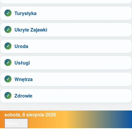
Turystyka
Ukryte Zajawki
Uroda
Usługi
Wnętrza
Zdrowie
sobota, 8 sierpnia 2026
Menu