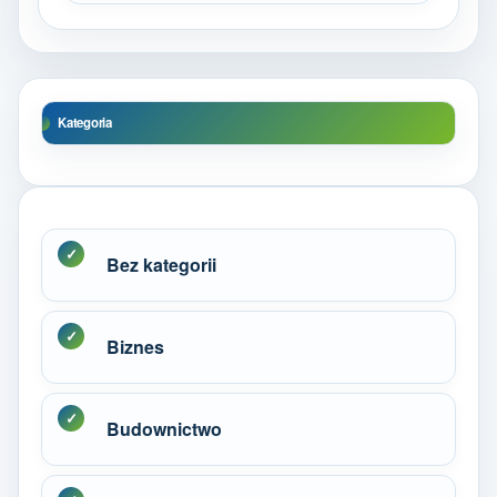
Kategoria
Bez kategorii
Biznes
Budownictwo