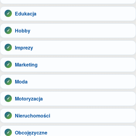
Edukacja
Hobby
Imprezy
Marketing
Moda
Motoryzacja
Nieruchomości
Obcojęzyczne