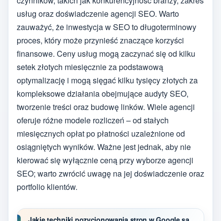
czynników, takich jak konkurencyjność branży, zakres
usług oraz doświadczenie agencji SEO. Warto
zauważyć, że inwestycja w SEO to długoterminowy
proces, który może przynieść znaczące korzyści
finansowe. Ceny usług mogą zaczynać się od kilku
setek złotych miesięcznie za podstawową
optymalizację i mogą sięgać kilku tysięcy złotych za
kompleksowe działania obejmujące audyty SEO,
tworzenie treści oraz budowę linków. Wiele agencji
oferuje różne modele rozliczeń – od stałych
miesięcznych opłat po płatności uzależnione od
osiągniętych wyników. Ważne jest jednak, aby nie
kierować się wyłącznie ceną przy wyborze agencji
SEO; warto zwrócić uwagę na jej doświadczenie oraz
portfolio klientów.
Jakie techniki pozycjonowania stron w Google są