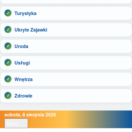
Turystyka
Ukryte Zajawki
Uroda
Usługi
Wnętrza
Zdrowie
sobota, 8 sierpnia 2026
Menu