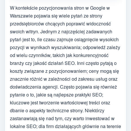
W kontekście pozycjonowania stron w Google w
Warszawie pojawia się wiele pytań ze strony
przedsiębiorców chcących poprawić widoczność
swoich witryn. Jednym z najczęściej zadawanych
pytań jest to, ile czasu zajmuje osiągnięcie wysokich
pozycji w wynikach wyszukiwania; odpowiedź zależy
od wielu czynników, takich jak konkurencyjność
branży czy jakość działań SEO. Inni często pytają o
koszty związane z pozycjonowaniem; ceny mogą się
znacznie różnić w zależności od zakresu usług oraz
doświadczenia agencji. Często pojawia się również
pytanie o to, jakie są najlepsze praktyki SEO;
kluczowe jest tworzenie wartościowej treści oraz
dbanie o aspekty techniczne strony. Niektórzy
zastanawiają się nad tym, czy warto inwestować w
lokalne SEO; dla firm działających głównie na terenie