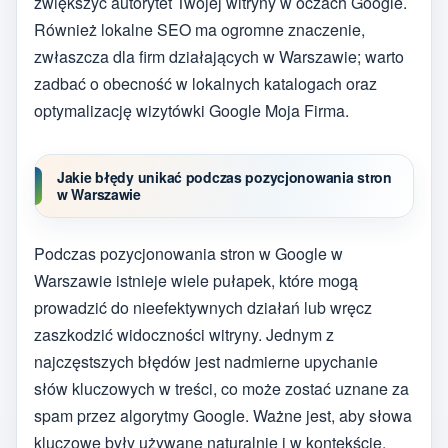
zwiększyć autorytet Twojej witryny w oczach Google.
Również lokalne SEO ma ogromne znaczenie,
zwłaszcza dla firm działających w Warszawie; warto
zadbać o obecność w lokalnych katalogach oraz
optymalizację wizytówki Google Moja Firma.
Jakie błędy unikać podczas pozycjonowania stron
w Warszawie
Podczas pozycjonowania stron w Google w
Warszawie istnieje wiele pułapek, które mogą
prowadzić do nieefektywnych działań lub wręcz
zaszkodzić widoczności witryny. Jednym z
najczęstszych błędów jest nadmierne upychanie
słów kluczowych w treści, co może zostać uznane za
spam przez algorytmy Google. Ważne jest, aby słowa
kluczowe były używane naturalnie i w kontekście.