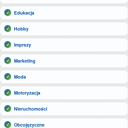
Edukacja
Hobby
Imprezy
Marketing
Moda
Motoryzacja
Nieruchomości
Obcojęzyczne