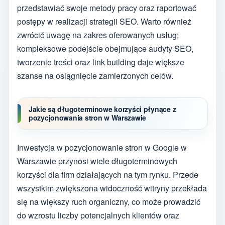
przedstawiać swoje metody pracy oraz raportować
postępy w realizacji strategii SEO. Warto również
zwrócić uwagę na zakres oferowanych usług;
kompleksowe podejście obejmujące audyty SEO,
tworzenie treści oraz link building daje większe
szanse na osiągnięcie zamierzonych celów.
Jakie są długoterminowe korzyści płynące z
pozycjonowania stron w Warszawie
Inwestycja w pozycjonowanie stron w Google w
Warszawie przynosi wiele długoterminowych
korzyści dla firm działających na tym rynku. Przede
wszystkim zwiększona widoczność witryny przekłada
się na większy ruch organiczny, co może prowadzić
do wzrostu liczby potencjalnych klientów oraz