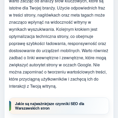
warto zacząć od analizy słów kluczowych, które są
istotne dla Twojej branży. Użycie odpowiednich fraz
w treści strony, nagłówkach oraz meta tagach może
znacząco wpłynąć na widoczność witryny w
wynikach wyszukiwania. Kolejnym krokiem jest
optymalizacja techniczna strony, co obejmuje
poprawę szybkości ładowania, responsywność oraz
dostosowanie do urządzeń mobilnych. Warto również
zadbać o linki wewnętrzne i zewnętrzne, które mogą
zwiększyć autorytet strony w oczach Google. Nie
można zapominać o tworzeniu wartościowych treści,
które przyciągną użytkowników i zachęcą ich do
interakcji z Twoją witryną.
Jakie są najważniejsze czynniki SEO dla
Warszawskich stron