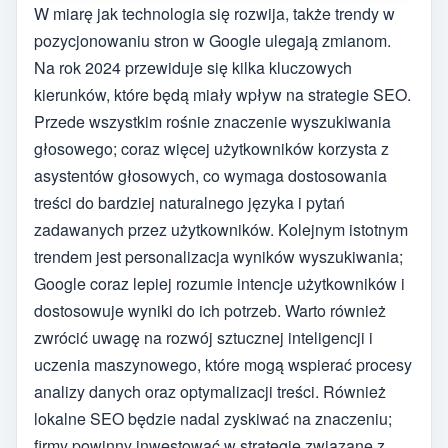
W miarę jak technologia się rozwija, także trendy w
pozycjonowaniu stron w Google ulegają zmianom.
Na rok 2024 przewiduje się kilka kluczowych
kierunków, które będą miały wpływ na strategie SEO.
Przede wszystkim rośnie znaczenie wyszukiwania
głosowego; coraz więcej użytkowników korzysta z
asystentów głosowych, co wymaga dostosowania
treści do bardziej naturalnego języka i pytań
zadawanych przez użytkowników. Kolejnym istotnym
trendem jest personalizacja wyników wyszukiwania;
Google coraz lepiej rozumie intencje użytkowników i
dostosowuje wyniki do ich potrzeb. Warto również
zwrócić uwagę na rozwój sztucznej inteligencji i
uczenia maszynowego, które mogą wspierać procesy
analizy danych oraz optymalizacji treści. Również
lokalne SEO będzie nadal zyskiwać na znaczeniu;
firmy powinny inwestować w strategie związane z