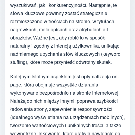
wyszukiwań, jak i konkurencyjności. Następnie, te
słowa kluczowe powinny zostać strategicznie
rozmieszczone w treściach na stronie, w tytułach,
nagłówkach, meta opisach oraz atrybutach alt
obrazków. Ważne jest, aby robić to w sposób
naturalny i zgodny z intencją użytkownika, unikając
nadmiernego upychania słów kluczowych (keyword
stuffing), które może przynieść odwrotny skutek.
Kolejnym istotnym aspektem jest optymalizacja on-
page, która obejmuje wszystkie działania
wykonywane bezpośrednio na stronie internetowej.
Należą do nich między innymi: poprawa szybkości
ładowania strony, zapewnienie responsywności
(idealnego wyświetlania na urządzeniach mobilnych),
tworzenie wartościowych i unikalnych treści, a także
wewnętrzne linkowanie, które ułatwia nawigację po