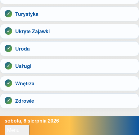
Turystyka
Ukryte Zajawki
Uroda
Usługi
Wnętrza
Zdrowie
sobota, 8 sierpnia 2026
Menu