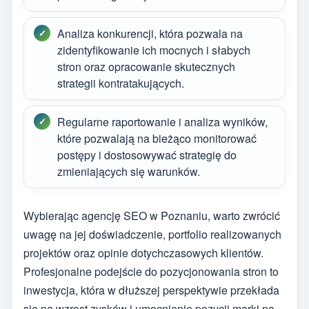
Analiza konkurencji, która pozwala na
zidentyfikowanie ich mocnych i słabych
stron oraz opracowanie skutecznych
strategii kontratakujących.
Regularne raportowanie i analiza wyników,
które pozwalają na bieżąco monitorować
postępy i dostosowywać strategię do
zmieniających się warunków.
Wybierając agencję SEO w Poznaniu, warto zwrócić
uwagę na jej doświadczenie, portfolio realizowanych
projektów oraz opinie dotychczasowych klientów.
Profesjonalne podejście do pozycjonowania stron to
inwestycja, która w dłuższej perspektywie przekłada
się na wzrost zysków i umocnienie pozycji marki na