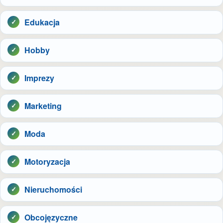
Edukacja
Hobby
Imprezy
Marketing
Moda
Motoryzacja
Nieruchomości
Obcojęzyczne