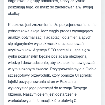
targetowanie grupy odbiorców, którzy aktywnie
poszukują tego, co masz do zaoferowania w Twojej
okolicy.
Kluczowe jest zrozumienie, że pozycjonowanie to nie
jednorazowa akcja, lecz ciągły proces wymagający
analizy, optymalizacji i adaptacji do zmieniających
się algorytmów wyszukiwarek oraz zachowań
użytkowników. Agencja SEO specjalizująca się w
rynku poznańskim będzie posiadała niezbędną
wiedzę i doświadczenie, aby skutecznie nawigować
w tym złożonym świecie. Przygotowaliśmy dla Ciebie
szczegółowy przewodnik, który pomoże Ci zgłębić
tajniki pozycjonowania stron w Poznaniu i
wykorzystać jego potencjał do rozwoju Twojego
biznesu. Naszym celem jest dostarczenie
wartościowych informacji, które ułatwią Ci