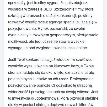
sprzedaży, jest to silny sygnał, że potrzebujesz
wsparcia w zakresie SEO. Szczególnie firmy, które
działają w branżach o dużej konkurencji, powinny
rozważyć współpracę z agencją specjalizującą się w
pozycjonowaniu. Rynek poznański, ze swoim
dynamicznym rozwojem gospodarczym, oferuje wiele
możliwości, ale jednocześnie stawia wysokie
wymagania pod względem widoczności online.
Jeśli Twoi konkurenci są już widoczni w czołówce
wyników wyszukiwania na kluczowe frazy, a Twoja
strona znajduje się daleko w tyle, oznacza to utratę
potencjalnych klientów na ich rzecz. Profesjonalne
pozycjonowanie pomoże Ci odzyskać tę utraconą
widoczność i przyciągnąć ruch na swoją witrynę. Jest
to inwestycja długoterminowa, która przynosi stabilne
efekty w postaci stałego dopływu nowych klientów.