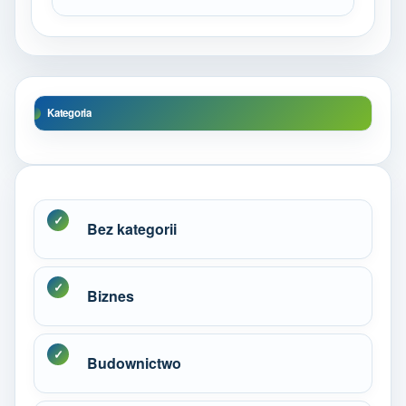
Kategoria
Bez kategorii
Biznes
Budownictwo