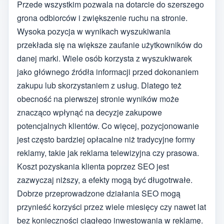
Przede wszystkim pozwala na dotarcie do szerszego
grona odbiorców i zwiększenie ruchu na stronie.
Wysoka pozycja w wynikach wyszukiwania
przekłada się na większe zaufanie użytkowników do
danej marki. Wiele osób korzysta z wyszukiwarek
jako głównego źródła informacji przed dokonaniem
zakupu lub skorzystaniem z usług. Dlatego też
obecność na pierwszej stronie wyników może
znacząco wpłynąć na decyzje zakupowe
potencjalnych klientów. Co więcej, pozycjonowanie
jest często bardziej opłacalne niż tradycyjne formy
reklamy, takie jak reklama telewizyjna czy prasowa.
Koszt pozyskania klienta poprzez SEO jest
zazwyczaj niższy, a efekty mogą być długotrwałe.
Dobrze przeprowadzone działania SEO mogą
przynieść korzyści przez wiele miesięcy czy nawet lat
bez konieczności ciągłego inwestowania w reklamę.