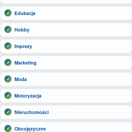
Edukacja
Hobby
Imprezy
Marketing
Moda
Motoryzacja
Nieruchomości
Obcojęzyczne