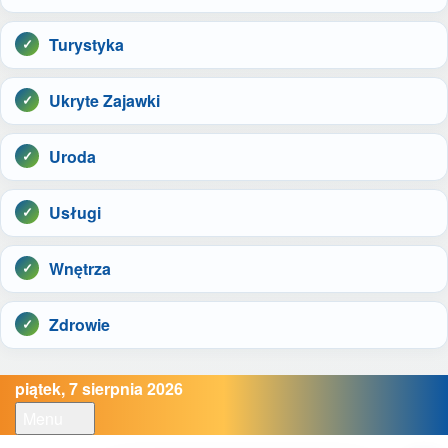
Turystyka
Ukryte Zajawki
Uroda
Usługi
Wnętrza
Zdrowie
piątek, 7 sierpnia 2026
Menu