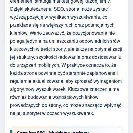
elementem strategii marketingowej każdej firmy.
Dzięki skutecznemu SEO, strona może zyskać
wyższą pozycję w wynikach wyszukiwania, co
przekłada się na większy ruch oraz potencjalnych
klientów. Warto zauważyć, że pozycjonowanie nie
polega jedynie na umieszczaniu odpowiednich słów
kluczowych w treści strony, ale także na optymalizacji
jej struktury, szybkości ładowania oraz dostosowaniu
do urządzeń mobilnych. W praktyce oznacza to, że
każda strona powinna być starannie zaplanowana i
regularnie aktualizowana, aby sprostać wymaganiom
algorytmów wyszukiwarek. Kluczowe znaczenie ma
również budowanie wartościowych linków
prowadzących do strony, co może znacząco wpłynąć
na jej autorytet w oczach wyszukiwarek.
Czym jest SEO i jak działa w praktyce