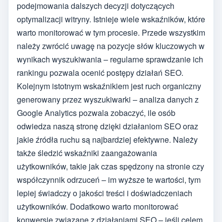
podejmowania dalszych decyzji dotyczących
optymalizacji witryny. Istnieje wiele wskaźników, które
warto monitorować w tym procesie. Przede wszystkim
należy zwrócić uwagę na pozycje słów kluczowych w
wynikach wyszukiwania – regularne sprawdzanie ich
rankingu pozwala ocenić postępy działań SEO.
Kolejnym istotnym wskaźnikiem jest ruch organiczny
generowany przez wyszukiwarki – analiza danych z
Google Analytics pozwala zobaczyć, ile osób
odwiedza naszą stronę dzięki działaniom SEO oraz
jakie źródła ruchu są najbardziej efektywne. Należy
także śledzić wskaźniki zaangażowania
użytkowników, takie jak czas spędzony na stronie czy
współczynnik odrzuceń – im wyższe te wartości, tym
lepiej świadczy o jakości treści i doświadczeniach
użytkowników. Dodatkowo warto monitorować
konwersje związane z działaniami SEO – jeśli celem