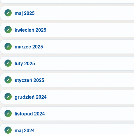
maj 2025
kwiecień 2025
marzec 2025
luty 2025
styczeń 2025
grudzień 2024
listopad 2024
maj 2024