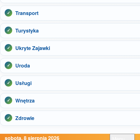
Transport
Turystyka
Ukryte Zajawki
Uroda
Usługi
Wnętrza
Zdrowie
sobota, 8 sierpnia 2026
Menu