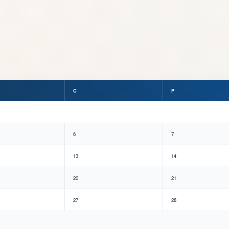
C
P
6
7
13
14
20
21
27
28