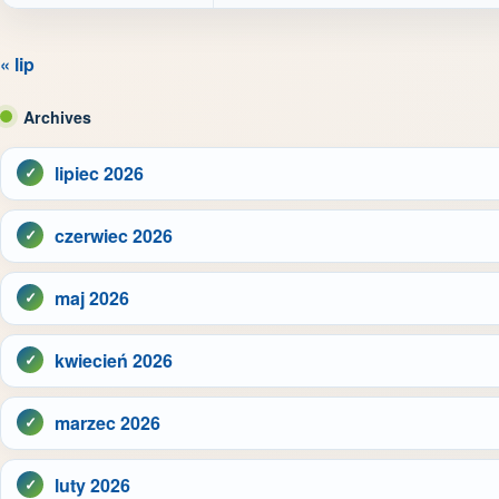
« lip
Archives
lipiec 2026
czerwiec 2026
maj 2026
kwiecień 2026
marzec 2026
luty 2026