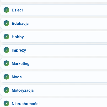
Dzieci
Edukacja
Hobby
Imprezy
Marketing
Moda
Motoryzacja
Nieruchomości