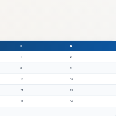
S
N
1
2
8
9
15
16
22
23
29
30